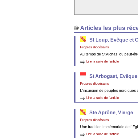
Articles les plus réc
St Loup, Evêque et 
Propres diocésains
Au temps de St Alchas, ou peut-êt
Lire la suite de l’article
St Arbogast, Evêque
Propres diocésains
L’incursion de peuples nordiques 
Lire la suite de l’article
Ste Aprône, Vierge
Propres diocésains
Une tradition immémoriale de l’Egl
Lire la suite de l’article