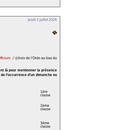
jeudi 2 juillet 2026
fficium
(choix de l’Ordo au bas du
ent là pour mentionner la présence
e de l’occurrence d’un dimanche ou
1ère
classe
2ème
classe
3ème
classe