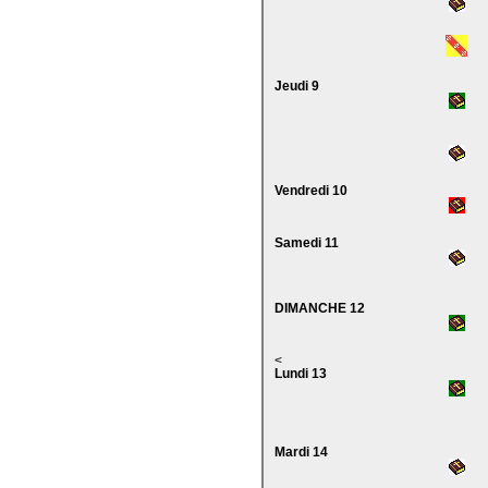
Jeudi 9
Vendredi 10
Samedi 11
DIMANCHE 12
<
Lundi 13
Mardi 14