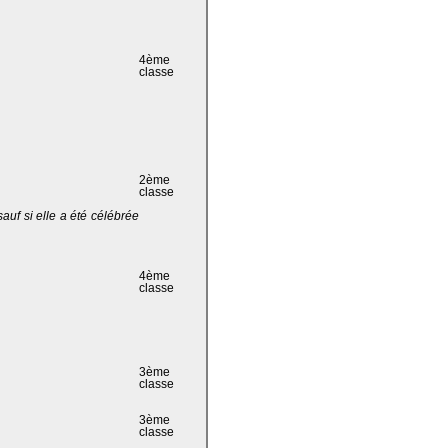
4ème
classe
2ème
classe
 sauf si elle a été célébrée
4ème
classe
3ème
classe
3ème
classe