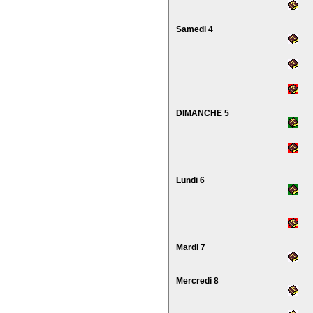
Samedi 4
DIMANCHE 5
Lundi 6
Mardi 7
Mercredi 8