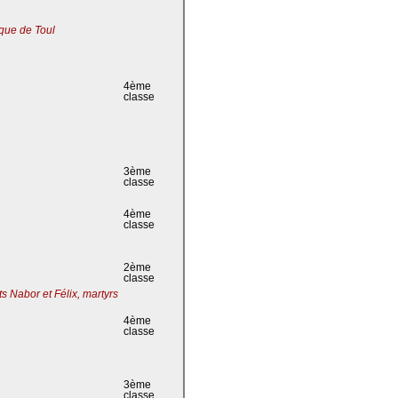
que de Toul
4ème
classe
3ème
classe
4ème
classe
2ème
classe
s Nabor et Félix, martyrs
4ème
classe
3ème
classe