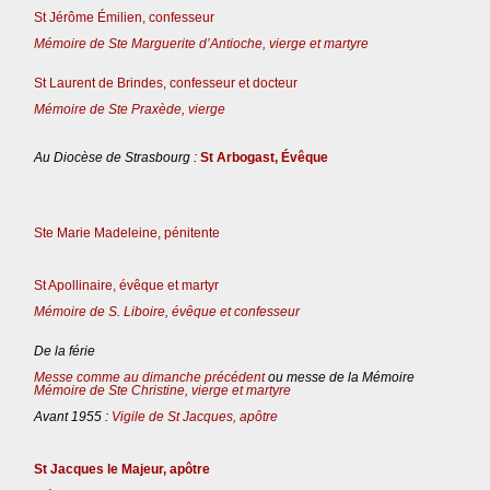
St Jérôme Émilien, confesseur
Mémoire de Ste Marguerite d’Antioche, vierge et martyre
St Laurent de Brindes, confesseur et docteur
Mémoire de Ste Praxède, vierge
Au Diocèse de Strasbourg :
St Arbogast, Évêque
Ste Marie Madeleine, pénitente
St Apollinaire, évêque et martyr
Mémoire de S. Liboire, évêque et confesseur
De la férie
Messe comme au dimanche précédent
ou messe de la Mémoire
Mémoire de Ste Christine, vierge et martyre
Avant 1955 :
Vigile de St Jacques, apôtre
St Jacques le Majeur, apôtre