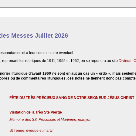
 des Messes Juillet 2026
respondantes et à leur commentaire éventuel.
, reprenant les rubriques de 1911, 1955 et 1962, on se reportera au site
Divinum O
endrier liturgique d’avant 1960 ne sont en aucun cas un « ordo », mais seulem
propres ou de commentaires liturgiques, ces notes ne tiennent donc pas compt
FÊTE DU TRÈS PRÉCIEUX SANG DE NOTRE SEIGNEUR JÉSUS CHRIST
Visitation de la Très Ste Vierge
Mémoire des SS. Processus et Martinien, martyrs
St Irénée, évêque et martyr