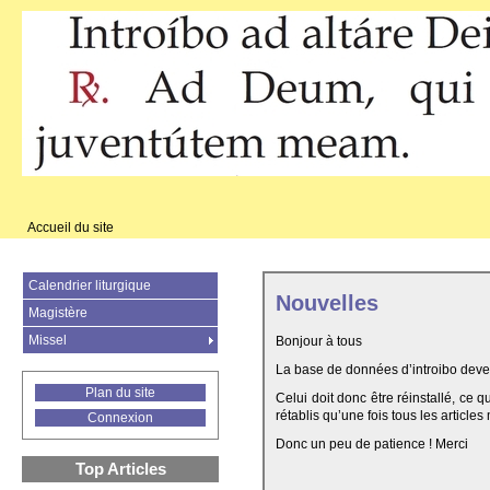
Accueil du site
Calendrier liturgique
Nouvelles
Magistère
Missel
Bonjour à tous
La base de données d’introibo deven
Plan du site
Celui doit donc être réinstallé, ce 
rétablis qu’une fois tous les articles
Connexion
Donc un peu de patience ! Merci
Top Articles