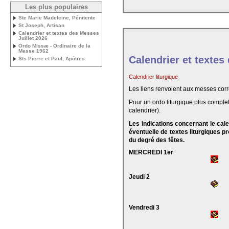
Les plus populaires
Ste Marie Madeleine, Pénitente
St Joseph, Artisan
Calendrier et textes des Messes
Juillet 2026
Ordo Missæ - Ordinaire de la
Messe 1962
Calendrier et textes
Sts Pierre et Paul, Apôtres
Calendrier liturgique
Les liens renvoient aux messes cor
Pour un ordo liturgique plus complet
calendrier).
Les indications concernant le cal
éventuelle de textes liturgiques 
du degré des fêtes.
MERCREDI 1er
Jeudi 2
Vendredi 3