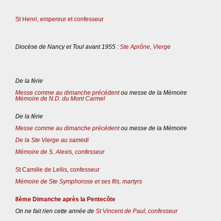
St Henri, empereur et confesseur
Diocèse de Nancy et Toul avant 1955 :
Ste Aprône, Vierge
De la férie
Messe comme au dimanche précédent
ou messe de la Mémoire
Mémoire de N.D. du Mont Carmel
De la férie
Messe comme au dimanche précédent
ou messe de la Mémoire
De la Ste Vierge au samedi
Mémoire de S. Alexis, confesseur
St Camille de Lellis, confesseur
Mémoire de Ste Symphorose et ses fils, martyrs
8ème Dimanche après la Pentecôte
On ne fait rien cette année de
St Vincent de Paul, confesseur