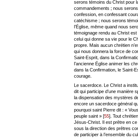
serons témoins du Christ pour la
commandements ; nous serons té
confession, en confessant coura
catéchisme ; nous serons témo
l’Église, même quand nous seron
témoignage rendu au Christ est
celui qui donne sa vie pour le 
propre. Mais aucun chrétien n’e
qui nous donnera la force de co
Saint-Esprit, dans la Confirmati
l’ancienne Église animer les chré
dans la Confirmation, le Saint-Es
courage.
Le sacerdoce. Le Christ a inst
dit qui participe d’une manière s
la dispensation des mystères de 
encore un sacerdoce général qu
pourquoi saint Pierre dit : « Vo
peuple saint »
[
55
]
. Tout chrétie
Jésus-Christ. Il est prêtre en ce 
sous la direction des prêtres con
de participer à l’ensemble du cult