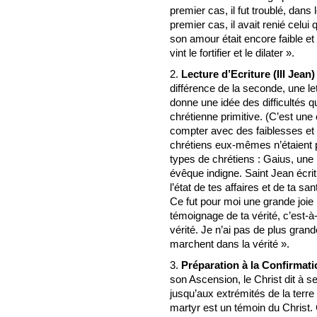
premier cas, il fut troublé, dans l
premier cas, il avait renié celu
son amour était encore faible et ét
vint le fortifier et le dilater ».
2.
Lecture d’Ecriture (III Jean)
différence de la seconde, une let
donne une idée des difficultés q
chrétienne primitive. (C’est un
compter avec des faiblesses et 
chrétiens eux-mêmes n’étaient p
types de chrétiens : Gaius, une 
évêque indigne. Saint Jean écrit
l’état de tes affaires et de ta s
Ce fut pour moi une grande joie 
témoignage de ta vérité, c’est-à
vérité. Je n’ai pas de plus gra
marchent dans la vérité ».
3.
Préparation à la Confirmati
son Ascension, le Christ dit à 
jusqu’aux extrémités de la terre
martyr est un témoin du Christ.