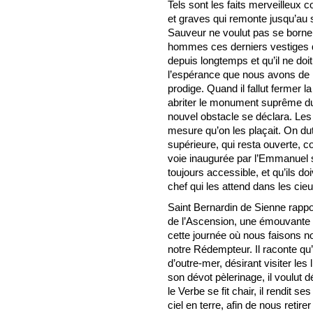
Tels sont les faits merveilleux 
et graves qui remonte jusqu’au 
Sauveur ne voulut pas se borne
hommes ces derniers vestiges qu
depuis longtemps et qu’il ne doit
l’espérance que nous avons de l
prodige. Quand il fallut fermer l
abriter le monument suprême du 
nouvel obstacle se déclara. Les 
mesure qu’on les plaçait. On dut
supérieure, qui resta ouverte
voie inaugurée par l’Emmanuel 
toujours accessible, et qu’ils do
chef qui les attend dans les cieu
Saint Bernardin de Sienne rappo
de l’Ascension, une émouvante hi
cette journée où nous faisons no
notre Rédempteur. Il raconte qu’
d’outre-mer, désirant visiter le
son dévot pèlerinage, il voulut 
le Verbe se fit chair, il rendit s
ciel en terre, afin de nous retire