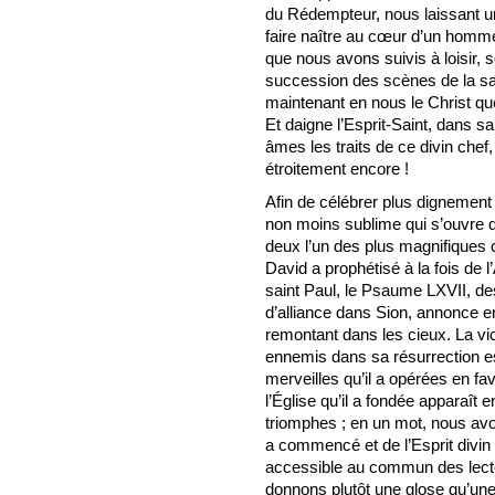
du Rédempteur, nous laissant 
faire naître au cœur d’un homm
que nous avons suivis à loisir, s
succession des scènes de la sa
maintenant en nous le Christ q
Et daigne l’Esprit-Saint, dans s
âmes les traits de ce divin chef, 
étroitement encore !
Afin de célébrer plus dignement 
non moins sublime qui s’ouvre 
deux l’un des plus magnifiques c
David a prophétisé à la fois de l
saint Paul, le Psaume LXVII, de
d’alliance dans Sion, annonce 
remontant dans les cieux. La vic
ennemis dans sa résurrection es
merveilles qu’il a opérées en fav
l’Église qu’il a fondée apparaît 
triomphes ; en un mot, nous av
a commencé et de l’Esprit divin
accessible au commun des lecte
donnons plutôt une glose qu’une