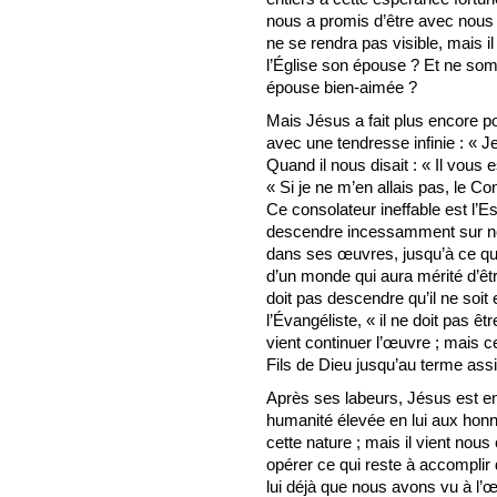
nous a promis d’être avec nous
ne se rendra pas visible, mais il
l’Église son épouse ? Et ne s
épouse bien-aimée ?
Mais Jésus a fait plus encore pou
avec une tendresse infinie : « J
Quand il nous disait : « Il vous e
« Si je ne m’en allais pas, le C
Ce consolateur ineffable est l’Esp
descendre incessamment sur nou
dans ses œuvres, jusqu’à ce qu
d’un monde qui aura mérité d’ê
doit pas descendre qu’il ne soi
l’Évangéliste, « il ne doit pas êt
vient continuer l’œuvre ; mais c
Fils de Dieu jusqu’au terme ass
Après ses labeurs, Jésus est en
humanité élevée en lui aux honne
cette nature ; mais il vient nous
opérer ce qui reste à accomplir d
lui déjà que nous avons vu à l’