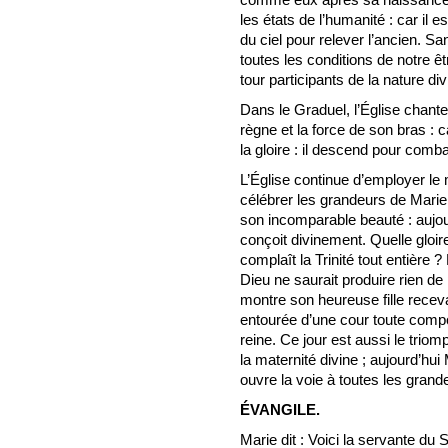
les états de l’humanité : car il
du ciel pour relever l’ancien. San
toutes les conditions de notre êt
tour participants de la nature div
Dans le Graduel, l’Église chant
règne et la force de son bras : c
la gloire : il descend pour comba
L’Église continue d’employer le
célébrer les grandeurs de Marie,
son incomparable beauté : aujour
conçoit divinement. Quelle gloir
complaît la Trinité tout entière 
Dieu ne saurait produire rien d
montre son heureuse fille recev
entourée d’une cour toute compo
reine. Ce jour est aussi le triomp
la maternité divine ; aujourd’hui
ouvre la voie à toutes les grand
ÉVANGILE.
Marie dit : Voici la servante du S