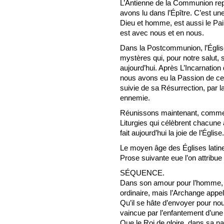
L’Antienne de la Communion repr
avons lu dans l’Épître. C’est une
Dieu et homme, est aussi le Pain
est avec nous et en nous.
Dans la Postcommunion, l’Église
mystères qui, pour notre salut, s
aujourd’hui. Après L’Incarnation 
nous avons eu la Passion de ce
suivie de sa Résurrection, par la
ennemie.
Réunissons maintenant, comme 
Liturgies qui célèbrent chacune
fait aujourd’hui la joie de l’Église.
Le moyen âge des Églises latine
Prose suivante eue l’on attribue 
SÉQUENCE.
Dans son amour pour l’homme, D
ordinaire, mais l’Archange appe
Qu’il se hâte d’envoyer pour nou
vaincue par l’enfantement d’une
Que le Roi de gloire, dans sa nai