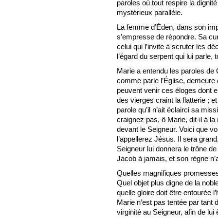
paroles où tout respire la dignit
mystérieux parallèle.
La femme d’Éden, dans son impr
s’empresse de répondre. Sa cur
celui qui l’invite à scruter les d
l’égard du serpent qui lui parle,
Marie a entendu les paroles de G
comme parle l’Église, demeure 
peuvent venir ces éloges dont ell
des vierges craint la flatterie ; 
parole qu’il n’ait éclairci sa mis
craignez pas, ô Marie, dit-il à 
devant le Seigneur. Voici que vo
l’appellerez Jésus. Il sera grand,
Seigneur lui donnera le trône de
Jacob à jamais, et son règne n’a
Quelles magnifiques promesses 
Quel objet plus digne de la noble
quelle gloire doit être entouré
Marie n’est pas tentée par tant 
virginité au Seigneur, afin de lui