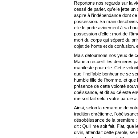
Reportons nos regards sur la vier
cessé de parler, qu’elle jette un 
aspire à l’indépendance dont ce f
possession. Sa main désobéissante
elle le porte avidement à sa bo
possession d’elle : mort de l’âme
mort du corps qui séparé du pri
objet de honte et de confusion, 
Mais détournons nos yeux de ce 
Marie a recueilli les dernières pa
manifeste pour elle. Cette volonté
que l’ineffable bonheur de se sen
humble fille de l’homme, et que l
présence de cette volonté souver
obéissance, et dit au céleste env
me soit fait selon votre parole ».
Ainsi, selon la remarque de notr
tradition chrétienne, l’obéissa
désobéissance de la première ; 
dit : Qu’il me soit fait, Fiat, que
divin, attendait cette parole, se 