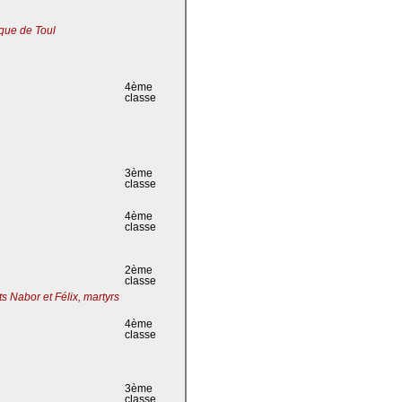
que de Toul
4ème
classe
3ème
classe
4ème
classe
2ème
classe
s Nabor et Félix, martyrs
4ème
classe
3ème
classe