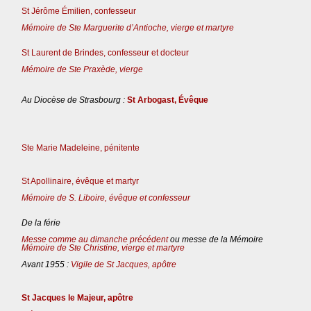
St Jérôme Émilien, confesseur
Mémoire de Ste Marguerite d’Antioche, vierge et martyre
St Laurent de Brindes, confesseur et docteur
Mémoire de Ste Praxède, vierge
Au Diocèse de Strasbourg :
St Arbogast, Évêque
Ste Marie Madeleine, pénitente
St Apollinaire, évêque et martyr
Mémoire de S. Liboire, évêque et confesseur
De la férie
Messe comme au dimanche précédent
ou messe de la Mémoire
Mémoire de Ste Christine, vierge et martyre
Avant 1955 :
Vigile de St Jacques, apôtre
St Jacques le Majeur, apôtre