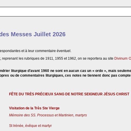
 des Messes Juillet 2026
respondantes et à leur commentaire éventuel.
, reprenant les rubriques de 1911, 1955 et 1962, on se reportera au site
Divinum O
endrier liturgique d’avant 1960 ne sont en aucun cas un « ordo », mais seulem
propres ou de commentaires liturgiques, ces notes ne tiennent donc pas compt
FÊTE DU TRÈS PRÉCIEUX SANG DE NOTRE SEIGNEUR JÉSUS CHRIST
Visitation de la Très Ste Vierge
Mémoire des SS. Processus et Martinien, martyrs
St Irénée, évêque et martyr