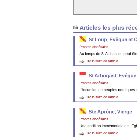
Articles les plus réc
St Loup, Evêque et 
Propres diocésains
Au temps de St Alchas, ou peut-êt
Lire la suite de l’article
St Arbogast, Evêque
Propres diocésains
L’incursion de peuples nordiques 
Lire la suite de l’article
Ste Aprône, Vierge
Propres diocésains
Une tradition immémoriale de l’Egl
Lire la suite de l’article