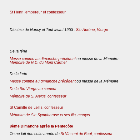
St Henri, empereur et confesseur
Diocèse de Nancy et Toul avant 1955 :
Ste Aprône, Vierge
De la férie
Messe comme au dimanche précédent
ou messe de la Mémoire
Mémoire de N.D. du Mont Carmel
De la férie
Messe comme au dimanche précédent
ou messe de la Mémoire
De la Ste Vierge au samedi
Mémoire de S. Alexis, confesseur
St Camille de Lellis, confesseur
Mémoire de Ste Symphorose et ses fils, martyrs
8ème Dimanche après la Pentecôte
On ne fait rien cette année de
St Vincent de Paul, confesseur