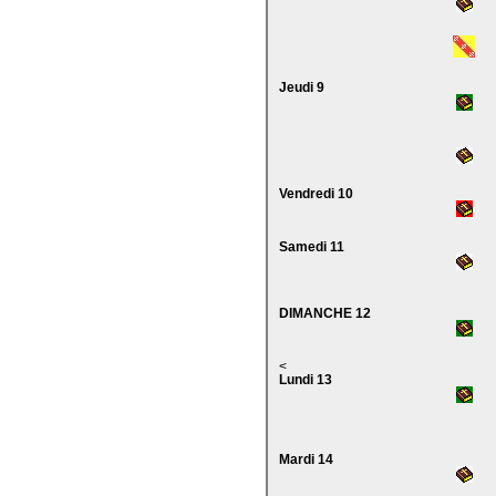
Jeudi 9
Vendredi 10
Samedi 11
DIMANCHE 12
<
Lundi 13
Mardi 14