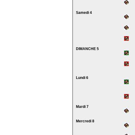
Samedi 4
DIMANCHE 5
Lundi 6
Mardi 7
Mercredi 8