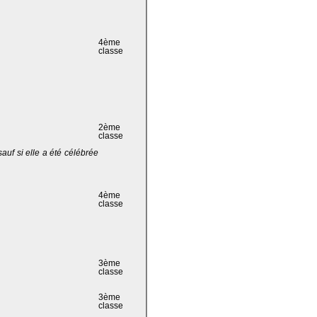
4ème
classe
2ème
classe
 sauf si elle a été célébrée
4ème
classe
3ème
classe
3ème
classe