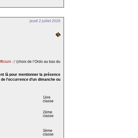
jeudi 2 juillet 2026
fficium
(choix de l’Ordo au bas du
ent là pour mentionner la présence
e de l’occurrence d’un dimanche ou
1ère
classe
2ème
classe
3ème
classe