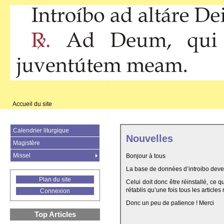
Accueil du site
Calendrier liturgique
Nouvelles
Magistère
Missel
Bonjour à tous
La base de données d’introibo deven
Plan du site
Celui doit donc être réinstallé, ce 
rétablis qu’une fois tous les articles
Connexion
Donc un peu de patience ! Merci
Top Articles