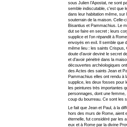
sous Julien l’Apostat, ne sont 
semble indiscutable, c’est que l
dans leur habitation même, sur 
souterrain de la maison. Celle-ci
Bisantius et Pammachius. Le meu
dut se faire en secret ; leurs c
supplice et l’on répandit à Rome
envoyés en exil. Il semble que d
même lieu : les saints Crispus,
doute d’avoir deviné le secret de
et d’avoir pénétré dans la mais
découvertes archéologiques ont
des Actes des saints Jean et Pau
Pammachius elles ont rendu à la 
supplice, les deux fosses pour l
les peintures très importantes qu
personnages, dont une femme, à
coup du bourreau. Ce sont les s
Le fait que Jean et Paul, à la d
hors des murs de Rome, aient e
éternelle, fut considéré par le
eux et à Rome par la divine Pr