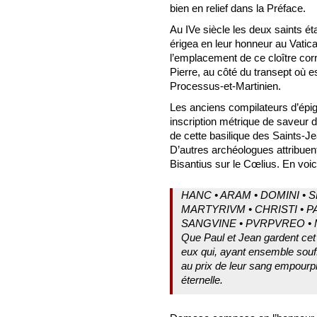
bien en relief dans la Préface.
Au IVe siècle les deux saints é
érigea en leur honneur au Vatic
l’emplacement de ce cloître corr
Pierre, au côté du transept où e
Processus-et-Martinien.
Les anciens compilateurs d’épig
inscription métrique de saveur 
de cette basilique des Saints-Je
D’autres archéologues attribuen
Bisantius sur le Cœlius. En voici
HANC • ARAM • DOMINI • 
MARTYRIVM • CHRISTI • P
SANGVINE • PVRPVREO • 
Que Paul et Jean gardent cet 
eux qui, ayant ensemble souff
au prix de leur sang empourp
éternelle.