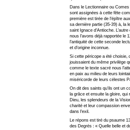
Dans le Lectionnaire ou Comes 
sont assignées à cette fête co
première est tirée de l’épître a
sa dernière partie (35-39) à, la l
saint Ignace d’Antioche. L’autre 
nous l’avons déjà rapportée le 1
l’antiquité de cette seconde lect
et d’origine inconnue.
Si cette péricope a été choisie, 
jouissaient du même privilège q
comme le texte sacré nous l’atte
en paix au milieu de leurs lointa
miséricorde de leurs célestes P
On dit des saints qu’ils ont un
la grâce et ensuite la gloire, q
Dieu, les splendeurs de la Vision
charité et leur compassion enve
dans l’exil.
Le répons est tiré du psaume 13
des Degrés : « Quelle belle et 