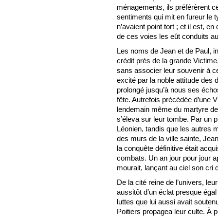
ménagements, ils préférèrent ce
sentiments qui mit en fureur le t
n’avaient point tort ; et il est,
de ces voies les eût conduits 
Les noms de Jean et de Paul, in
crédit près de la grande Victime,
sans associer leur souvenir à c
excité par la noble attitude des
prolongé jusqu’à nous ses écho
fête. Autrefois précédée d’une V
lendemain même du martyre des 
s’éleva sur leur tombe. Par un p
Léonien, tandis que les autres 
des murs de la ville sainte, J
la conquête définitive était acq
combats. Un an jour pour jour ap
mourait, lançant au ciel son cri 
De la cité reine de l’univers, l
aussitôt d’un éclat presque égal
luttes que lui aussi avait soutenu
Poitiers propagea leur culte. À 