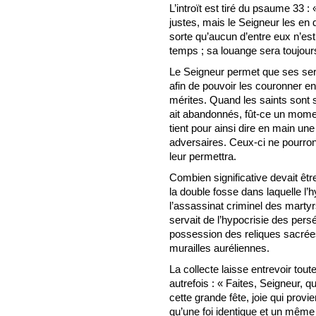
L’introït est tiré du psaume 33 
justes, mais le Seigneur les en 
sorte qu’aucun d’entre eux n’est 
temps ; sa louange sera toujours
Le Seigneur permet que ses ser
afin de pouvoir les couronner e
mérites. Quand les saints sont 
ait abandonnés, fût-ce un moment
tient pour ainsi dire en main une
adversaires. Ceux-ci ne pourron
leur permettra.
Combien significative devait êtr
la double fosse dans laquelle l’h
l’assassinat criminel des martyr
servait de l’hypocrisie des per
possession des reliques sacré
murailles auréliennes.
La collecte laisse entrevoir toute
autrefois : « Faites, Seigneur, 
cette grande fête, joie qui provi
qu’une foi identique et un même