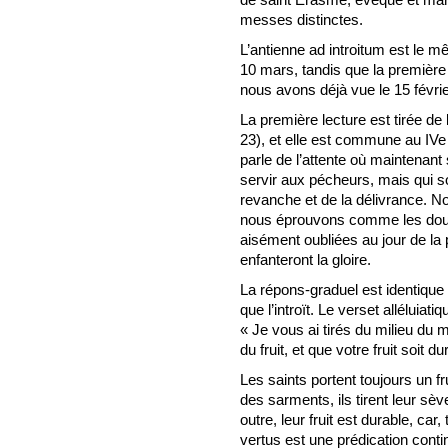
messes distinctes.
L’antienne ad introitum est le 
10 mars, tandis que la première 
nous avons déjà vue le 15 février
La première lecture est tirée de 
23), et elle est commune au IVe
parle de l’attente où maintenant 
servir aux pécheurs, mais qui s
revanche et de la délivrance. N
nous éprouvons comme les doule
aisément oubliées au jour de la 
enfanteront la gloire.
La répons-graduel est identique 
que l’introït. Le verset alléluiat
« Je vous ai tirés du milieu du 
du fruit, et que votre fruit soit du
Les saints portent toujours un 
des sarments, ils tirent leur sève
outre, leur fruit est durable, ca
vertus est une prédication continu