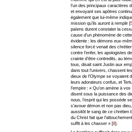
l’un des principaux caractères d
et envoyant ses apôtres continu
également que lui-même indique
mission qu’ils auront à remplir
[
païens durent constater la cess
cause d’un phénomène de cette 
évidente : les démons eux-mêmes
silence forcé venait des chrétie
contre l’enfer, les apologistes de
crainte d’être contredits, au té
tous, disait saint Justin aux e
dans tout l’univers, chassent 
dieux de l’Olympe se voyaient
leurs adorateurs confus, et Tertu
l’empire : « Qu’on amène à vos
disent sous la puissance des die
nous, l’esprit qui les possède ser
s’avoue démon et non pas dieu, 
aussitôt le sang de ce chrétien 
du Christ fait que l’attouchemen
suffit à les chasser »
[
8
]
.