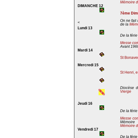
Mémoire de
DIMANCHE 12
7ème Dima
On ne fait
<
de la
Mémoi
Lundi 13
De la férie
Messe com
Avant 196
Mardi 14
St Bonaven
Mercredi 15
St Henri, 
Diocèse d
Vierge
Jeudi 16
De la férie
Messe co
Mémoire
Mémoire d
Vendredi 17
De la férie