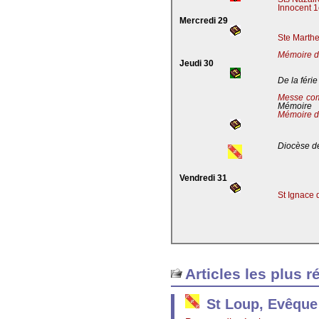
Innocent 1
Mercredi 29
Ste Marthe
Mémoire de
Jeudi 30
De la férie
Messe co
Mémoire
Mémoire d
Diocèse de
Vendredi 31
St Ignace 
Articles les plus r
St Loup, Evêque