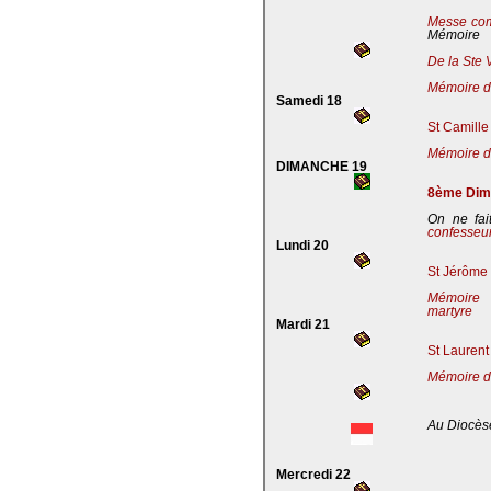
Messe co
Mémoire
De la Ste 
Mémoire de
Samedi 18
St Camille
Mémoire de
DIMANCHE 19
8ème Dima
On ne fai
confesseu
Lundi 20
St Jérôme 
Mémoire 
martyre
Mardi 21
St Laurent
Mémoire d
Au Diocès
Mercredi 22