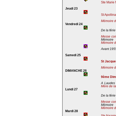
Ste Marie 
Jeudi 23
St Apollin
Mémoire de
Vendredi 24
De la férie
Messe co
Mémoire
Mémoire de
Avant 195
Samedi 25
St Jacques
Mémoire de
DIMANCHE 26
9ème Dima
A Laudes 
Mère de la
Lundi 27
De la férie
Messe co
Mémoire
Mémoire de
Mardi 28
Sts Nazaire