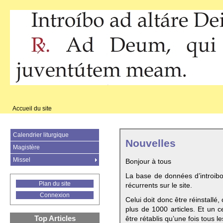
Accueil du site
Calendrier liturgique
Nouvelles
Magistère
Missel
Bonjour à tous
La base de données d’introib
Plan du site
récurrents sur le site.
Connexion
Celui doit donc être réinstallé,
plus de 1000 articles. Et un c
Top Articles
être rétablis qu’une fois tous le