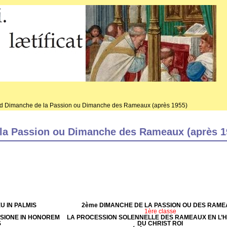
d Dimanche de la Passion ou Dimanche des Rameaux (après 1955)
la Passion ou Dimanche des Rameaux (après 1
EU IN PALMIS
2ème DIMANCHE DE LA PASSION OU DES RAM
1ère classe
SIONE IN HONOREM
LA PROCESSION SOLENNELLE DES RAMEAUX EN L’
S
DU CHRIST ROI