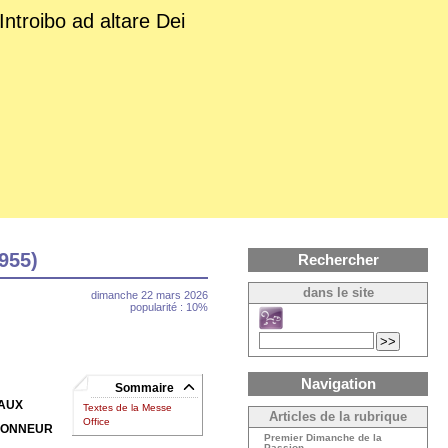
Introibo ad altare Dei
955)
Rechercher
dans le site
dimanche 22 mars 2026
popularité : 10%
Navigation
Sommaire
EAUX
Textes de la Messe
Articles de la rubrique
Office
HONNEUR
Premier Dimanche de la
Passion