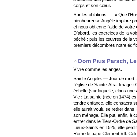
corps et son cœur.
Sur les oblations. — « Que l’Ho
bienheureuse Angèle implore po
et nous obtienne l’aide de votre g
D’abord, les exercices de la vo
péché ; puis les œuvres de la vo
premiers décombres notre édifice
Dom Pius Parsch, Le 
Vivre comme les anges.
Sainte Angèle. — Jour de mort :
l’église de Sainte-Afra. Image :
échelle (sur laquelle, clans une 
Vie : La sainte (née en 1474) es
tendre enfance, elle consacra sa
elle aurait voulu se retirer dans 
son ménage. Elle put, enfin, à co
entrer dans le Tiers-Ordre de S
Lieux-Saints en 1525, elle perdit 
Rome le pape Clément VII. Celui-