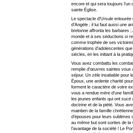
encore et qui sera toujours l’un
sainte Église.
Le spectacle d’Ursule entourée 
d’Angèle ; il lui faut aussi une a
bretonne affronta les barbares ; 
monde et à ses séductions si r
comme trophée de ses victoires,
générations d’adolescentes que s
siècles, en les initiant à la prat
Vous avez combattu les combats 
remplie d’œuvres saintes vous a
séjour. Un zèle insatiable pour 
Époux, une ardente charité pour 
forment le caractère de votre e
vous a rendue mère d’une famill
les jeunes enfants qui ont sucé à 
doctrine et de la piété. Vous a
maintien de la famille chrétienn
d’épouses pour leurs sublimes d
au même but sont sorties de la v
l’avantage de la société ! Le P