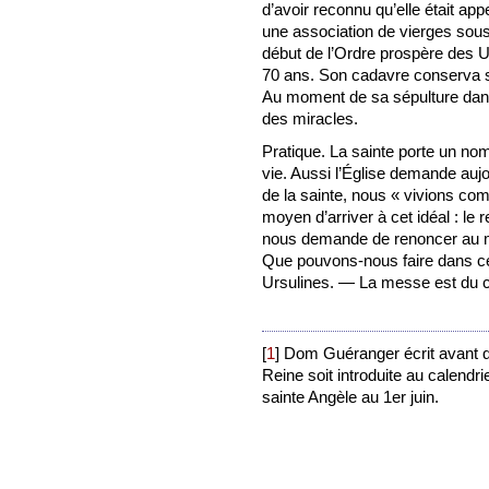
d’avoir reconnu qu’elle était app
une association de vierges sous 
début de l’Ordre prospère des U
70 ans. Son cadavre conserva s
Au moment de sa sépulture dans l
des miracles.
Pratique. La sainte porte un n
vie. Aussi l’Église demande aujo
de la sainte, nous « vivions co
moyen d’arriver à cet idéal : le 
nous demande de renoncer au mo
Que pouvons-nous faire dans ce
Ursulines. — La messe est du 
[
1
]
Dom Guéranger écrit avant que
Reine soit introduite au calendri
sainte Angèle au 1er juin.