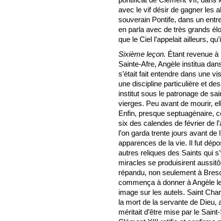
avec le vif désir de gagner les 
souverain Pontife, dans un entre
en parla avec de très grands él
que le Ciel l’appelait ailleurs, qu
Sixième leçon.
Étant revenue à B
Sainte-Afre, Angèle institua dans 
s’était fait entendre dans une v
une discipline particulière et de
institut sous le patronage de sa
vierges. Peu avant de mourir, ell
Enfin, presque septuagénaire, co
six des calendes de février de l
l’on garda trente jours avant de
apparences de la vie. Il fut dépo
autres reliques des Saints qui 
miracles se produisirent aussitô
répandu, non seulement à Bresc
commença à donner à Angèle le
image sur les autels. Saint Ch
la mort de la servante de Dieu, 
méritait d’être mise par le Sain