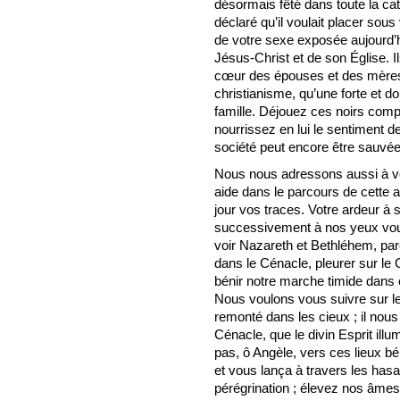
désormais fêté dans toute la cat
déclaré qu’il voulait placer sous
de votre sexe exposée aujourd’hu
Jésus-Christ et de son Église. Il
cœur des épouses et des mères,
christianisme, qu’une forte et d
famille. Déjouez ces noirs compl
nourrissez en lui le sentiment de
société peut encore être sauvée
Nous nous adressons aussi à vo
aide dans le parcours de cette 
jour vos traces. Votre ardeur à 
successivement à nos yeux vous
voir Nazareth et Bethléhem, parc
dans le Cénacle, pleurer sur le 
bénir notre marche timide dans 
Nous voulons vous suivre sur l
remonté dans les cieux ; il nous
Cénacle, que le divin Esprit il
pas, ô Angèle, vers ces lieux bén
et vous lança à travers les hasa
pérégrination ; élevez nos âmes