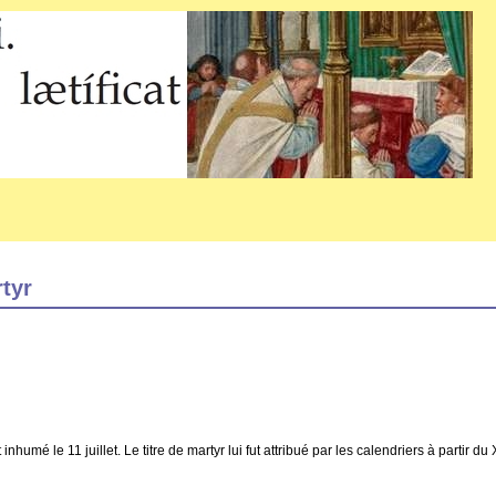
rtyr
t inhumé le 11 juillet. Le titre de martyr lui fut attribué par les calendriers à partir du 