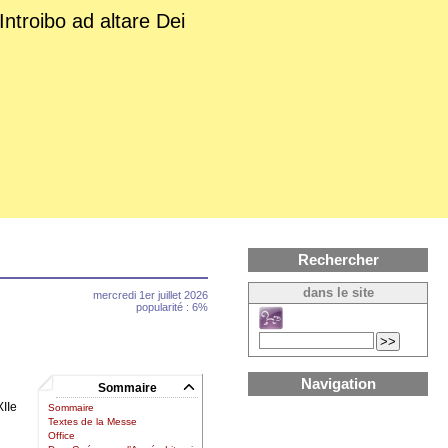
Introibo ad altare Dei
Rechercher
dans le site
mercredi 1er juillet 2026
popularité : 6%
Navigation
Sommaire
XIIe
Sommaire
Textes de la Messe
Office