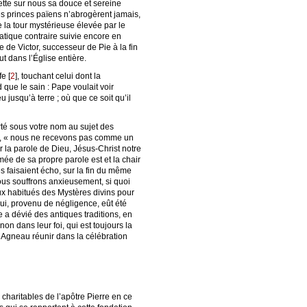
jette sur nous sa douce et sereine
des princes païens n’abrogèrent jamais,
de la tour mystérieuse élevée par le
ratique contraire suivie encore en
 de Victor, successeur de Pie à la fin
ut dans l’Église entière.
fe
[
2
]
, touchant celui dont la
que le sain : Pape voulait voir
 jusqu’à terre ; où que ce soit qu’il
rté sous votre nom au sujet des
phe, « nous ne recevons pas comme un
la parole de Dieu, Jésus-Christ notre
rmée de sa propre parole est et la chair
és faisaient écho, sur la fin du même
Nous souffrons anxieusement, si quoi
ux habitués des Mystères divins pour
qui, provenu de négligence, eût été
 a dévié des antiques traditions, en
n dans leur foi, qui est toujours la
 l’Agneau réunir dans la célébration
 charitables de l’apôtre Pierre en ce