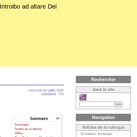
Introibo ad altare Dei
Rechercher
dans le site
mercredi 1er juillet 2026
popularité : 7%
Navigation
Sommaire
Sommaire
Articles de la rubrique
Textes de la Messe
Office
St Gabriel, Archange