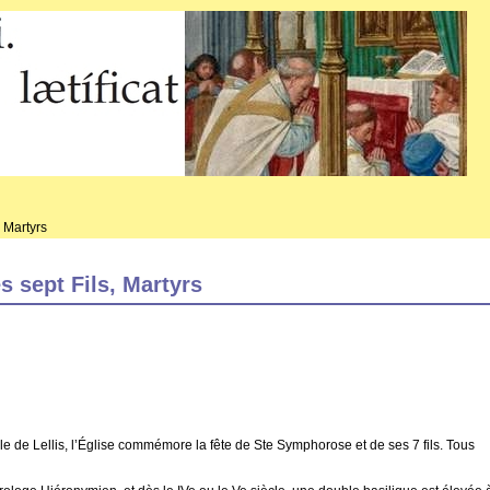
 Martyrs
 sept Fils, Martyrs
e de Lellis, l’Église commémore la fête de Ste Symphorose et de ses 7 fils. Tous