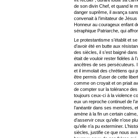
de son divin Chef, et quand le 
danger suprême, il avança sans 
convenait à l’imitateur de Jésus
Honneur au courageux enfant de 
séraphique Patriarche, qui affron
Le protestantisme s’établit et se 
d’avoir été en butte aux résista
des siècles, il s’est baigné dans
était de vouloir rester fidèles à l’
ancêtres de ses persécuteurs. Il 
et il immolait des chrétiens qui p
être permis d’user de cette liber
comme on croyait et on priait ava
de compter sur la tolérance des 
toujours ceux-ci à la violence 
eux un reproche continuel de l’av
l’anéantir dans ses membres, et
amène à la fin un certain calm
d’asservir ceux qu’elle n’ose pl
qu’elle n’a pu exterminer. L’hist
siècles, justifie ce que nous a