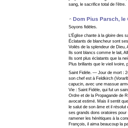
sang, le sacrifice total de l’être.
Dom Pius Parsch, le 
Soyons fidèles.
L’Église chante à la gloire des s
Éclatants de blancheur sont ses 
Voilés de la splendeur de Dieu, A
Ils sont blancs comme le lait, Alle
Ils sont plus éclatants que la nei
Plus brillants que le vieil ivoire
Saint Fidèle. — Jour de mort : 2
son chef est à Feldkirch (Vorarl
capucin, avec une massue armée
Vie : Saint Fidèle, qui fut un sa
Ordre et de la Propagande de Ro
avocat estimé. Mais il sentit qu
le salut de son âme et il résolut 
ses grands dons oratoires pour e
ramener les hérétiques à la conn
François, il aima beaucoup la pau