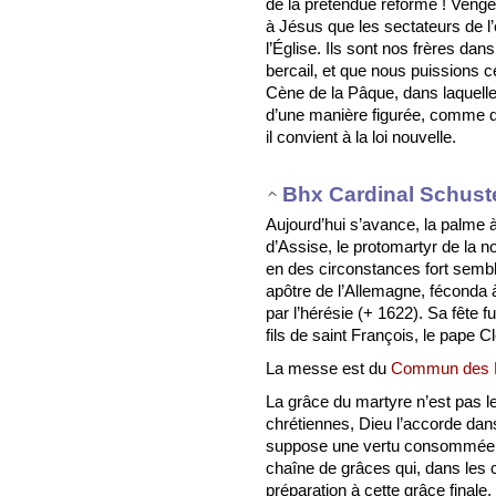
de la prétendue réforme ! Veng
à Jésus que les sectateurs de l’er
l’Église. Ils sont nos frères dans
bercail, et que nous puissions c
Cène de la Pâque, dans laquelle
d’une manière figurée, comme d
il convient à la loi nouvelle.
Bhx Cardinal Schust
Aujourd’hui s’avance, la palme à
d’Assise, le protomartyr de la 
en des circonstances fort sembl
apôtre de l’Allemagne, féconda 
par l’hérésie (+ 1622). Sa fête f
fils de saint François, le pape 
La messe est du
Commun des 
La grâce du martyre n’est pas l
chrétiennes, Dieu l’accorde dan
suppose une vertu consommée e
chaîne de grâces qui, dans les c
préparation à cette grâce finale,