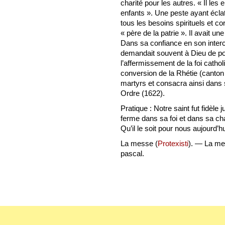
charité pour les autres. « Il l
enfants ». Une peste ayant éclat
tous les besoins spirituels et c
« père de la patrie ». Il avait 
Dans sa confiance en son interce
demandait souvent à Dieu de pou
l’affermissement de la foi cathol
conversion de la Rhétie (canton 
martyrs et consacra ainsi dans
Ordre (1622).
Pratique : Notre saint fut fidèle 
ferme dans sa foi et dans sa ch
Qu’il le soit pour nous aujourd’hu
La messe (
Protexisti
). — La me
pascal.