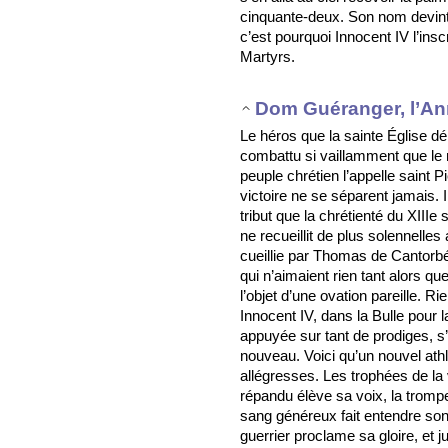
cinquante-deux. Son nom devint 
c’est pourquoi Innocent IV l’ins
Martyrs.
Dom Guéranger, l’An
Le héros que la sainte Église dé
combattu si vaillamment que le
peuple chrétien l’appelle saint 
victoire ne se séparent jamais. 
tribut que la chrétienté du XIII
ne recueillit de plus solennelle
cueillie par Thomas de Cantorbé
qui n’aimaient rien tant alors que 
l’objet d’une ovation pareille. 
Innocent IV, dans la Bulle pour l
appuyée sur tant de prodiges, s’éc
nouveau. Voici qu’un nouvel athl
allégresses. Les trophées de la 
répandu élève sa voix, la trompet
sang généreux fait entendre son 
guerrier proclame sa gloire, et j