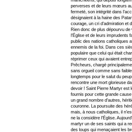
perverses et de leurs mœurs au
fermeté, son intégrité dans l’ac
désignaient à la haine des Patar
courage, un cri d’admiration et 
Rien donc de plus dépourvu de 
l’Église et de leurs imprudents f
public des nations catholiques a
ennemis de la foi. Dans ces sièc
populaire que celui qui était cha
réprimer ceux qui avaient entrep
Prêcheurs, chargé principalemen
sans orgueil comme sans faibless
longtemps pour le salut du peup
rencontre une mort glorieuse d
devoir ! Saint Pierre Martyr est
fournis pour cette grande cause
un grand nombre d’autres, héri
couronne. La poursuite des héréti
mais, à nous catholiques, il n’e
ne la considère l’Église. Aujour
martyr un de ses saints qui a re
des loups qui menaçaient les br