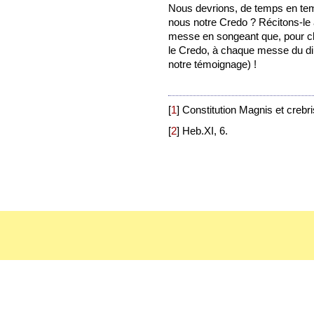
Nous devrions, de temps en tem
nous notre Credo ? Récitons-le 
messe en songeant que, pour ch
le Credo, à chaque messe du dim
notre témoignage) !
[
1
]
Constitution Magnis et crebri
[
2
]
Heb.XI, 6.