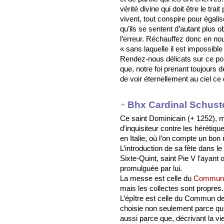
vérité divine qui doit être le trai
vivent, tout conspire pour égalise
qu’ils se sentent d’autant plus o
l’erreur. Réchauffez donc en nous
« sans laquelle il est impossibl
Rendez-nous délicats sur ce poi
que, notre foi prenant toujours
de voir éternellement au ciel ce
Bhx Cardinal Schust
Ce saint Dominicain (+ 1252), ma
d’inquisiteur contre les hérétiq
en Italie, où l’on compte un bo
L’introduction de sa fête dans le
Sixte-Quint, saint Pie V l’ayant
promulguée par lui.
La messe est celle du
Commun d
mais les collectes sont propres.
L’épître est celle du Commun de
choisie non seulement parce qu’e
aussi parce que, décrivant la vie