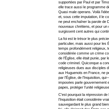
supportées par Paul et par Timot
elle trace aussi le programme de
Quasi male operans. Voilà l’idée
et, sous cette imputation, il le
ne peut enchaîner la parole de
nouveaux chrétiens, et pour un c
surgissent cent autres qui cont
La foi est le trésor le plus pr
particulier, mais aussi pour les
temps profondément religieux, te
considérée comme un crime contre
de l’Église, elle était punie, par
code criminel. Quiconque a con
religieuses dues aux disciples 
aux Huguenots en France, ne pou
par l’Église, de l’Inquisition, qu
imposées parle gouvernement es
papes, protéger l’unité religieuse
C’est pourquoi la répression de
l’Inquisition était considérée 
sauvegardant le plus grand bien 