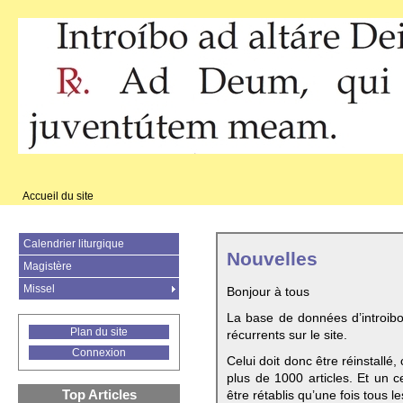
Accueil du site
Calendrier liturgique
Nouvelles
Magistère
Missel
Bonjour à tous
La base de données d’introib
Plan du site
récurrents sur le site.
Connexion
Celui doit donc être réinstallé,
plus de 1000 articles. Et un c
Top Articles
être rétablis qu’une fois tous le