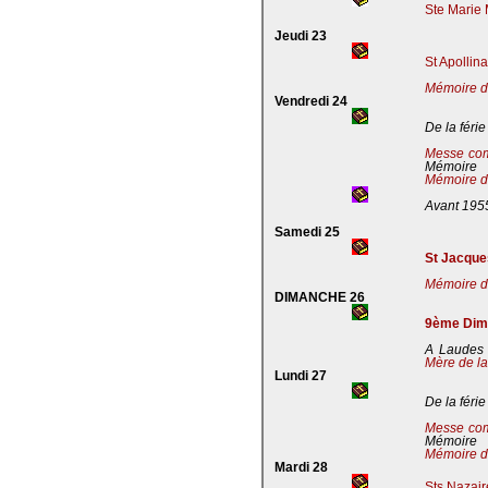
Ste Marie 
Jeudi 23
St Apollin
Mémoire de
Vendredi 24
De la férie
Messe co
Mémoire
Mémoire de
Avant 195
Samedi 25
St Jacques
Mémoire de
DIMANCHE 26
9ème Dima
A Laudes 
Mère de la
Lundi 27
De la férie
Messe co
Mémoire
Mémoire de
Mardi 28
Sts Nazaire