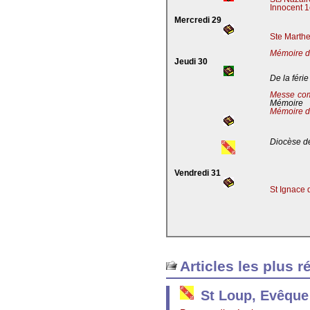
Innocent 1
Mercredi 29
Ste Marthe
Mémoire de
Jeudi 30
De la férie
Messe co
Mémoire
Mémoire d
Diocèse de
Vendredi 31
St Ignace 
Articles les plus r
St Loup, Evêque