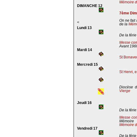
Mémoire de
DIMANCHE 12
7ème Dima
On ne fait
<
de la
Mémoi
Lundi 13
De la férie
Messe com
Avant 196
Mardi 14
St Bonaven
Mercredi 15
St Henri, 
Diocèse d
Vierge
Jeudi 16
De la férie
Messe co
Mémoire
Mémoire d
Vendredi 17
De la férie