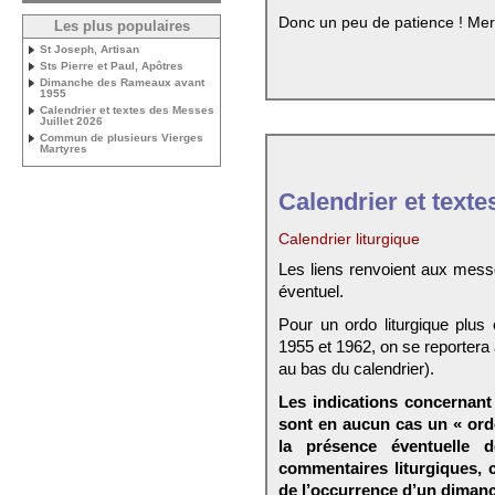
Donc un peu de patience ! Mer
Les plus populaires
St Joseph, Artisan
Sts Pierre et Paul, Apôtres
Dimanche des Rameaux avant
1955
Calendrier et textes des Messes
Juillet 2026
Commun de plusieurs Vierges
Martyres
Calendrier et texte
Calendrier liturgique
Les liens renvoient aux mess
éventuel.
Pour un ordo liturgique plus
1955 et 1962, on se reportera
au bas du calendrier).
Les indications concernant 
sont en aucun cas un « ord
la présence éventuelle 
commentaires liturgiques,
de l’occurrence d’un dimanc