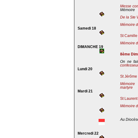
Messe co
Mémoire
De la Ste 
Mémoire de
Samedi 18
St Camille
Mémoire de
DIMANCHE 19
8ème Dima
On ne fai
confesseu
Lundi 20
St Jérôme 
Mémoire 
martyre
Mardi 21
St Laurent
Mémoire d
Au Diocès
Mercredi 22