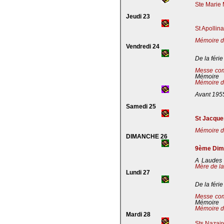
Ste Marie 
Jeudi 23
St Apollin
Mémoire de
Vendredi 24
De la férie
Messe co
Mémoire
Mémoire de
Avant 195
Samedi 25
St Jacques
Mémoire de
DIMANCHE 26
9ème Dima
A Laudes 
Mère de la
Lundi 27
De la férie
Messe co
Mémoire
Mémoire de
Mardi 28
Sts Nazaire