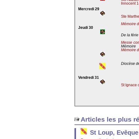
Innocent 1
Mercredi 29
Ste Marthe
Mémoire de
Jeudi 30
De la férie
Messe co
Mémoire
Mémoire d
Diocèse de
Vendredi 31
St Ignace 
Articles les plus r
St Loup, Evêque