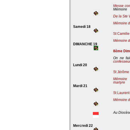
Messe co
Mémoire
De la Ste 
Mémoire de
Samedi 18
St Camille
Mémoire de
DIMANCHE 19
8ème Dima
On ne fai
confesseu
Lundi 20
St Jérôme 
Mémoire 
martyre
Mardi 21
St Laurent
Mémoire d
Au Diocès
Mercredi 22