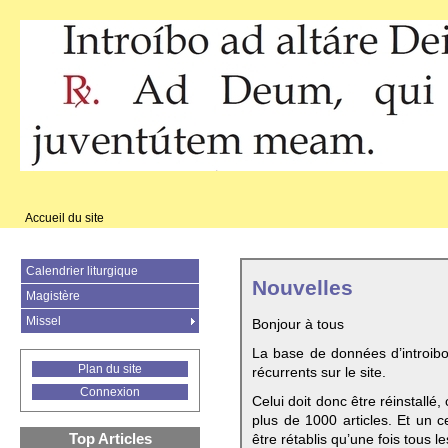
Accueil du site
Calendrier liturgique
Nouvelles
Magistère
Missel
Bonjour à tous
La base de données d’introib
Plan du site
récurrents sur le site.
Connexion
Celui doit donc être réinstallé,
plus de 1000 articles. Et un c
Top Articles
être rétablis qu’une fois tous le