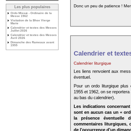
Donc un peu de patience ! Mer
Les plus populaires
Ordo Missæ - Ordinaire de la
Messe 1962
Visitation de la Bhse Vierge
Marie
Calendrier et textes des Messes
Juillet 2026
Calendrier et textes des Messes
Avril 2026
Dimanche des Rameaux avant
1955
Calendrier et texte
Calendrier liturgique
Les liens renvoient aux mess
éventuel.
Pour un ordo liturgique plus
1955 et 1962, on se reportera
au bas du calendrier).
Les indications concernant 
sont en aucun cas un « ord
la présence éventuelle 
commentaires liturgiques,
de l’occurrence d’un dimanc