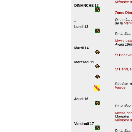
Mémoire de
DIMANCHE 12
7ème Dima
On ne fait
<
de la
Mémoi
Lundi 13
De la férie
Messe com
Avant 196
Mardi 14
St Bonaven
Mercredi 15
St Henri, 
Diocèse d
Vierge
Jeudi 16
De la férie
Messe co
Mémoire
Mémoire d
Vendredi 17
De la férie