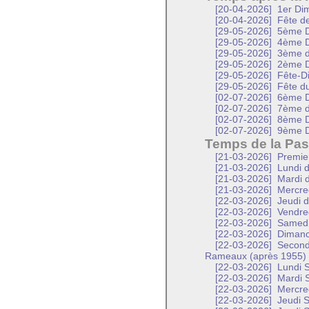
[20-04-2026]
1er Dim
[20-04-2026]
Fête de 
[29-05-2026]
5ème D
[29-05-2026]
4ème D
[29-05-2026]
3ème d
[29-05-2026]
2ème D
[29-05-2026]
Fête-D
[29-05-2026]
Fête d
[02-07-2026]
6ème D
[02-07-2026]
7ème d
[02-07-2026]
8ème D
[02-07-2026]
9ème D
Temps de la Pas
[21-03-2026]
Premier
[21-03-2026]
Lundi d
[21-03-2026]
Mardi d
[21-03-2026]
Mercred
[22-03-2026]
Jeudi d
[22-03-2026]
Vendred
[22-03-2026]
Samedi 
[22-03-2026]
Dimanc
[22-03-2026]
Second
Rameaux (après 1955)
[22-03-2026]
Lundi S
[22-03-2026]
Mardi S
[22-03-2026]
Mercred
[22-03-2026]
Jeudi S