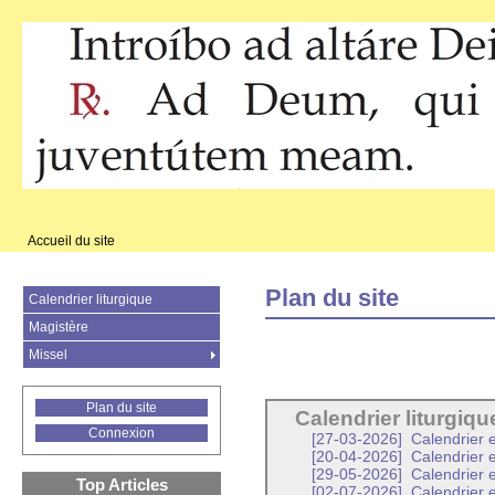
Accueil du site
Plan du site
Calendrier liturgique
Magistère
Missel
Plan du site
Calendrier liturgiqu
Connexion
[27-03-2026]
Calendrier e
[20-04-2026]
Calendrier 
[29-05-2026]
Calendrier 
Top Articles
[02-07-2026]
Calendrier e