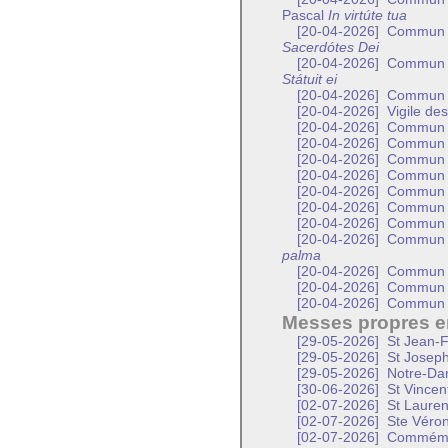
Pascal
In virtúte tua
[20-04-2026]
Commun d’
Sacerdótes Dei
[20-04-2026]
Commun d’
Státuit ei
[20-04-2026]
Commun d
[20-04-2026]
Vigile des
[20-04-2026]
Commun d
[20-04-2026]
Commun d
[20-04-2026]
Commun de
[20-04-2026]
Commun d
[20-04-2026]
Commun d
[20-04-2026]
Commun d
[20-04-2026]
Commun 
[20-04-2026]
Commun d
palma
[20-04-2026]
Commun d
[20-04-2026]
Commun d
[20-04-2026]
Commun d
Messes propres en
[29-05-2026]
St Jean-F
[29-05-2026]
St Joseph
[29-05-2026]
Notre-Dam
[30-06-2026]
St Vincen
[02-07-2026]
St Lauren
[02-07-2026]
Ste Véroni
[02-07-2026]
Commémora