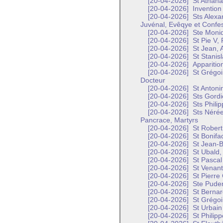
[20-04-2026]
St Athana
[20-04-2026]
Invention 
[20-04-2026]
Sts Alexa
Juvénal, Evêqye et Confe
[20-04-2026]
Ste Moni
[20-04-2026]
St Pie V,
[20-04-2026]
St Jean, A
[20-04-2026]
St Stanisl
[20-04-2026]
Apparitio
[20-04-2026]
St Grégoi
Docteur
[20-04-2026]
St Antoni
[20-04-2026]
Sts Gordi
[20-04-2026]
Sts Philip
[20-04-2026]
Sts Nérée,
Pancrace, Martyrs
[20-04-2026]
St Robert
[20-04-2026]
St Bonifa
[20-04-2026]
St Jean-Ba
[20-04-2026]
St Ubald,
[20-04-2026]
St Pascal
[20-04-2026]
St Venant
[20-04-2026]
St Pierre
[20-04-2026]
Ste Puden
[20-04-2026]
St Bernar
[20-04-2026]
St Grégoi
[20-04-2026]
St Urbain 
[20-04-2026]
St Philipp