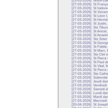
[23-03-2026]
Notre-Dam
[27-03-2026]
St Franço
[27-03-2026]
St Isidore
[27-03-2026]
St Vincent
[27-03-2026]
St Léon I
[27-03-2026]
St Hermén
[27-03-2026]
St Justin,
[27-03-2026]
Sts Tiburc
[27-03-2026]
St Anicet,
[27-03-2026]
St Anselm
[27-03-2026]
Sts Soter
[27-03-2026]
St George
[27-03-2026]
St Fidèle
[27-03-2026]
St Marc, 
[27-03-2026]
Sts Clet e
[27-03-2026]
St Pierre
[27-03-2026]
St Paul d
[27-03-2026]
St Vital, 
[27-03-2026]
St Pierre
[27-03-2026]
Ste Cathe
[27-03-2026]
Solennité 
[27-03-2026]
Jeudi dan
[27-03-2026]
Vendredi 
[27-03-2026]
Samedi da
[27-03-2026]
Lundi dan
[27-03-2026]
Mardi dan
[27-03-2026]
Mercredi 
[20-04-2026]
St Joseph