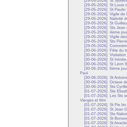
[29-05-2026]
St Sylvèr
[29-05-2026]
St Louis 
[29-05-2026]
St Paulin
[29-05-2026]
Vigile de 
[29-05-2026]
Nativité d
[29-05-2026]
St Guilla
[29-05-2026]
Sts Jean 
[29-05-2026]
4ème jour
[29-05-2026]
Vigile des
[29-05-2026]
Sts Pierre
[29-05-2026]
Commémora
[30-06-2026]
Fête du t
[30-06-2026]
Visitation
[30-06-2026]
St Irénée,
[30-06-2026]
St Léon I
[30-06-2026]
6ème jour
Paul
[30-06-2026]
St Antoin
[30-06-2026]
Octave de
[30-06-2026]
Sts Cyril
[01-07-2026]
Ste Elisa
[01-07-2026]
Les Sts s
Vierges et Mm
[01-07-2026]
St Pie Ier
[01-07-2026]
St Jean G
[01-07-2026]
Sts Nabor 
[01-07-2026]
St Bonave
[01-07-2026]
St Anaclet