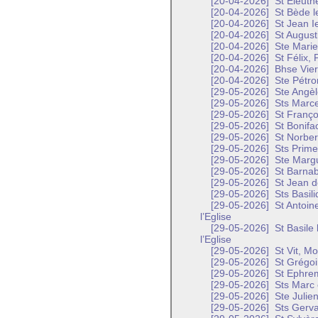
[20-04-2026]
St Eleuth
[20-04-2026]
St Bède l
[20-04-2026]
St Jean Ie
[20-04-2026]
St August
[20-04-2026]
Ste Marie
[20-04-2026]
St Félix, 
[20-04-2026]
Bhse Vier
[20-04-2026]
Ste Pétron
[29-05-2026]
Ste Angèl
[29-05-2026]
Sts Marcel
[29-05-2026]
St Franço
[29-05-2026]
St Bonifa
[29-05-2026]
St Norber
[29-05-2026]
Sts Prime 
[29-05-2026]
Ste Margu
[29-05-2026]
St Barnab
[29-05-2026]
St Jean d
[29-05-2026]
Sts Basili
[29-05-2026]
St Antoin
l’Eglise
[29-05-2026]
St Basile
l’Eglise
[29-05-2026]
St Vit, M
[29-05-2026]
St Grégoi
[29-05-2026]
St Ephrem
[29-05-2026]
Sts Marc e
[29-05-2026]
Ste Julien
[29-05-2026]
Sts Gervai