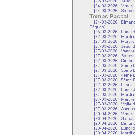
[22-03-2026]
Jeudi S
[24-03-2026]
Vendred
[24-03-2026]
Samedi 
Temps Pascal
[24-03-2026]
Dimanch
Pâques)
[25-03-2026]
Lundi d
[27-03-2026]
Mardi d
[27-03-2026]
Mercred
[27-03-2026]
Jeudi d
[27-03-2026]
Vendred
[27-03-2026]
Samed
[27-03-2026]
Diman
[27-03-2026]
2ème D
[27-03-2026]
3ème D
[27-03-2026]
4ème D
[27-03-2026]
5ème D
[27-03-2026]
Litanie
[27-03-2026]
Lundi d
[27-03-2026]
Mardi d
[27-03-2026]
Mercred
[27-03-2026]
Vigile 
[27-03-2026]
Ascensi
[20-04-2026]
Vendred
[20-04-2026]
Samedi 
[20-04-2026]
Dimanch
[20-04-2026]
Lundi d
[20-04-2026]
Mardi d