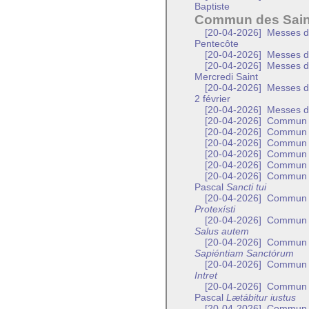
Baptiste
Commun des Sain
[20-04-2026]
Messes de
Pentecôte
[20-04-2026]
Messes de
[20-04-2026]
Messes de 
Mercredi Saint
[20-04-2026]
Messes de 
2 février
[20-04-2026]
Messes de
[20-04-2026]
Commun de
[20-04-2026]
Commun de
[20-04-2026]
Commun d
[20-04-2026]
Commun d
[20-04-2026]
Commun d
[20-04-2026]
Commun de
Pascal
Sancti tui
[20-04-2026]
Commun d’
Protexísti
[20-04-2026]
Commun de
Salus autem
[20-04-2026]
Commun de
Sapiéntiam Sanctórum
[20-04-2026]
Commun de
Intret
[20-04-2026]
Commun d’
Pascal
Lætábitur iustus
[20-04-2026]
Commun d’