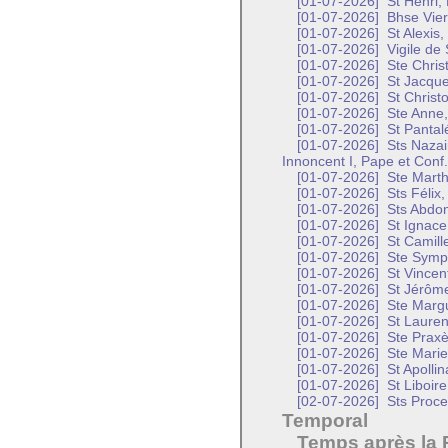
[01-07-2026]
St Henri,
[01-07-2026]
Bhse Vier
[01-07-2026]
St Alexis
[01-07-2026]
Vigile de 
[01-07-2026]
Ste Christ
[01-07-2026]
St Jacque
[01-07-2026]
St Christ
[01-07-2026]
Ste Anne,
[01-07-2026]
St Pantal
[01-07-2026]
Sts Nazair
Innoncent I, Pape et Conf.
[01-07-2026]
Ste Marth
[01-07-2026]
Sts Félix,
[01-07-2026]
Sts Abdon
[01-07-2026]
St Ignace
[01-07-2026]
St Camille
[01-07-2026]
Ste Symph
[01-07-2026]
St Vincen
[01-07-2026]
St Jérôme
[01-07-2026]
Ste Margu
[01-07-2026]
St Lauren
[01-07-2026]
Ste Praxè
[01-07-2026]
Ste Marie
[01-07-2026]
St Apollin
[01-07-2026]
St Liboir
[02-07-2026]
Sts Proce
Temporal
Temps après la 