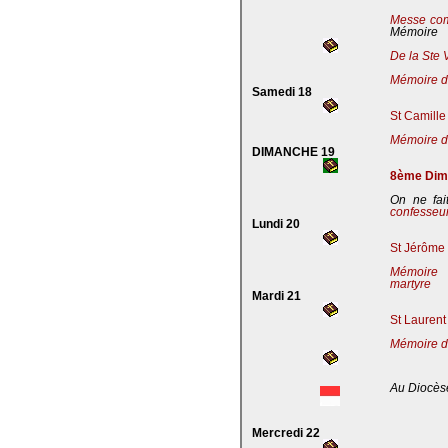
Messe co
Mémoire
De la Ste 
Mémoire de
Samedi 18
St Camille
Mémoire de
DIMANCHE 19
8ème Dima
On ne fai
confesseu
Lundi 20
St Jérôme 
Mémoire 
martyre
Mardi 21
St Laurent
Mémoire d
Au Diocès
Mercredi 22