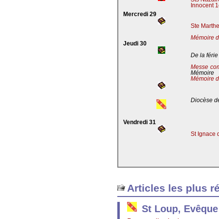
Innocent 1
Mercredi 29
Ste Marthe
Mémoire de
Jeudi 30
De la férie
Messe co
Mémoire
Mémoire d
Diocèse de
Vendredi 31
St Ignace 
Articles les plus r
St Loup, Evêque