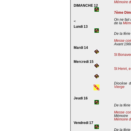
Mémoire de
DIMANCHE 12
7ème Dima
On ne fait
<
de la
Mémoi
Lundi 13
De la férie
Messe com
Avant 196
Mardi 14
St Bonaven
Mercredi 15
St Henri, 
Diocèse d
Vierge
Jeudi 16
De la férie
Messe co
Mémoire
Mémoire d
Vendredi 17
De la férie