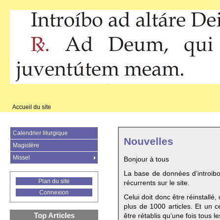
Accueil du site
Calendrier liturgique
Nouvelles
Magistère
Missel
Bonjour à tous
La base de données d’introib
Plan du site
récurrents sur le site.
Connexion
Celui doit donc être réinstallé,
plus de 1000 articles. Et un c
Top Articles
être rétablis qu’une fois tous le