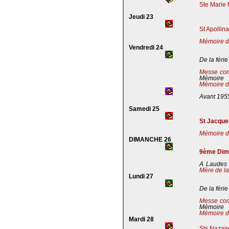
Ste Marie 
Jeudi 23
St Apollin
Mémoire de
Vendredi 24
De la férie
Messe co
Mémoire
Mémoire de
Avant 195
Samedi 25
St Jacques
Mémoire de
DIMANCHE 26
9ème Dima
A Laudes 
Mère de la
Lundi 27
De la férie
Messe co
Mémoire
Mémoire de
Mardi 28
Sts Nazaire