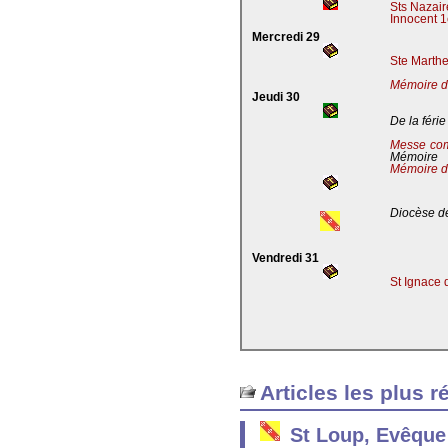
Sts Nazaire
Innocent 1
Mercredi 29
Ste Marthe
Mémoire de
Jeudi 30
De la férie
Messe co
Mémoire
Mémoire d
Diocèse de
Vendredi 31
St Ignace 
Articles les plus r
St Loup, Evêque