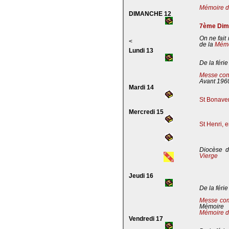
Mémoire de
DIMANCHE 12
7ème Dima
On ne fait
<
de la
Mémoi
Lundi 13
De la férie
Messe com
Avant 196
Mardi 14
St Bonaven
Mercredi 15
St Henri, 
Diocèse d
Vierge
Jeudi 16
De la férie
Messe co
Mémoire
Mémoire d
Vendredi 17