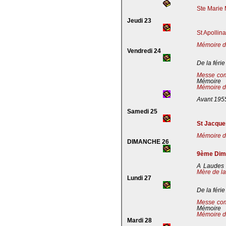
Ste Marie 
Jeudi 23
St Apollin
Mémoire de
Vendredi 24
De la férie
Messe co
Mémoire
Mémoire de
Avant 195
Samedi 25
St Jacques
Mémoire de
DIMANCHE 26
9ème Dima
A Laudes 
Mère de la
Lundi 27
De la férie
Messe co
Mémoire
Mémoire de
Mardi 28