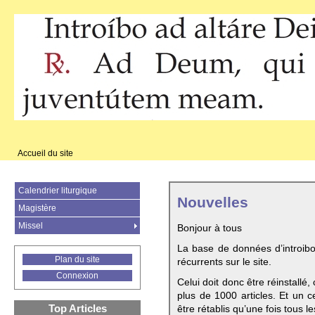
Accueil du site
Calendrier liturgique
Nouvelles
Magistère
Missel
Bonjour à tous
La base de données d’introib
Plan du site
récurrents sur le site.
Connexion
Celui doit donc être réinstallé,
plus de 1000 articles. Et un c
Top Articles
être rétablis qu’une fois tous le