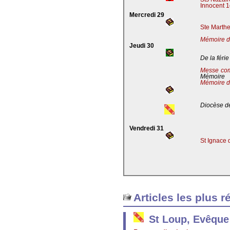
Innocent 1
Mercredi 29
Ste Marthe
Mémoire de
Jeudi 30
De la férie
Messe co
Mémoire
Mémoire d
Diocèse de
Vendredi 31
St Ignace 
Articles les plus r
St Loup, Evêque