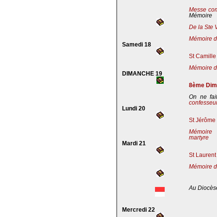
Messe co
Mémoire
De la Ste 
Mémoire de
Samedi 18
St Camille
Mémoire de
DIMANCHE 19
8ème Dima
On ne fai
confesseu
Lundi 20
St Jérôme 
Mémoire 
martyre
Mardi 21
St Laurent
Mémoire d
Au Diocès
Mercredi 22