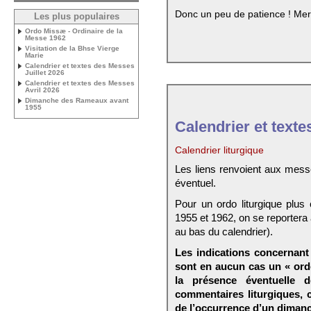
Donc un peu de patience ! Mer
Les plus populaires
Ordo Missæ - Ordinaire de la
Messe 1962
Visitation de la Bhse Vierge
Marie
Calendrier et textes des Messes
Juillet 2026
Calendrier et textes des Messes
Avril 2026
Dimanche des Rameaux avant
1955
Calendrier et texte
Calendrier liturgique
Les liens renvoient aux mess
éventuel.
Pour un ordo liturgique plus
1955 et 1962, on se reportera
au bas du calendrier).
Les indications concernant 
sont en aucun cas un « ord
la présence éventuelle 
commentaires liturgiques,
de l’occurrence d’un dimanc