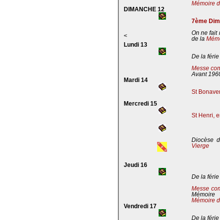
Mémoire de
DIMANCHE 12
7ème Dima
On ne fait
<
de la
Mémoi
Lundi 13
De la férie
Messe com
Avant 196
Mardi 14
St Bonaven
Mercredi 15
St Henri, 
Diocèse d
Vierge
Jeudi 16
De la férie
Messe co
Mémoire
Mémoire d
Vendredi 17
De la férie