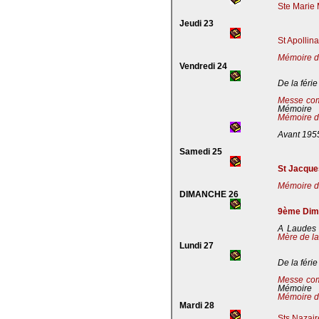
Ste Marie 
Jeudi 23
St Apollin
Mémoire de
Vendredi 24
De la férie
Messe co
Mémoire
Mémoire de
Avant 195
Samedi 25
St Jacques
Mémoire de
DIMANCHE 26
9ème Dima
A Laudes 
Mère de la
Lundi 27
De la férie
Messe co
Mémoire
Mémoire de
Mardi 28
Sts Nazaire