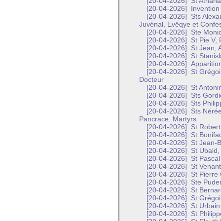
[20-04-2026]
St Athana
[20-04-2026]
Invention 
[20-04-2026]
Sts Alexa
Juvénal, Evêqye et Confe
[20-04-2026]
Ste Moni
[20-04-2026]
St Pie V,
[20-04-2026]
St Jean, A
[20-04-2026]
St Stanisl
[20-04-2026]
Apparitio
[20-04-2026]
St Grégoi
Docteur
[20-04-2026]
St Antoni
[20-04-2026]
Sts Gordi
[20-04-2026]
Sts Philip
[20-04-2026]
Sts Nérée,
Pancrace, Martyrs
[20-04-2026]
St Robert
[20-04-2026]
St Bonifa
[20-04-2026]
St Jean-Ba
[20-04-2026]
St Ubald,
[20-04-2026]
St Pascal
[20-04-2026]
St Venant
[20-04-2026]
St Pierre
[20-04-2026]
Ste Puden
[20-04-2026]
St Bernar
[20-04-2026]
St Grégoi
[20-04-2026]
St Urbain 
[20-04-2026]
St Philipp