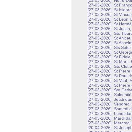
[23-03-2026]
Notre-Dam
[27-03-2026]
St Franço
[27-03-2026]
St Isidore
[27-03-2026]
St Vincent
[27-03-2026]
St Léon I
[27-03-2026]
St Hermén
[27-03-2026]
St Justin,
[27-03-2026]
Sts Tiburc
[27-03-2026]
St Anicet,
[27-03-2026]
St Anselm
[27-03-2026]
Sts Soter
[27-03-2026]
St George
[27-03-2026]
St Fidèle
[27-03-2026]
St Marc, 
[27-03-2026]
Sts Clet e
[27-03-2026]
St Pierre
[27-03-2026]
St Paul d
[27-03-2026]
St Vital, 
[27-03-2026]
St Pierre
[27-03-2026]
Ste Cathe
[27-03-2026]
Solennité 
[27-03-2026]
Jeudi dan
[27-03-2026]
Vendredi 
[27-03-2026]
Samedi da
[27-03-2026]
Lundi dan
[27-03-2026]
Mardi dan
[27-03-2026]
Mercredi 
[20-04-2026]
St Joseph