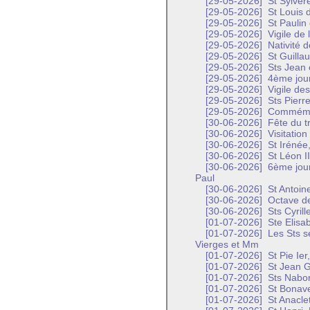
[29-05-2026]
St Sylvèr
[29-05-2026]
St Louis 
[29-05-2026]
St Paulin
[29-05-2026]
Vigile de 
[29-05-2026]
Nativité d
[29-05-2026]
St Guilla
[29-05-2026]
Sts Jean 
[29-05-2026]
4ème jour
[29-05-2026]
Vigile des
[29-05-2026]
Sts Pierre
[29-05-2026]
Commémora
[30-06-2026]
Fête du t
[30-06-2026]
Visitation
[30-06-2026]
St Irénée,
[30-06-2026]
St Léon I
[30-06-2026]
6ème jour
Paul
[30-06-2026]
St Antoin
[30-06-2026]
Octave de
[30-06-2026]
Sts Cyril
[01-07-2026]
Ste Elisa
[01-07-2026]
Les Sts s
Vierges et Mm
[01-07-2026]
St Pie Ier
[01-07-2026]
St Jean G
[01-07-2026]
Sts Nabor 
[01-07-2026]
St Bonave
[01-07-2026]
St Anaclet