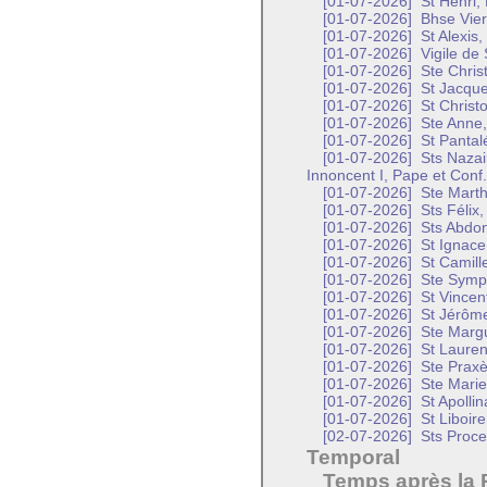
[01-07-2026]
St Henri,
[01-07-2026]
Bhse Vier
[01-07-2026]
St Alexis
[01-07-2026]
Vigile de 
[01-07-2026]
Ste Christ
[01-07-2026]
St Jacque
[01-07-2026]
St Christ
[01-07-2026]
Ste Anne,
[01-07-2026]
St Pantal
[01-07-2026]
Sts Nazair
Innoncent I, Pape et Conf.
[01-07-2026]
Ste Marth
[01-07-2026]
Sts Félix,
[01-07-2026]
Sts Abdon
[01-07-2026]
St Ignace
[01-07-2026]
St Camille
[01-07-2026]
Ste Symph
[01-07-2026]
St Vincen
[01-07-2026]
St Jérôme
[01-07-2026]
Ste Margu
[01-07-2026]
St Lauren
[01-07-2026]
Ste Praxè
[01-07-2026]
Ste Marie
[01-07-2026]
St Apollin
[01-07-2026]
St Liboir
[02-07-2026]
Sts Proce
Temporal
Temps après la 