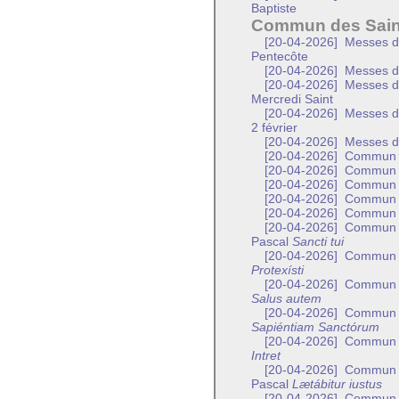
Baptiste
Commun des Sain
[20-04-2026]
Messes de
Pentecôte
[20-04-2026]
Messes de
[20-04-2026]
Messes de 
Mercredi Saint
[20-04-2026]
Messes de 
2 février
[20-04-2026]
Messes de
[20-04-2026]
Commun de
[20-04-2026]
Commun de
[20-04-2026]
Commun d
[20-04-2026]
Commun d
[20-04-2026]
Commun d
[20-04-2026]
Commun de
Pascal
Sancti tui
[20-04-2026]
Commun d’
Protexísti
[20-04-2026]
Commun de
Salus autem
[20-04-2026]
Commun de
Sapiéntiam Sanctórum
[20-04-2026]
Commun de
Intret
[20-04-2026]
Commun d’
Pascal
Lætábitur iustus
[20-04-2026]
Commun d’