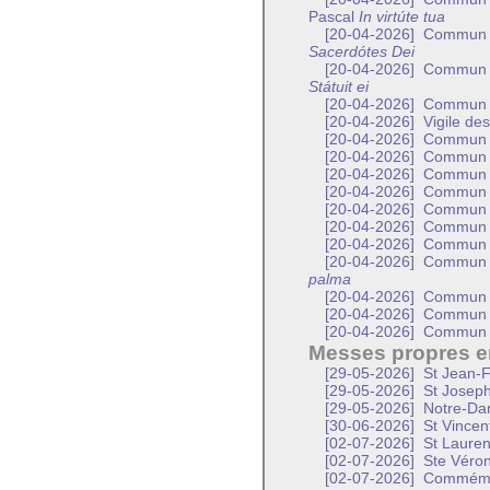
Pascal
In virtúte tua
[20-04-2026]
Commun d’
Sacerdótes Dei
[20-04-2026]
Commun d’
Státuit ei
[20-04-2026]
Commun d
[20-04-2026]
Vigile des
[20-04-2026]
Commun d
[20-04-2026]
Commun d
[20-04-2026]
Commun de
[20-04-2026]
Commun d
[20-04-2026]
Commun d
[20-04-2026]
Commun d
[20-04-2026]
Commun 
[20-04-2026]
Commun d
palma
[20-04-2026]
Commun d
[20-04-2026]
Commun d
[20-04-2026]
Commun d
Messes propres en
[29-05-2026]
St Jean-F
[29-05-2026]
St Joseph
[29-05-2026]
Notre-Dam
[30-06-2026]
St Vincen
[02-07-2026]
St Lauren
[02-07-2026]
Ste Véroni
[02-07-2026]
Commémora