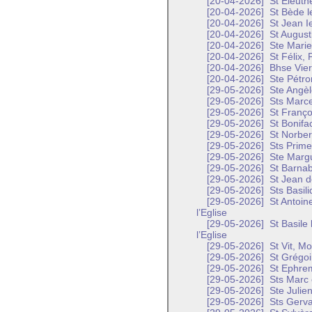
[20-04-2026]
St Eleuth
[20-04-2026]
St Bède l
[20-04-2026]
St Jean Ie
[20-04-2026]
St August
[20-04-2026]
Ste Marie
[20-04-2026]
St Félix, 
[20-04-2026]
Bhse Vier
[20-04-2026]
Ste Pétron
[29-05-2026]
Ste Angèl
[29-05-2026]
Sts Marcel
[29-05-2026]
St Franço
[29-05-2026]
St Bonifa
[29-05-2026]
St Norber
[29-05-2026]
Sts Prime 
[29-05-2026]
Ste Margu
[29-05-2026]
St Barnab
[29-05-2026]
St Jean d
[29-05-2026]
Sts Basili
[29-05-2026]
St Antoin
l’Eglise
[29-05-2026]
St Basile
l’Eglise
[29-05-2026]
St Vit, M
[29-05-2026]
St Grégoi
[29-05-2026]
St Ephrem
[29-05-2026]
Sts Marc e
[29-05-2026]
Ste Julien
[29-05-2026]
Sts Gervai