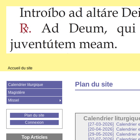
Accueil du site
Plan du site
Calendrier liturgique
Magistère
Missel
Plan du site
Calendrier liturgiqu
Connexion
[27-03-2026]
Calendrier e
[20-04-2026]
Calendrier 
[29-05-2026]
Calendrier 
Top Articles
[02-07-2026]
Calendrier e