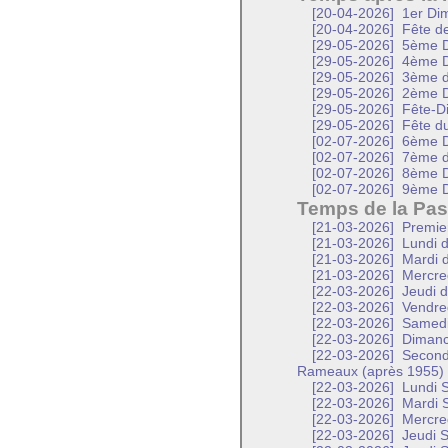
[20-04-2026]
1er Dim
[20-04-2026]
Fête de 
[29-05-2026]
5ème D
[29-05-2026]
4ème D
[29-05-2026]
3ème d
[29-05-2026]
2ème D
[29-05-2026]
Fête-D
[29-05-2026]
Fête d
[02-07-2026]
6ème D
[02-07-2026]
7ème d
[02-07-2026]
8ème D
[02-07-2026]
9ème D
Temps de la Pas
[21-03-2026]
Premier
[21-03-2026]
Lundi d
[21-03-2026]
Mardi d
[21-03-2026]
Mercred
[22-03-2026]
Jeudi d
[22-03-2026]
Vendred
[22-03-2026]
Samedi 
[22-03-2026]
Dimanc
[22-03-2026]
Second
Rameaux (après 1955)
[22-03-2026]
Lundi S
[22-03-2026]
Mardi S
[22-03-2026]
Mercred
[22-03-2026]
Jeudi S