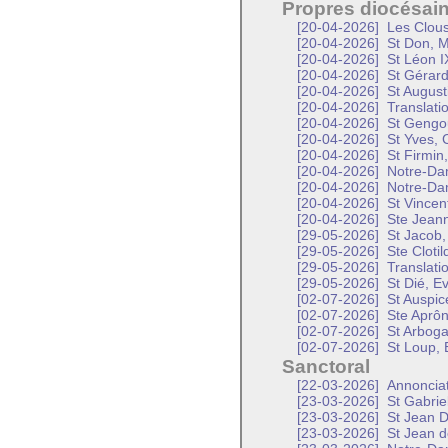
Propres diocésai
[20-04-2026]
Les Clous
[20-04-2026]
St Don, M
[20-04-2026]
St Léon I
[20-04-2026]
St Gérard
[20-04-2026]
St Augusti
[20-04-2026]
Translati
[20-04-2026]
St Gengou
[20-04-2026]
St Yves, 
[20-04-2026]
St Firmin
[20-04-2026]
Notre-Da
[20-04-2026]
Notre-Da
[20-04-2026]
St Vincen
[20-04-2026]
Ste Jeann
[29-05-2026]
St Jacob,
[29-05-2026]
Ste Clotil
[29-05-2026]
Translati
[29-05-2026]
St Dié, E
[02-07-2026]
St Auspic
[02-07-2026]
Ste Aprôn
[02-07-2026]
St Arboga
[02-07-2026]
St Loup, 
Sanctoral
[22-03-2026]
Annonciat
[23-03-2026]
St Gabrie
[23-03-2026]
St Jean D
[23-03-2026]
St Jean d