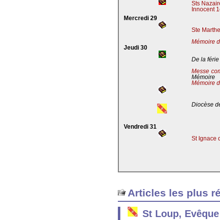
Sts Nazaire
Innocent 1
Mercredi 29
Ste Marthe
Mémoire de
Jeudi 30
De la férie
Messe co
Mémoire
Mémoire d
Diocèse de
Vendredi 31
St Ignace 
Articles les plus r
St Loup, Evêque