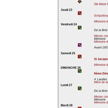
Ste Marie 
Jeudi 23
St Apollin
Mémoire de
Vendredi 24
De la férie
Messe co
Mémoire
Mémoire de
Avant 195
Samedi 25
St Jacques
Mémoire de
DIMANCHE 26
9ème Dima
A Laudes 
Mère de la
Lundi 27
De la férie
Messe co
Mémoire
Mémoire de
Mardi 28