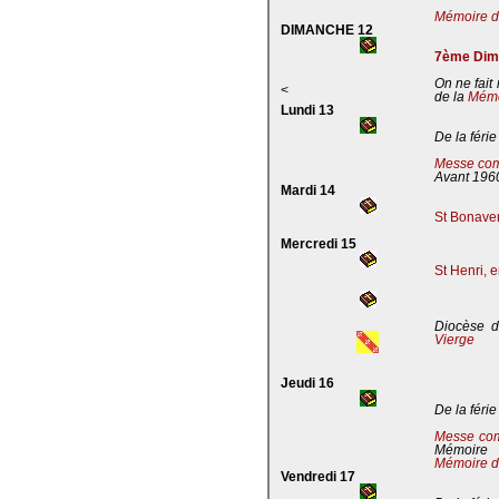
Mémoire de
DIMANCHE 12
7ème Dima
On ne fait
<
de la
Mémoi
Lundi 13
De la férie
Messe com
Avant 196
Mardi 14
St Bonaven
Mercredi 15
St Henri, 
Diocèse d
Vierge
Jeudi 16
De la férie
Messe co
Mémoire
Mémoire d
Vendredi 17