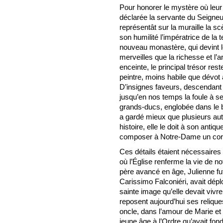
Pour honorer le mystère où leur
déclarée la servante du Seigneur
représentât sur la muraille la s
son humilité l’impératrice de la 
nouveau monastère, qui devint le
merveilles que la richesse et l’
enceinte, le principal trésor rest
peintre, moins habile que dévot 
D’insignes faveurs, descendant 
jusqu’en nos temps la foule à ses
grands-ducs, englobée dans le 
a gardé mieux que plusieurs aut
histoire, elle le doit à son anti
composer à Notre-Dame un cort
Ces détails étaient nécessaires
où l’Église renferme la vie de no
père avancé en âge, Julienne fu
Carissimo Falconiéri, avait dépl
sainte image qu’elle devait vivre
reposent aujourd’hui ses relique
oncle, dans l’amour de Marie et 
jeune âge à l’Ordre qu’avait fon