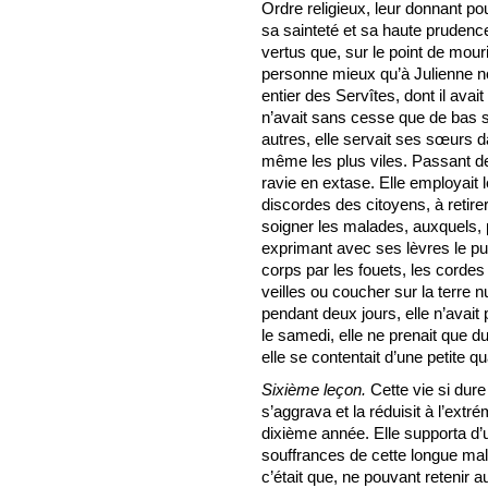
Ordre religieux, leur donnant po
sa sainteté et sa haute prudence
vertus que, sur le point de mour
personne mieux qu’à Julienne no
entier des Servîtes, dont il avai
n’avait sans cesse que de bas 
autres, elle servait ses sœurs 
même les plus viles. Passant des 
ravie en extase. Elle employait l
discordes des citoyens, à retir
soigner les malades, auxquels, pl
exprimant avec ses lèvres le pus
corps par les fouets, les cordes
veilles ou coucher sur la terre n
pendant deux jours, elle n’avait
le samedi, elle ne prenait que du 
elle se contentait d’une petite q
Sixième leçon.
Cette vie si dur
s’aggrava et la réduisit à l’extré
dixième année. Elle supporta d’
souffrances de cette longue malad
c’était que, ne pouvant retenir a