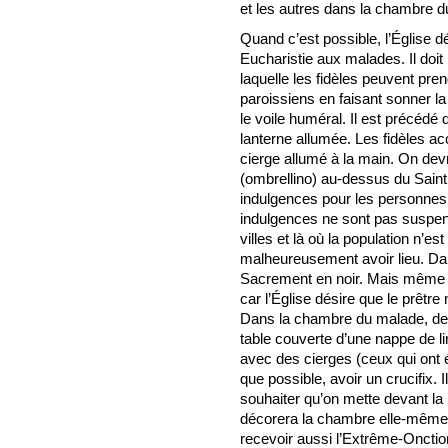
et les autres dans la chambre 
Quand c’est possible, l’Église d
Eucharistie aux malades. Il doi
laquelle les fidèles peuvent pren
paroissiens en faisant sonner la 
le voile huméral. Il est précédé
lanterne allumée. Les fidèles 
cierge allumé à la main. On dev
(ombrellino) au-dessus du Saint
indulgences pour les personne
indulgences ne sont pas suspen
villes et là où la population n’e
malheureusement avoir lieu. Dans
Sacrement en noir. Mais même al
car l’Église désire que le prêtre n
Dans la chambre du malade, des p
table couverte d’une nappe de li
avec des cierges (ceux qui ont ét
que possible, avoir un crucifix. I
souhaiter qu’on mette devant la
décorera la chambre elle-même a
recevoir aussi l’Extrême-Onctio