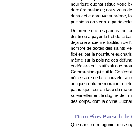
nourriture eucharistique votre 
dernière maladie ; nous vous d
dans cette épreuve suprême, fo
puissions arriver à la patrie céle
De même que les païens mettai
destinée à payer le fret de la bar
déjà une ancienne tradition de l
nombre de textes des saints Père
fidèles par la nourriture euchari
même sur la poitrine des défunts.
et déclara qu’il suffisait aux m
Communion qui suit la Confessio
nécessaire de la renouveler au
antique coutume romaine reflète
patristique, où, en face du maté
solennellement le dogme de l’imm
des corps, dont la divine Euchari
Dom Pius Parsch, le 
Que dans notre agonie nous soyon