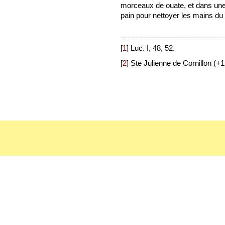
morceaux de ouate, et dans une 
pain pour nettoyer les mains du 
[
1
]
Luc. I, 48, 52.
[
2
]
Ste Julienne de Cornillon (+12