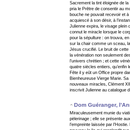
Sacrement la tint éloignée de la
pria le Prêtre de consentir au mo
bouche ne pouvait recevoir et à 
acquiescé à son désir, à l’insta
Julienne expira, le visage plein 
connut le miracle lorsque le cor
pour la sépulture : on trouva, en
sur la chair comme un sceau, la
Jésus crucifié. Le bruit de cette 
la vénération non seulement des
l’univers chrétien ; et cette vén
quatre siècles entiers, qu’enfin
Fête il y eût un Office propre da
Bienheureuse Vierge Marie. Sa gl
nouveaux miracles, Clément XI
inscrivit Julienne au catalogue 
Dom Guéranger, l’An
Miraculeusement munie du viati
pèlerinage ; elle se présente au
l’empreinte laissée par l’Hostie. F