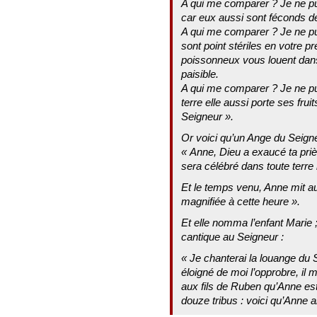
A qui me comparer ? Je ne pu
car eux aussi sont féconds d
A qui me comparer ? Je ne pu
sont point stériles en votre p
poissonneux vous louent dan
paisible.
A qui me comparer ? Je ne pu
terre elle aussi porte ses frui
Seigneur ».
Or voici qu’un Ange du Seigneu
« Anne, Dieu a exaucé ta prièr
sera célébré dans toute terre 
Et le temps venu, Anne mit au 
magnifiée à cette heure ».
Et elle nomma l’enfant Marie ;
cantique au Seigneur :
« Je chanterai la louange du S
éloigné de moi l’opprobre, il 
aux fils de Ruben qu’Anne es
douze tribus : voici qu’Anne all