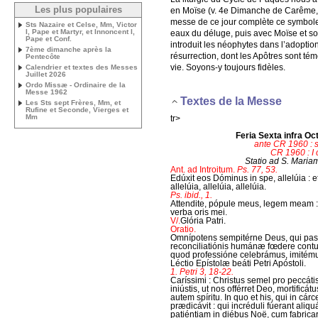
Les plus populaires
en Moïse (v. 4e Dimanche de Carême, 
messe de ce jour complète ce symbole en
Sts Nazaire et Celse, Mm, Victor
I, Pape et Martyr, et Innoncent I,
eaux du déluge, puis avec Moïse et so
Pape et Conf.
introduit les néophytes dans l’adoption 
7ème dimanche après la
résurrection, dont les Apôtres sont tém
Pentecôte
vie. Soyons-y toujours fidèles.
Calendrier et textes des Messes
Juillet 2026
Ordo Missæ - Ordinaire de la
Messe 1962
Textes de la Messe
Les Sts sept Frères, Mm, et
Rufine et Seconde, Vierges et
Mm
tr>
Feria Sexta infra 
ante CR 1960 : 
CR 1960 : I 
Statio ad S. Maria
Ant. ad Introitum.
Ps. 77, 53.
Edúxit eos Dóminus in spe, allelúia : 
allelúia, allelúia, allelúia.
Ps. ibid., 1.
Attendite, pópule meus, legem meam : 
verba oris mei.
V/.
Glória Patri.
Oratio.
Omnípotens sempitérne Deus, qui pa
reconciliatiónis humánæ fœdere contulís
quod professióne celebrámus, imitému
Léctio Epístolæ beáti Petri Apóstoli.
1. Petri 3, 18-22.
Caríssimi : Christus semel pro peccátis
iniústis, ut nos offérret Deo, mortificát
autem spíritu. In quo et his, qui in cárc
prædicávit : qui incréduli fúerant al
patiéntiam in diébus Noë, cum fabricaré