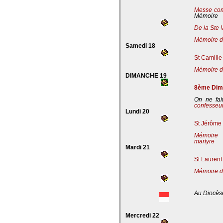
Messe co
Mémoire
De la Ste 
Mémoire de
Samedi 18
St Camille
Mémoire de
DIMANCHE 19
8ème Dima
On ne fai
confesseu
Lundi 20
St Jérôme 
Mémoire 
martyre
Mardi 21
St Laurent
Mémoire d
Au Diocès
Mercredi 22