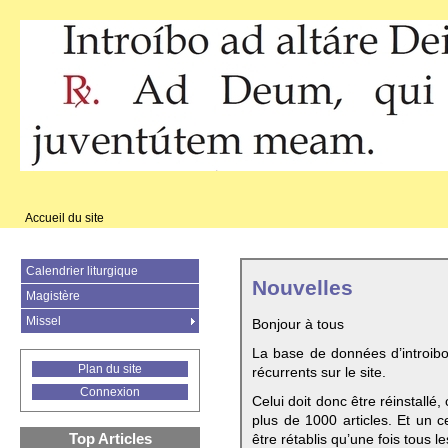
Accueil du site
Calendrier liturgique
Nouvelles
Magistère
Missel
Bonjour à tous
La base de données d’introib
Plan du site
récurrents sur le site.
Connexion
Celui doit donc être réinstallé,
plus de 1000 articles. Et un c
Top Articles
être rétablis qu’une fois tous le