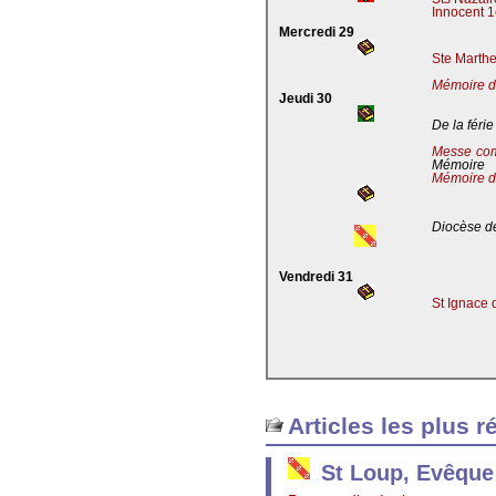
Innocent 1
Mercredi 29
Ste Marthe
Mémoire de
Jeudi 30
De la férie
Messe co
Mémoire
Mémoire d
Diocèse de
Vendredi 31
St Ignace 
Articles les plus r
St Loup, Evêque