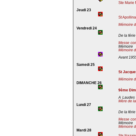
Ste Marie 
Jeudi 23
St Apollin
Mémoire de
Vendredi 24
De la férie
Messe co
Mémoire
Mémoire de
Avant 195
Samedi 25
St Jacques
Mémoire de
DIMANCHE 26
9ème Dima
A Laudes 
Mère de la
Lundi 27
De la férie
Messe co
Mémoire
Mémoire de
Mardi 28
Sts Nazaire