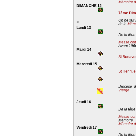
Mémoire de
DIMANCHE 12
7ème Dima
On ne fait
<
de la
Mémoi
Lundi 13
De la férie
Messe com
Avant 196
Mardi 14
St Bonaven
Mercredi 15
St Henri, 
Diocèse d
Vierge
Jeudi 16
De la férie
Messe co
Mémoire
Mémoire d
Vendredi 17
De la férie