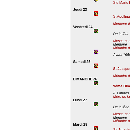
Ste Marie 
Jeudi 23
St Apollin
Mémoire de
Vendredi 24
De la férie
Messe co
Mémoire
Mémoire de
Avant 195
Samedi 25
St Jacques
Mémoire de
DIMANCHE 26
9ème Dima
A Laudes 
Mère de la
Lundi 27
De la férie
Messe co
Mémoire
Mémoire de
Mardi 28
Sts Nazaire