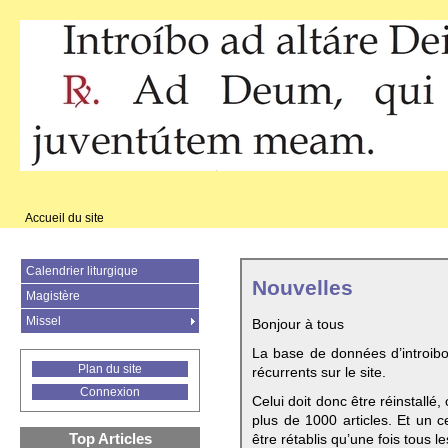
Accueil du site
Calendrier liturgique
Nouvelles
Magistère
Missel
Bonjour à tous
La base de données d’introib
Plan du site
récurrents sur le site.
Connexion
Celui doit donc être réinstallé,
plus de 1000 articles. Et un c
Top Articles
être rétablis qu’une fois tous le