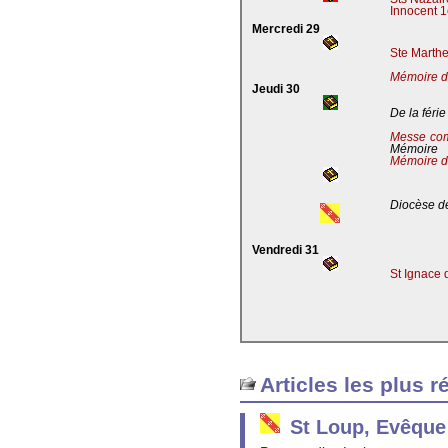
Innocent 1
Mercredi 29
Ste Marthe
Mémoire de
Jeudi 30
De la férie
Messe co
Mémoire
Mémoire d
Diocèse de
Vendredi 31
St Ignace 
Articles les plus r
St Loup, Evêque