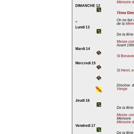
Mémoire de
DIMANCHE 12
7ème Dima
On ne fait
<
de la
Mémoi
Lundi 13
De la férie
Messe com
Avant 196
Mardi 14
St Bonaven
Mercredi 15
St Henri, 
Diocèse d
Vierge
Jeudi 16
De la férie
Messe co
Mémoire
Mémoire d
Vendredi 17
De la férie