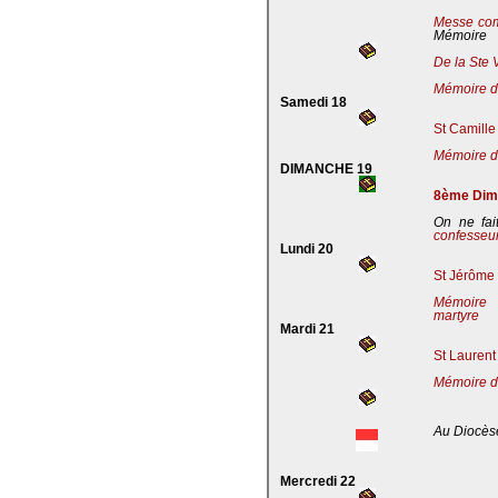
Messe co
Mémoire
De la Ste 
Mémoire de
Samedi 18
St Camille
Mémoire de
DIMANCHE 19
8ème Dima
On ne fai
confesseu
Lundi 20
St Jérôme 
Mémoire 
martyre
Mardi 21
St Laurent
Mémoire d
Au Diocès
Mercredi 22