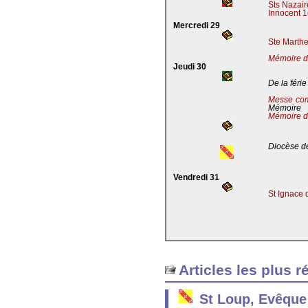
Sts Nazaire
Innocent 1
Mercredi 29
Ste Marthe
Mémoire de
Jeudi 30
De la férie
Messe co
Mémoire
Mémoire d
Diocèse de
Vendredi 31
St Ignace 
Articles les plus r
St Loup, Evêque