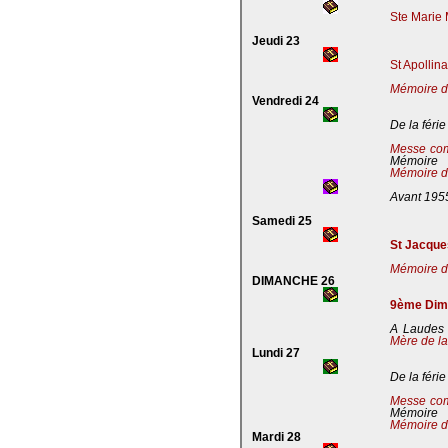
Ste Marie 
Jeudi 23
St Apollin
Mémoire de
Vendredi 24
De la férie
Messe co
Mémoire
Mémoire de
Avant 195
Samedi 25
St Jacques
Mémoire de
DIMANCHE 26
9ème Dima
A Laudes 
Mère de la
Lundi 27
De la férie
Messe co
Mémoire
Mémoire de
Mardi 28