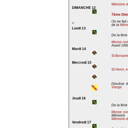
Mémoire de
DIMANCHE 12
7ème Dima
On ne fait
<
de la
Mémoi
Lundi 13
De la férie
Messe com
Avant 196
Mardi 14
St Bonaven
Mercredi 15
St Henri, 
Diocèse d
Vierge
Jeudi 16
De la férie
Messe co
Mémoire
Mémoire d
Vendredi 17