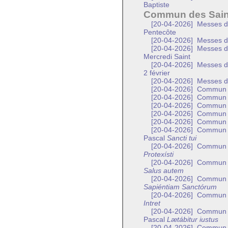
Baptiste
Commun des Sain
[20-04-2026]
Messes de
Pentecôte
[20-04-2026]
Messes de
[20-04-2026]
Messes de 
Mercredi Saint
[20-04-2026]
Messes de 
2 février
[20-04-2026]
Messes de
[20-04-2026]
Commun de
[20-04-2026]
Commun de
[20-04-2026]
Commun d
[20-04-2026]
Commun d
[20-04-2026]
Commun d
[20-04-2026]
Commun de
Pascal
Sancti tui
[20-04-2026]
Commun d’
Protexísti
[20-04-2026]
Commun de
Salus autem
[20-04-2026]
Commun de
Sapiéntiam Sanctórum
[20-04-2026]
Commun de
Intret
[20-04-2026]
Commun d’
Pascal
Lætábitur iustus
[20-04-2026]
Commun d’