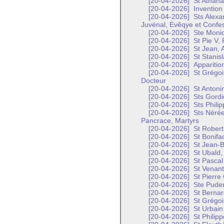
[20-04-2026]
St Athana
[20-04-2026]
Invention 
[20-04-2026]
Sts Alexa
Juvénal, Evêqye et Confe
[20-04-2026]
Ste Moni
[20-04-2026]
St Pie V,
[20-04-2026]
St Jean, A
[20-04-2026]
St Stanisl
[20-04-2026]
Apparitio
[20-04-2026]
St Grégoi
Docteur
[20-04-2026]
St Antoni
[20-04-2026]
Sts Gordi
[20-04-2026]
Sts Philip
[20-04-2026]
Sts Nérée,
Pancrace, Martyrs
[20-04-2026]
St Robert
[20-04-2026]
St Bonifa
[20-04-2026]
St Jean-Ba
[20-04-2026]
St Ubald,
[20-04-2026]
St Pascal
[20-04-2026]
St Venant
[20-04-2026]
St Pierre
[20-04-2026]
Ste Puden
[20-04-2026]
St Bernar
[20-04-2026]
St Grégoi
[20-04-2026]
St Urbain 
[20-04-2026]
St Philipp