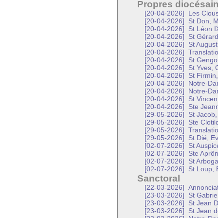
Propres diocésai
[20-04-2026]
Les Clous
[20-04-2026]
St Don, M
[20-04-2026]
St Léon I
[20-04-2026]
St Gérard
[20-04-2026]
St Augusti
[20-04-2026]
Translati
[20-04-2026]
St Gengou
[20-04-2026]
St Yves, 
[20-04-2026]
St Firmin
[20-04-2026]
Notre-Da
[20-04-2026]
Notre-Da
[20-04-2026]
St Vincen
[20-04-2026]
Ste Jeann
[29-05-2026]
St Jacob,
[29-05-2026]
Ste Clotil
[29-05-2026]
Translati
[29-05-2026]
St Dié, E
[02-07-2026]
St Auspic
[02-07-2026]
Ste Aprôn
[02-07-2026]
St Arboga
[02-07-2026]
St Loup, 
Sanctoral
[22-03-2026]
Annonciat
[23-03-2026]
St Gabrie
[23-03-2026]
St Jean D
[23-03-2026]
St Jean d