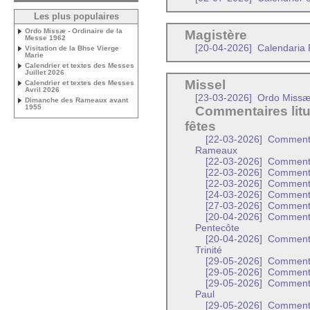
Les plus populaires
Ordo Missæ - Ordinaire de la
Magistère
Messe 1962
[20-04-2026]
Calendaria P
Visitation de la Bhse Vierge
Marie
Calendrier et textes des Messes
Juillet 2026
Missel
Calendrier et textes des Messes
Avril 2026
[23-03-2026]
Ordo Missæ 
Dimanche des Rameaux avant
1955
Commentaires litu
fêtes
[22-03-2026]
Commentai
Rameaux
[22-03-2026]
Commentai
[22-03-2026]
Commentai
[22-03-2026]
Commentai
[24-03-2026]
Commentai
[27-03-2026]
Commentai
[20-04-2026]
Commentai
Pentecôte
[20-04-2026]
Commentair
Trinité
[29-05-2026]
Commentai
[29-05-2026]
Commentai
[29-05-2026]
Commentair
Paul
[29-05-2026]
Commentair