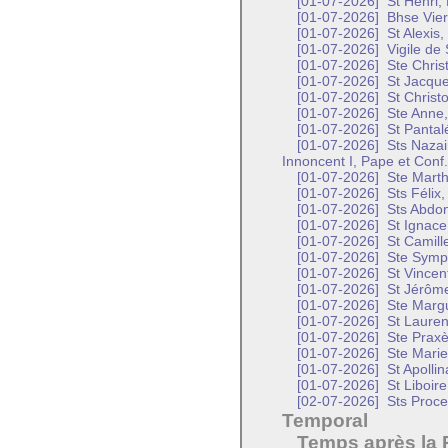
[01-07-2026]
St Henri,
[01-07-2026]
Bhse Vier
[01-07-2026]
St Alexis
[01-07-2026]
Vigile de 
[01-07-2026]
Ste Christ
[01-07-2026]
St Jacque
[01-07-2026]
St Christ
[01-07-2026]
Ste Anne,
[01-07-2026]
St Pantal
[01-07-2026]
Sts Nazair
Innoncent I, Pape et Conf.
[01-07-2026]
Ste Marth
[01-07-2026]
Sts Félix,
[01-07-2026]
Sts Abdon
[01-07-2026]
St Ignace
[01-07-2026]
St Camille
[01-07-2026]
Ste Symph
[01-07-2026]
St Vincen
[01-07-2026]
St Jérôme
[01-07-2026]
Ste Margu
[01-07-2026]
St Lauren
[01-07-2026]
Ste Praxè
[01-07-2026]
Ste Marie
[01-07-2026]
St Apollin
[01-07-2026]
St Liboir
[02-07-2026]
Sts Proce
Temporal
Temps après la 