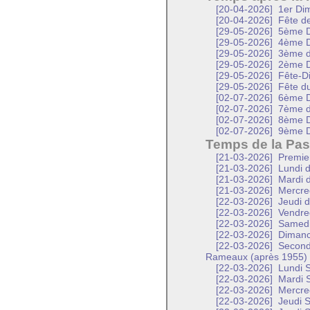
[20-04-2026]
1er Dim
[20-04-2026]
Fête de 
[29-05-2026]
5ème D
[29-05-2026]
4ème D
[29-05-2026]
3ème d
[29-05-2026]
2ème D
[29-05-2026]
Fête-D
[29-05-2026]
Fête d
[02-07-2026]
6ème D
[02-07-2026]
7ème d
[02-07-2026]
8ème D
[02-07-2026]
9ème D
Temps de la Pas
[21-03-2026]
Premier
[21-03-2026]
Lundi d
[21-03-2026]
Mardi d
[21-03-2026]
Mercred
[22-03-2026]
Jeudi d
[22-03-2026]
Vendred
[22-03-2026]
Samedi 
[22-03-2026]
Dimanc
[22-03-2026]
Second
Rameaux (après 1955)
[22-03-2026]
Lundi S
[22-03-2026]
Mardi S
[22-03-2026]
Mercred
[22-03-2026]
Jeudi S