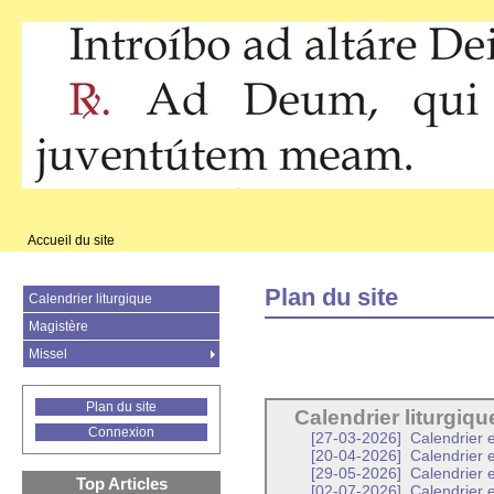
Accueil du site
Plan du site
Calendrier liturgique
Magistère
Missel
Plan du site
Calendrier liturgiqu
Connexion
[27-03-2026]
Calendrier e
[20-04-2026]
Calendrier 
[29-05-2026]
Calendrier 
Top Articles
[02-07-2026]
Calendrier e