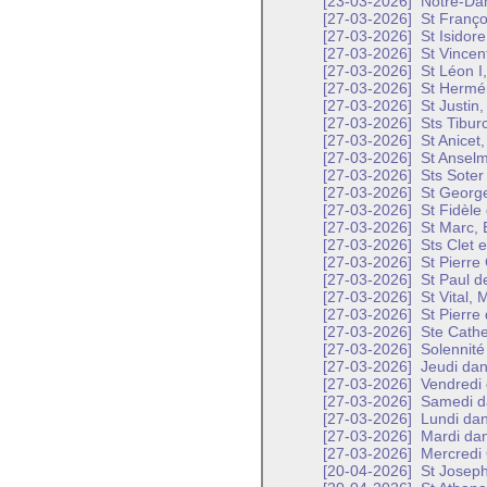
[23-03-2026]
Notre-Dam
[27-03-2026]
St Franço
[27-03-2026]
St Isidore
[27-03-2026]
St Vincent
[27-03-2026]
St Léon I
[27-03-2026]
St Hermén
[27-03-2026]
St Justin,
[27-03-2026]
Sts Tiburc
[27-03-2026]
St Anicet,
[27-03-2026]
St Anselm
[27-03-2026]
Sts Soter
[27-03-2026]
St George
[27-03-2026]
St Fidèle
[27-03-2026]
St Marc, 
[27-03-2026]
Sts Clet e
[27-03-2026]
St Pierre
[27-03-2026]
St Paul d
[27-03-2026]
St Vital, 
[27-03-2026]
St Pierre
[27-03-2026]
Ste Cathe
[27-03-2026]
Solennité 
[27-03-2026]
Jeudi dan
[27-03-2026]
Vendredi 
[27-03-2026]
Samedi da
[27-03-2026]
Lundi dan
[27-03-2026]
Mardi dan
[27-03-2026]
Mercredi 
[20-04-2026]
St Joseph