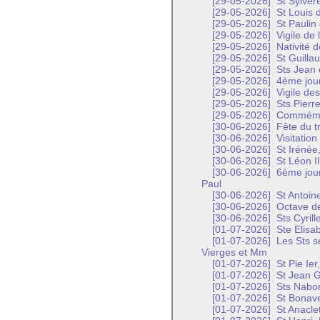
[29-05-2026]
St Sylvèr
[29-05-2026]
St Louis 
[29-05-2026]
St Paulin
[29-05-2026]
Vigile de 
[29-05-2026]
Nativité d
[29-05-2026]
St Guilla
[29-05-2026]
Sts Jean 
[29-05-2026]
4ème jour
[29-05-2026]
Vigile des
[29-05-2026]
Sts Pierre
[29-05-2026]
Commémora
[30-06-2026]
Fête du t
[30-06-2026]
Visitation
[30-06-2026]
St Irénée,
[30-06-2026]
St Léon I
[30-06-2026]
6ème jour
Paul
[30-06-2026]
St Antoin
[30-06-2026]
Octave de
[30-06-2026]
Sts Cyril
[01-07-2026]
Ste Elisa
[01-07-2026]
Les Sts s
Vierges et Mm
[01-07-2026]
St Pie Ier
[01-07-2026]
St Jean G
[01-07-2026]
Sts Nabor 
[01-07-2026]
St Bonave
[01-07-2026]
St Anaclet