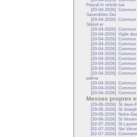
Pascal
In virtúte tua
[20-04-2026]
Commun d’
Sacerdótes Dei
[20-04-2026]
Commun d’
Státuit ei
[20-04-2026]
Commun d
[20-04-2026]
Vigile des
[20-04-2026]
Commun d
[20-04-2026]
Commun d
[20-04-2026]
Commun de
[20-04-2026]
Commun d
[20-04-2026]
Commun d
[20-04-2026]
Commun d
[20-04-2026]
Commun 
[20-04-2026]
Commun d
palma
[20-04-2026]
Commun d
[20-04-2026]
Commun d
[20-04-2026]
Commun d
Messes propres en
[29-05-2026]
St Jean-F
[29-05-2026]
St Joseph
[29-05-2026]
Notre-Dam
[30-06-2026]
St Vincen
[02-07-2026]
St Lauren
[02-07-2026]
Ste Véroni
[02-07-2026]
Commémora