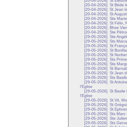
[20-04-2026]
St Eleuth
[20-04-2026]
St Bède l
[20-04-2026]
St Jean Ie
[20-04-2026]
St August
[20-04-2026]
Ste Marie
[20-04-2026]
St Félix, 
[20-04-2026]
Bhse Vier
[20-04-2026]
Ste Pétron
[29-05-2026]
Ste Angèl
[29-05-2026]
Sts Marcel
[29-05-2026]
St Franço
[29-05-2026]
St Bonifa
[29-05-2026]
St Norber
[29-05-2026]
Sts Prime 
[29-05-2026]
Ste Margu
[29-05-2026]
St Barnab
[29-05-2026]
St Jean d
[29-05-2026]
Sts Basili
[29-05-2026]
St Antoin
l’Eglise
[29-05-2026]
St Basile
l’Eglise
[29-05-2026]
St Vit, M
[29-05-2026]
St Grégoi
[29-05-2026]
St Ephrem
[29-05-2026]
Sts Marc e
[29-05-2026]
Ste Julien
[29-05-2026]
Sts Gervai