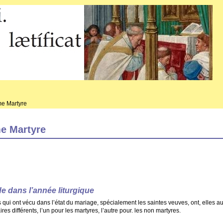
e Martyre
 Martyre
e dans l’année liturgique
 qui ont vécu dans l’état du mariage, spécialement les saintes veuves, ont, elles au
s différents, l’un pour les martyres, l’autre pour. les non martyres.