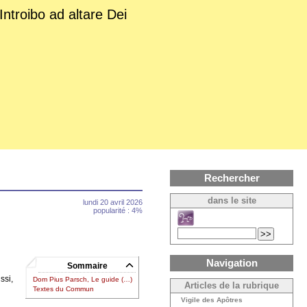
Introibo ad altare Dei
Rechercher
dans le site
lundi 20 avril 2026
popularité : 4%
Navigation
Sommaire
ssi,
Dom Pius Parsch, Le guide (…)
Articles de la rubrique
Textes du Commun
Vigile des Apôtres