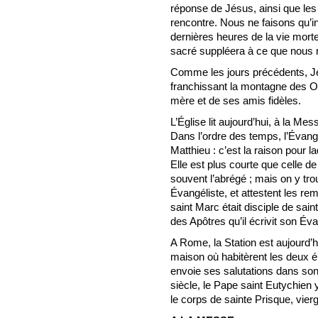
réponse de Jésus, ainsi que les
rencontre. Nous ne faisons qu’i
dernières heures de la vie morte
sacré suppléera à ce que nous 
Comme les jours précédents, Jésu
franchissant la montagne des Oli
mère et de ses amis fidèles.
L’Église lit aujourd’hui, à la Mes
Dans l’ordre des temps, l’Évangil
Matthieu : c’est la raison pour 
Elle est plus courte que celle de
souvent l’abrégé ; mais on y tro
Évangéliste, et attestent les re
saint Marc était disciple de sain
des Apôtres qu’il écrivit son Éva
A Rome, la Station est aujourd’hu
maison où habitèrent les deux é
envoie ses salutations dans son
siècle, le Pape saint Eutychien 
le corps de sainte Prisque, vier