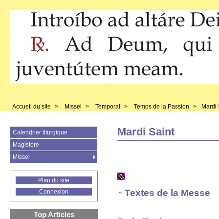
Accueil du site
>
Missel
>
Temporal
>
Temps de la Passion
>
Mardi 
Mardi Saint
Calendrier liturgique
Magistère
Missel
Plan du site
Textes de la Messe
Connexion
Top Articles