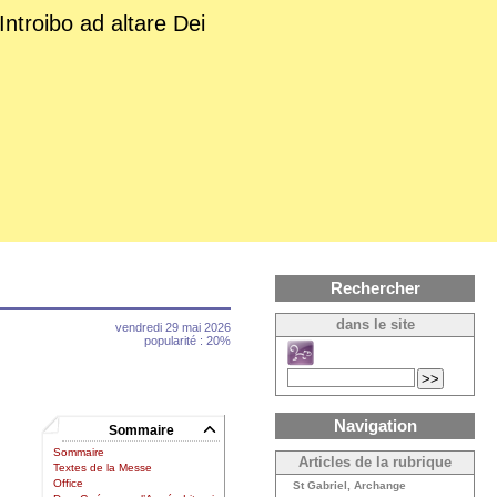
Introibo ad altare Dei
Rechercher
dans le site
vendredi 29 mai 2026
popularité : 20%
Navigation
Sommaire
Sommaire
Articles de la rubrique
Textes de la Messe
Office
St Gabriel, Archange