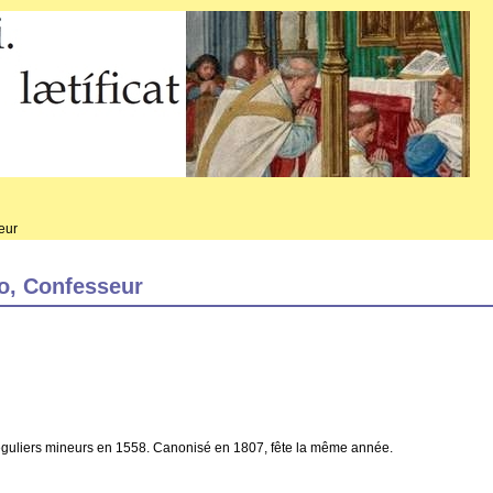
eur
lo, Confesseur
éguliers mineurs en 1558. Canonisé en 1807, fête la même année.