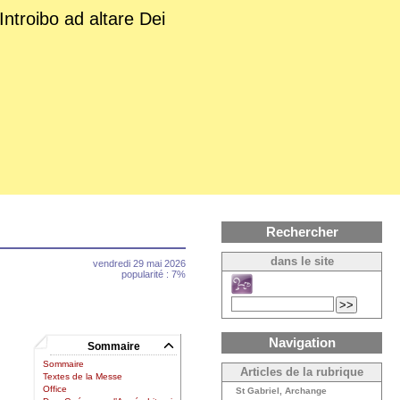
Introibo ad altare Dei
Rechercher
dans le site
vendredi 29 mai 2026
popularité : 7%
Navigation
Sommaire
Sommaire
Articles de la rubrique
Textes de la Messe
Office
St Gabriel, Archange