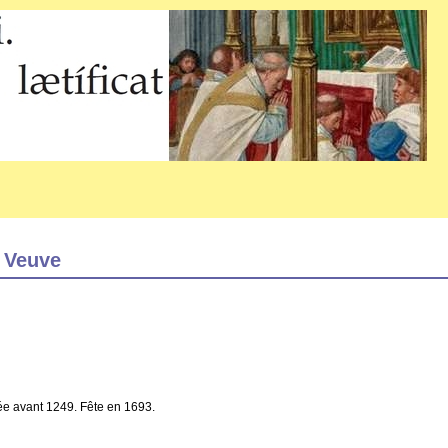
, Veuve
e avant 1249. Fête en 1693.