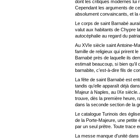
dont les critiques modernes lui 
Cependant les arguments de ce
absolument convaincants, et la
Le corps de saint Barnabé aurai
valut aux habitants de Chypre l
autocéphalie au regard du patri
Au XVIe siècle saint Antoine-Ma
famille de religieux qui prirent l
Barnabé près de laquelle ils de
estimait beaucoup, si bien qu’il 
barnabite, c’est-à-dire fils de co
La fête de saint Barnabé est en
tandis qu’elle apparaît déjà dan
Majeur à Naples, au IXe siècle.
trouve, dès la première heure, 
dans la seconde section de la g
Le catalogue Turinois des égli
de la Porte-Majeure, une petite
par un seul prêtre. Toute trace 
La messe manque d’unité dans 