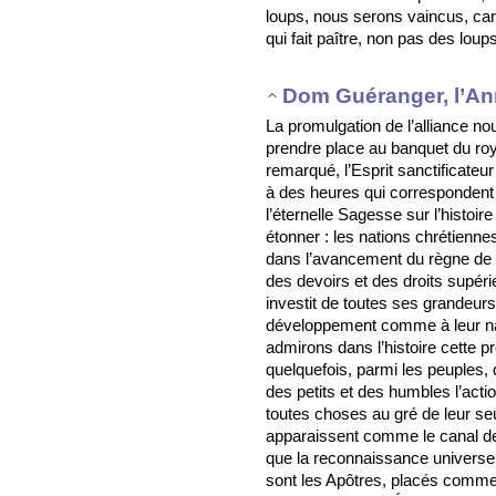
loups, nous serons vaincus, car 
qui fait paître, non pas des loup
Dom Guéranger, l’An
La promulgation de l’alliance no
prendre place au banquet du roy
remarqué, l’Esprit sanctificateur
à des heures qui correspondent
l’éternelle Sagesse sur l’histo
étonner : les nations chrétienn
dans l’avancement du règne de 
des devoirs et des droits supérieu
investit de toutes ses grandeurs,
développement comme à leur nai
admirons dans l’histoire cette p
quelquefois, parmi les peuples, 
des petits et des humbles l’act
toutes choses au gré de leur seu
apparaissent comme le canal des
que la reconnaissance universell
sont les Apôtres, placés comme 