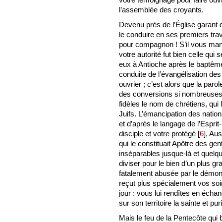
l’assemblée des croyants.
Devenu près de l’Église garant d
le conduire en ses premiers trav
pour compagnon ! S’il vous man
votre autorité fut bien celle qui
eux à Antioche après le baptême
conduite de l’évangélisation des
ouvrier ; c’est alors que la paro
des conversions si nombreuses,
fidèles le nom de chrétiens, qui 
Juifs. L’émancipation des nation
et d’après le langage de l’Esprit
disciple et votre protégé
[
6
]
, Aus
qui le constituait Apôtre des ge
inséparables jusque-là et quelqu
diviser pour le bien d’un plus g
fatalement abusée par le démon de
reçut plus spécialement vos soin
jour : vous lui rendîtes en écha
sur son territoire la sainte et pu
Mais le feu de la Pentecôte qui b