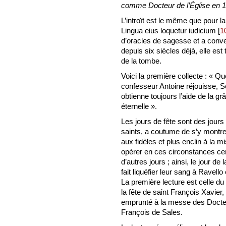
comme Docteur de l’Église en 
L’introït est le même que pour la 
Lingua eius loquetur iudicium
[
1
d’oracles de sagesse et a convert
depuis six siècles déjà, elle est
de la tombe.
Voici la première collecte : « Q
confesseur Antoine réjouisse, Se
obtienne toujours l’aide de la grâ
éternelle ».
Les jours de fête sont des jours
saints, a coutume de s’y montr
aux fidèles et plus enclin à la mi
opérer en ces circonstances cer
d’autres jours ; ainsi, le jour de 
fait liquéfier leur sang à Ravello
La première lecture est celle du
la fête de saint François Xavier,
emprunté à la messe des Docteur
François de Sales.