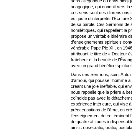
sens allégorique ou christologiq
anagogique, qui conduit vers la 
ces sens sont des dimensions de 
est juste d’interpréter l’Écritur
de sa parole. Ces Sermons de sa
homilétiques, qui rappellent la 
propose un véritable itinéraire d
d’enseignements spirituels cont
vénérable Pape Pie XII, en 1946,
attribuant le titre de « Docteur 
fraîcheur et la beauté de l’Évang
avec un grand bénéfice spirituel
Dans ces Sermons, saint Antoine
d’amour, qui pousse l’homme à u
créant une joie ineffable, qui e
nous rappelle que la prière a be
coïncide pas avec le détachemen
expérience intérieure, qui vise 
préoccupations de l’âme, en cré
l’enseignement de cet éminent Do
de quatre attitudes indispensable
ainsi : obsecratio, oratio, postu