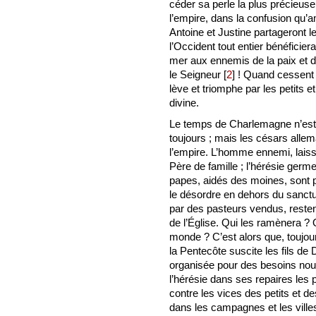
céder sa perle la plus précieuse.
l’empire, dans la confusion qu’a
Antoine et Justine partageront le
l’Occident tout entier bénéficiera
mer aux ennemis de la paix et
le Seigneur
[
2
]
! Quand cessent d
lève et triomphe par les petits et
divine.
Le temps de Charlemagne n’est p
toujours ; mais les césars allem
l’empire. L’homme ennemi, laiss
Père de famille ; l’hérésie germe 
papes, aidés des moines, sont 
le désordre en dehors du sanctu
par des pasteurs vendus, resten
de l’Église. Qui les ramènera ? 
monde ? C’est alors que, toujours
la Pentecôte suscite les fils de
organisée pour des besoins nouve
l’hérésie dans ses repaires les
contre les vices des petits et d
dans les campagnes et les villes