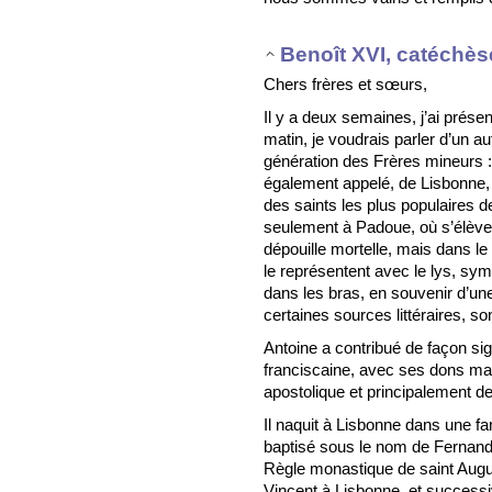
Benoît XVI, catéchèse
Chers frères et sœurs,
Il y a deux semaines, j’ai présen
matin, je voudrais parler d’un au
génération des Frères mineurs 
également appelé, de Lisbonne, en
des saints les plus populaires d
seulement à Padoue, où s’élève
dépouille mortelle, mais dans le
le représentent avec le lys, sy
dans les bras, en souvenir d’un
certaines sources littéraires, so
Antoine a contribué de façon sig
franciscaine, avec ses dons marq
apostolique et principalement d
Il naquit à Lisbonne dans une fam
baptisé sous le nom de Fernando.
Règle monastique de saint Augus
Vincent à Lisbonne, et successi