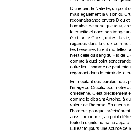
D’une part la Nativité, un point 
mais également la vision du Cru
reconnaissance envers Dieu et d
humaine, de sorte que tous, cro
le crucifié et dans son image une 
écrit : « Le Christ, qui est ta vi
regardes dans la croix comme d
tes blessures furent mortelles, 
n’est celle du sang du Fils de Di
compte à quel point sont grandes
autre lieu l’homme ne peut mieu
regardant dans le miroir de la cr
En méditant ces paroles nous 
l’image du Crucifix pour notre c
chrétienne. C’est précisément e
comme le dit saint Antoine, à que
valeur de l’homme. En aucun au
l’homme, pourquoi précisément 
aussi importants, au point d’être
toute la dignité humaine apparaît
Lui est toujours une source de 