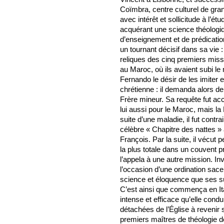
Coïmbra, centre culturel de gr
avec intérêt et sollicitude à l’ét
acquérant une science théologique
d’enseignement et de prédicatio
un tournant décisif dans sa vie 
reliques des cinq premiers missi
au Maroc, où ils avaient subi le
Fernando le désir de les imiter 
chrétienne : il demanda alors de
Frère mineur. Sa requête fut acce
lui aussi pour le Maroc, mais la
suite d’une maladie, il fut contrai
célèbre « Chapitre des nattes » 
François. Par la suite, il vécu
la plus totale dans un couvent pr
l’appela à une autre mission. Inv
l’occasion d’une ordination sacer
science et éloquence que ses sup
C’est ainsi que commença en Ital
intense et efficace qu’elle cond
détachées de l’Église à revenir 
premiers maîtres de théologie de