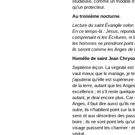
studieuse, comme un modèle d’
qu’un protecteur.
Au troisième nocturne.
Lecture du saint Évangile selon 
En ce temps-là : Jésus, réponda
comprenant ni les Écritures, ni 
les hommes ne prendront point 
ils seront comme les Anges de Di
Homélie de saint Jean Chrys
Septième leçon.
La virginité est
vaut mieux que le mariage, je te 
j’ajouterai qu’elle est supérieur
de la terre, autant que les An
excellence ; et s’il reste quelqu
autant, je dirai encore plus. Car
Anges, il faut dire aussi qu’ils 
outre, ils n’habitent point sur la
sens et aux désordres des passi
boire ; ils ne sont point tels q
visage puissent les charmer : en
séduit.