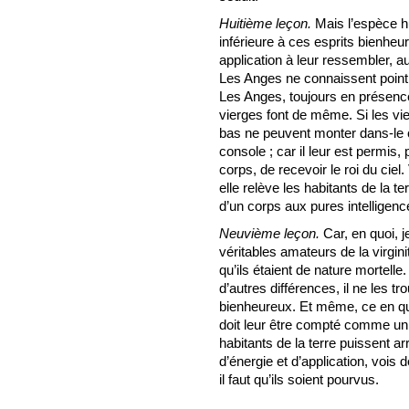
Huitième leçon.
Mais l’espèce hu
inférieure à ces esprits bienheu
application à leur ressembler, a
Les Anges ne connaissent point l
Les Anges, toujours en présence 
vierges font de même. Si les vie
bas ne peuvent monter dans-le c
console ; car il leur est permis,
corps, de recevoir le roi du ciel
elle relève les habitants de la t
d’un corps aux pures intelligenc
Neuvième leçon.
Car, en quoi, j
véritables amateurs de la virgini
qu’ils étaient de nature mortelle
d’autres différences, il ne les 
bienheureux. Et même, ce en quoi
doit leur être compté comme un 
habitants de la terre puissent ar
d’énergie et d’application, vois
il faut qu’ils soient pourvus.