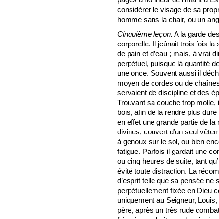
considérer le visage de sa propre
homme sans la chair, ou un ange
Cinquième leçon.
A la garde des 
corporelle. Il jeûnait trois fois 
de pain et d’eau ; mais, à vrai 
perpétuel, puisque là quantité de
une once. Souvent aussi il déchir
moyen de cordes ou de chaînes ;
servaient de discipline et des ép
Trouvant sa couche trop molle, 
bois, afin de la rendre plus dure e
en effet une grande partie de la
divines, couvert d’un seul vête
à genoux sur le sol, ou bien enc
fatigue. Parfois il gardait une co
ou cinq heures de suite, tant qu
évité toute distraction. La réco
d’esprit telle que sa pensée ne s
perpétuellement fixée en Dieu 
uniquement au Seigneur, Louis, 
père, après un très rude combat