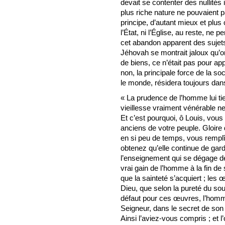
devait se contenter des nullités
plus riche nature ne pouvaient p
principe, d’autant mieux et plus
l’État, ni l’Église, au reste, ne 
cet abandon apparent des sujets l
Jéhovah se montrait jaloux qu’on 
de biens, ce n’était pas pour ap
non, la principale force de la so
le monde, résidera toujours da
« La prudence de l’homme lui tie
vieillesse vraiment vénérable n
Et c’est pourquoi, ô Louis, vou
anciens de votre peuple. Gloire 
en si peu de temps, vous remplî
obtenez qu’elle continue de gard
l’enseignement qui se dégage de
vrai gain de l’homme à la fin de 
que la sainteté s’acquiert ; les
Dieu, que selon la pureté du souffl
défaut pour ces œuvres, l’homm
Seigneur, dans le secret de son âm
Ainsi l’aviez-vous compris ; et 