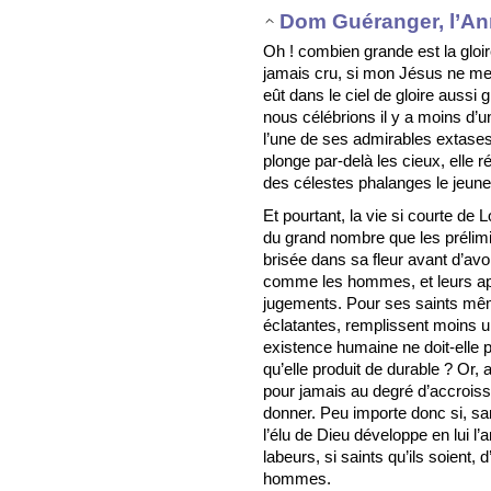
Dom Guéranger, l’An
Oh ! combien grande est la gloire
jamais cru, si mon Jésus ne me l
eût dans le ciel de gloire aussi
nous célébrions il y a moins d’
l’une de ses admirables extase
plonge par-delà les cieux, elle 
des célestes phalanges le jeune
Et pourtant, la vie si courte de L
du grand nombre que les prélimin
brisée dans sa fleur avant d’av
comme les hommes, et leurs app
jugements. Pour ses saints mêm
éclatantes, remplissent moins un
existence humaine ne doit-elle p
qu’elle produit de durable ? Or, 
pour jamais au degré d’accroiss
donner. Peu importe donc si, sa
l’élu de Dieu développe en lui l’
labeurs, si saints qu’ils soient,
hommes.