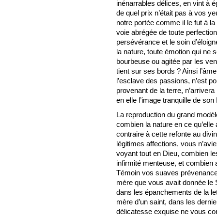
inénarrables délices, en vint à é
de quel prix n’était pas à vos ye
notre portée comme il le fut à l
voie abrégée de toute perfection,
persévérance et le soin d’éloig
la nature, toute émotion qui ne
bourbeuse ou agitée par les vents
tient sur ses bords ? Ainsi l’âme
l’esclave des passions, n’est po
provenant de la terre, n’arrivera
en elle l’image tranquille de son
La reproduction du grand modèle 
combien la nature en ce qu’elle 
contraire à cette refonte au div
légitimes affections, vous n’avie
voyant tout en Dieu, combien le
infirmité menteuse, et combien 
Témoin vos suaves prévenances, 
mère que vous avait donnée le S
dans les épanchements de la lett
mère d’un saint, dans les dernie
délicatesse exquise ne vous con