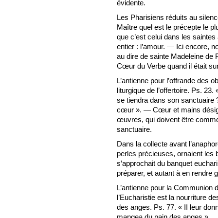
évidente.
Les Pharisiens réduits au silen
Maître quel est le précepte le p
que c’est celui dans les sainte
entier : l’amour. — Ici encore, 
au dire de sainte Madeleine de P
Cœur du Verbe quand il était sur 
L’antienne pour l’offrande des 
liturgique de l’offertoire. Ps. 23
se tiendra dans son sanctuaire ?
cœur ». — Cœur et mains désigne
œuvres, qui doivent être comme 
sanctuaire.
Dans la collecte avant l’anaphore
perles précieuses, ornaient les 
s’approchait du banquet eucharis
préparer, et autant à en rendre 
L’antienne pour la Communion d
l’Eucharistie est la nourriture de
des anges. Ps. 77. « II leur don
mangea du pain des anges ».