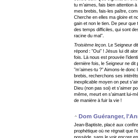
tu m’aimes, fais bien attention à
mes brebis, fais-les paître, c
Cherche en elles ma gloire et n
gain et non le tien. De peur que
des temps difficiles, qui sont de
racine du mal".
Troisième leçon.
Le Seigneur dit 
répond : "Oui" ! Jésus lui dit al
fois. Là nous est prouvée l’identi
dernière fois, le Seigneur ne dit 
"m’aimes-tu ?" Aimons-le donc lu
brebis, recherchons ses intérêts
inexplicable moyen on peut s’ai
Dieu (non pas soi) et s’aimer pou
même, meurt en s’aimant lui-mêm
de manière à fuir la vie !
Dom Guéranger, l’An
Jean-Baptiste, placé aux confin
prophétique où ne régnait que l’
possède, sans le voir encore en 