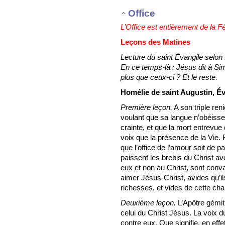
Office
L’Office est entièrement de la F
Leçons des Matines
Lecture du saint Évangile selon 
En ce temps-là : Jésus dit à Sim
plus que ceux-ci ? Et le reste.
Homélie de saint Augustin, É
Première leçon.
A son triple ren
voulant que sa langue n’obéisse 
crainte, et que la mort entrevue
voix que la présence de la Vie. Re
que l’office de l’amour soit de p
paissent les brebis du Christ ave
eux et non au Christ, sont con
aimer Jésus-Christ, avides qu’i
richesses, et vides de cette chari
Deuxième leçon.
L’Apôtre gémit 
celui du Christ Jésus. La voix 
contre eux. Que signifie, en effe