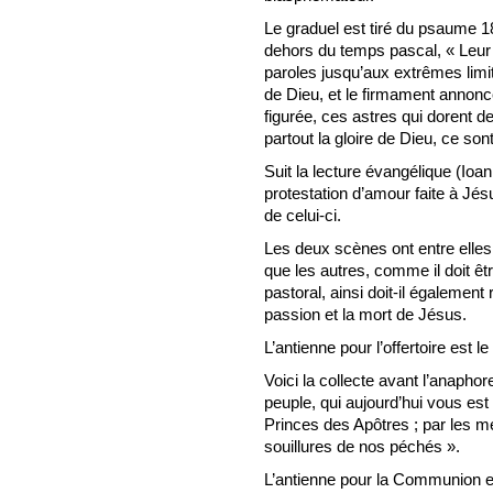
Le graduel est tiré du psaume 1
dehors du temps pascal, « Leur v
paroles jusqu’aux extrêmes limit
de Dieu, et le firmament annon
figurée, ces astres qui dorent de 
partout la gloire de Dieu, ce son
Suit la lecture évangélique (Ioan.
protestation d’amour faite à Jésu
de celui-ci.
Les deux scènes ont entre elles 
que les autres, comme il doit ê
pastoral, ainsi doit-il également
passion et la mort de Jésus.
L’antienne pour l’offertoire est
Voici la collecte avant l’anaphore
peuple, qui aujourd’hui vous es
Princes des Apôtres ; par les mé
souillures de nos péchés ».
L’antienne pour la Communion e