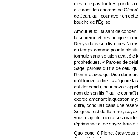
n’est-elle pas l’or très pur de la 
elle dans les champs de Césarée
de Jean, qui, pour avoir en cette
bouche de l’Église.
Amour et foi, faisant de concer
la suprême et très antique somm
Denys dans son livre des Noms
du temps comme pour la plénitud
formule sans solution avait été 
prophétiques. « Paroles de celui
Sage, paroles du fils de celui qu
l’homme avec qui Dieu demeure. F
qu’il trouve à dire : « J’ignore 
est descendu, pour savoir appeler
nom de son fils ? qui le connaît 
exorde amenant la question mys
outre, concluait dans une réserve
Seigneur est de flamme ; soyez 
vous d’ajouter rien à ses oracle
réprimande et ne soyez trouvé 
Quoi donc, ô Pierre, êtes-vous 