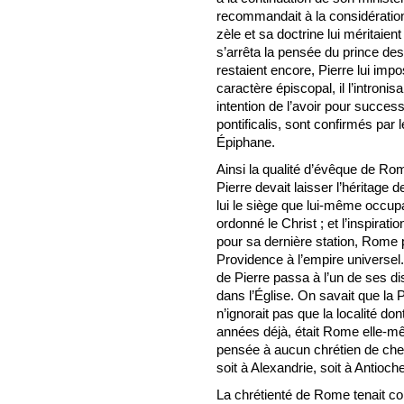
recommandait à la considérat
zèle et sa doctrine lui méritaient
s’arrêta la pensée du prince des
restaient encore, Pierre lui impo
caractère épiscopal, il l’introni
intention de l’avoir pour success
pontificalis, sont confirmés par 
Épiphane.
Ainsi la qualité d’évêque de Rome
Pierre devait laisser l’héritage 
lui le siège que lui-même occupa
ordonné le Christ ; et l’inspira
pour sa dernière station, Rome 
Providence à l’empire universel
de Pierre passa à l’un de ses d
dans l’Église. On savait que la P
n’ignorait pas que la localité don
années déjà, était Rome elle-mêm
pensée à aucun chrétien de cher
soit à Alexandrie, soit à Antioche,
La chrétienté de Rome tenait c