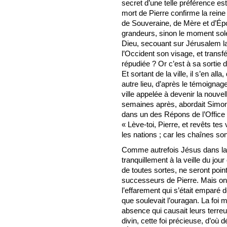
secret d’une telle préférence est
mort de Pierre confirme la rein
de Souveraine, de Mère et d’Épo
grandeurs, sinon le moment sole
Dieu, secouant sur Jérusalem l
l’Occident son visage, et trans
répudiée ? Or c’est à sa sortie d
Et sortant de la ville, il s’en alla
autre lieu, d’après le témoignage d
ville appelée à devenir la nouve
semaines après, abordait Simon 
dans un des Répons de l’Office de
« Lève-toi, Pierre, et revêts tes
les nations ; car les chaînes s
Comme autrefois Jésus dans la 
tranquillement à la veille du jou
de toutes sortes, ne seront po
successeurs de Pierre. Mais on n
l’effarement qui s’était emparé
que soulevait l’ouragan. La foi m
absence qui causait leurs terreu
divin, cette foi précieuse, d’où 