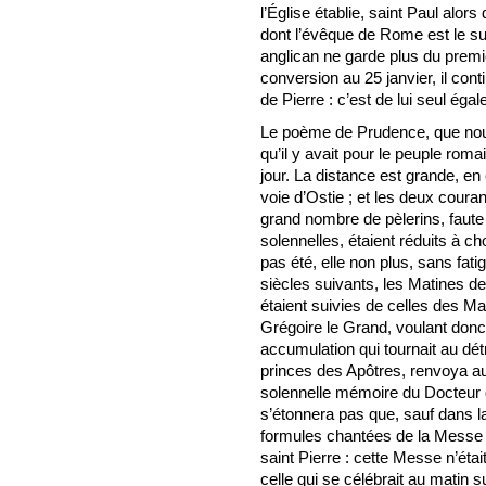
l’Église établie, saint Paul alors
dont l’évêque de Rome est le suc
anglican ne garde plus du premi
conversion au 25 janvier, il cont
de Pierre : c’est de lui seul égal
Le poème de Prudence, que nous ci
qu’il y avait pour le peuple roma
jour. La distance est grande, en e
voie d’Ostie ; et les deux coura
grand nombre de pèlerins, faut
solennelles, étaient réduits à ch
pas été, elle non plus, sans fatig
siècles suivants, les Matines 
étaient suivies de celles des M
Grégoire le Grand, voulant donc
accumulation qui tournait au d
princes des Apôtres, renvoya au 
solennelle mémoire du Docteur
s’étonnera pas que, sauf dans 
formules chantées de la Messe 
saint Pierre : cette Messe n’étai
celle qui se célébrait au matin