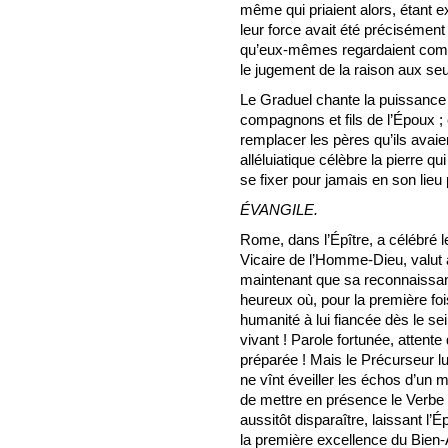
même qui priaient alors, étant e
leur force avait été précisémen
qu’eux-mêmes regardaient com
le jugement de la raison aux seu
Le Graduel chante la puissance
compagnons et fils de l’Époux ;
remplacer les pères qu’ils avai
alléluiatique célèbre la pierre qui
se fixer pour jamais en son lieu
ÉVANGILE.
Rome, dans l’Épître, a célébré l
Vicaire de l’Homme-Dieu, valut à
maintenant que sa reconnaissante
heureux où, pour la première fois
humanité à lui fiancée dès le se
vivant ! Parole fortunée, attente
préparée ! Mais le Précurseur lui
ne vînt éveiller les échos d’un 
de mettre en présence le Verbe et
aussitôt disparaître, laissant l
la première excellence du Bien