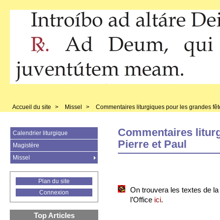
Accueil du site
>
Missel
>
Commentaires liturgiques pour les grandes fêt
Commentaires liturg
Calendrier liturgique
Pierre et Paul
Magistère
Missel
Plan du site
On trouvera les textes de l
Connexion
l’Office
ici
.
Top Articles