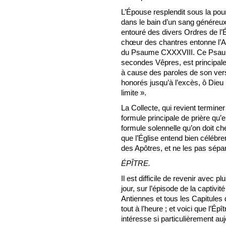
L’Épouse resplendit sous la pour
dans le bain d’un sang généreux.
entouré des divers Ordres de l’Ég
chœur des chantres entonne l’Ant
du Psaume CXXXVIII. Ce Psaume,
secondes Vêpres, est principale
à cause des paroles de son vers
honorés jusqu’à l’excès, ô Dieu 
limite ».
La Collecte, qui revient termine
formule principale de prière qu’
formule solennelle qu’on doit c
que l’Église entend bien célébre
des Apôtres, et ne les pas sépa
ÉPÎTRE.
Il est difficile de revenir avec pl
jour, sur l’épisode de la captivi
Antiennes et tous les Capitules de 
tout à l’heure ; et voici que l’Ép
intéresse si particulièrement auj