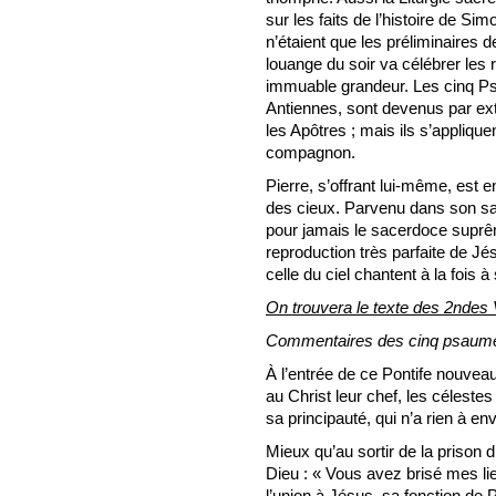
sur les faits de l’histoire de Si
n’étaient que les préliminaires d
louange du soir va célébrer les 
immuable grandeur. Les cinq P
Antiennes, sont devenus par e
les Apôtres ; mais ils s’appliquen
compagnon.
Pierre, s’offrant lui-même, est 
des cieux. Parvenu dans son san
pour jamais le sacerdoce suprême 
reproduction très parfaite de Jés
celle du ciel chantent à la fois 
On trouvera le texte des 2ndes
Commentaires des cinq psaumes 
À l’entrée de ce Pontife nouveau
au Christ leur chef, les célestes
sa principauté, qui n’a rien à envi
Mieux qu’au sortir de la prison 
Dieu : « Vous avez brisé mes li
l’union à Jésus, sa fonction de Po