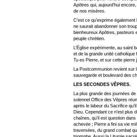
Apôtres qui, aujourd’hui encore, 
de nos misères.
C’est ce qu’exprime également la
ne saurait abandonner son troupe
bienheureux Apôtres, pasteurs e
peuple chrétien.
L’Église expérimente, au saint b
et de la grande unité catholique 
Tu es Pierre, et sur cette pierre 
La Postcommunion revient sur l
sauvegarde et boulevard des chré
LES SECONDES VÊPRES.
La plus grande des journées de l
solennel Office des Vêpres réuni
après le labeur du Sacrifice qu’i
Dieu. Cependant ce n’est plus de
chaînes, qu’il est question dans 
achevée ; Pierre a fini sa vie mil
traversées, du grand combat qui l
triomphe. Aussi la Liturgie sac