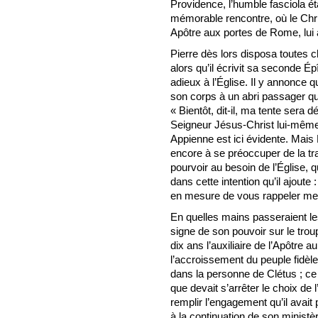
Providence, l’humble fasciola éta
mémorable rencontre, où le Chri
Apôtre aux portes de Rome, lui 
Pierre dès lors disposa toutes c
alors qu’il écrivit sa seconde É
adieux à l’Église. Il y annonce 
son corps à un abri passager qu
« Bientôt, dit-il, ma tente sera d
Seigneur Jésus-Christ lui-même ».
Appienne est ici évidente. Mais 
encore à se préoccuper de la tr
pourvoir au besoin de l’Église, q
dans cette intention qu’il ajout
en mesure de vous rappeler me
En quelles mains passeraient les
signe de son pouvoir sur le troup
dix ans l’auxiliaire de l’Apôtre 
l’accroissement du peuple fidèle
dans la personne de Clétus ; ce n’
que devait s’arrêter le choix de 
remplir l’engagement qu’il avait 
à la continuation de son ministè