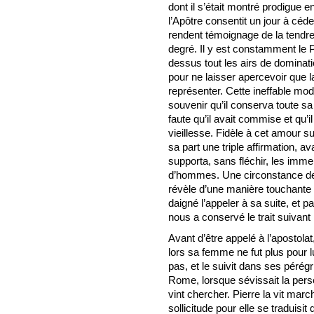
dont il s’était montré prodigue 
l’Apôtre consentit un jour à céde
rendent témoignage de la tendres
degré. Il y est constamment le 
dessus tout les airs de dominati
pour ne laisser apercevoir que la 
représenter. Cette ineffable mod
souvenir qu’il conserva toute sa 
faute qu’il avait commise et qu’i
vieillesse. Fidèle à cet amour s
sa part une triple affirmation, av
supporta, sans fléchir, les im
d’hommes. Une circonstance de s
révèle d’une manière touchante l
daigné l’appeler à sa suite, et 
nous a conservé le trait suivant
Avant d’être appelé à l’apostola
lors sa femme ne fut plus pour l
pas, et le suivit dans ses pérégr
Rome, lorsque sévissait la pers
vint chercher. Pierre la vit mar
sollicitude pour elle se traduisi