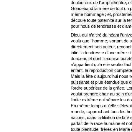
douloureux de l’amphithéâtre, et
Gondebaud la mère de tout un 
même hommage ; et, prosternés
découle toute paternité sur la ter
pour nous de tendresse et d’am
Dieu, qui n’a tiré du néant l’uni
voulu que l’homme, sortant de 
directement son auteur, rencon
infini la tendresse d’une mère : 
douceur, et dont l’exquise pureté
n’appartient qu’à elle seule d’a
enfant, la reproduction complète d
Mais la fête d’aujourd’hui nous
puissante et plus étendue que da
l’ordre supérieur de la grâce. L
voulut prendre chair au sein d’un
limite extrême qui sépare les do
En même temps qu’elle s’élevait 
monde, rapprochant tous les ho
nations, dans la filiation de la
parfait de la race humaine et no
toute plénitude, frères en Marie 