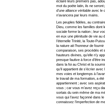
éclairé leurs premiers pas, ado
mot du poète latin, ils ne seront 
d’une alliance véritable avec le c
n’avancera par leurs mains.
Les peuples fidèles, au contraire
Dieu, comme les familles dont
sociale forme la nation ; leur vo
en eux une plénitude de vie au 
l’éternelle Trinité, la Toute-Pui
la nature ait l’honneur de fournir
comparaison, ses procédés et s
hauteurs divines, qu’elle n’y a
presque fautive à force d’être i
dans la foi au Christ et la soumi
qu’il appartient de s’écrier ave
mes voies et longtemps à l’avan
le travail de ma formation, a ét
appartiennent ; avec ses aspira
vous ; car vous m’avez reçu da
sortais du sein même de ma mèr
vous qui l’avez façonné dans le 
connaissez l’imperfection de me