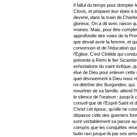
Il fallut du temps pour dompter 
Clovis, et préparer leur épée à l
devenir, dans la main de Charle
glorieux. On a dit avec raison q
moines. Mais, pour être complet
approfondie des voies de la Prov
que devait avoir la femme, et qu’
conversion et de l’éducation qui
l’Église. C’est Clotilde qui cond
présente à Rémi le fier Sicamb
exhortations du saint évêque, qu
élue de Dieu pour enlever cette ri
quel dévouement à Dieu nous rév
roi détrôné des Burgondes, qui,
meurtrier de sa famille, attend l’
le silence de l’oraison : jusqu’
conseil que de l’Esprit-Saint et
Christ cet époux, qu’elle ne con
dépasse celle des guerriers form
sont véritablement sa parure au 
compris que les conquêtes réser
butin ravi jusque-là par ses arme