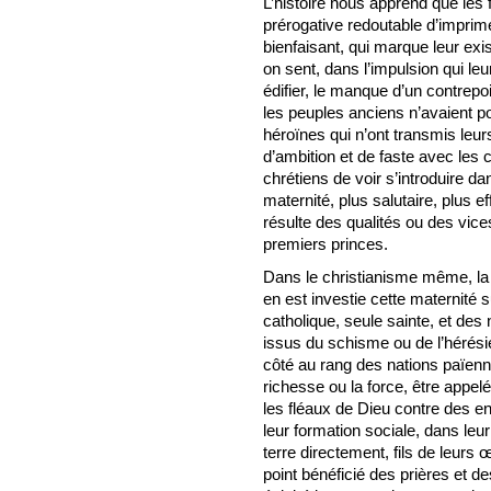
L’histoire nous apprend que les 
prérogative redoutable d’imprime
bienfaisant, qui marque leur exi
on sent, dans l’impulsion qui leu
édifier, le manque d’un contrepo
les peuples anciens n’avaient po
héroïnes qui n’ont transmis leurs
d’ambition et de faste avec les 
chrétiens de voir s’introduire da
maternité, plus salutaire, plus 
résulte des qualités ou des vice
premiers princes.
Dans le christianisme même, la
en est investie cette maternité s
catholique, seule sainte, et des 
issus du schisme ou de l’hérésie
côté au rang des nations païenn
richesse ou la force, être appel
les fléaux de Dieu contre des en
leur formation sociale, dans leur
terre directement, fils de leurs 
point bénéficié des prières et d