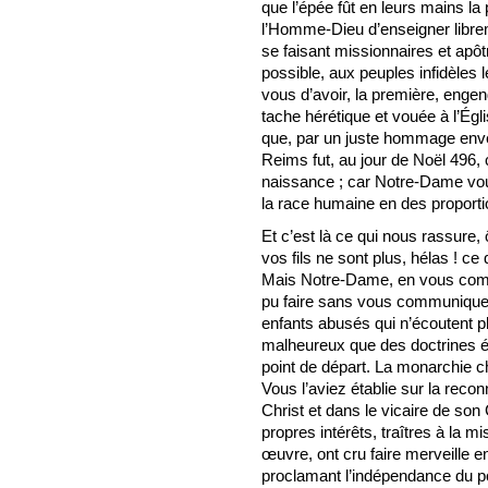
que l’épée fût en leurs mains la 
l’Homme-Dieu d’enseigner librem
se faisant missionnaires et apôtr
possible, aux peuples infidèles 
vous d’avoir, la première, engen
tache hérétique et vouée à l’Égli
que, par un juste hommage enver
Reims fut, au jour de Noël 496,
naissance ; car Notre-Dame vous 
la race humaine en des proport
Et c’est là ce qui nous rassure,
vos fils ne sont plus, hélas ! ce 
Mais Notre-Dame, en vous commu
pu faire sans vous communique
enfants abusés qui n’écoutent pl
malheureux que des doctrines 
point de départ. La monarchie c
Vous l’aviez établie sur la rec
Christ et dans le vicaire de son
propres intérêts, traîtres à la m
œuvre, ont cru faire merveille 
proclamant l’indépendance du pouv