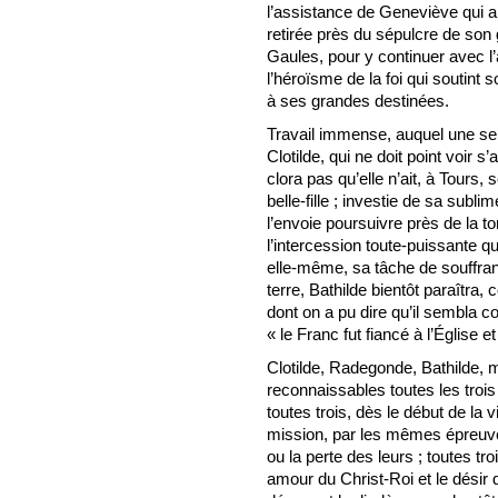
l’assistance de Geneviève qui a 
retirée près du sépulcre de son
Gaules, pour y continuer avec l’a
l’héroïsme de la foi qui soutint
à ses grandes destinées.
Travail immense, auquel une seul
Clotilde, qui ne doit point voir 
clora pas qu’elle n’ait, à Tours
belle-fille ; investie de sa subl
l’envoie poursuivre près de la to
l’intercession toute-puissante q
elle-même, sa tâche de souffran
terre, Bathilde bientôt paraîtr
dont on a pu dire qu’il sembla c
« le Franc fut fiancé à l’Église 
Clotilde, Radegonde, Bathilde, 
reconnaissables toutes les trois
toutes trois, dès le début de la
mission, par les mêmes épreuves
ou la perte des leurs ; toutes tr
amour du Christ-Roi et le désir d