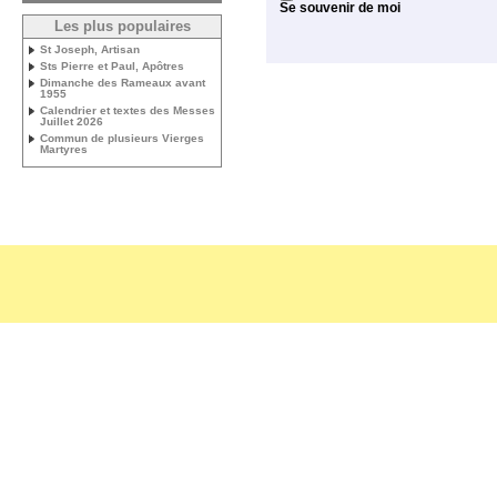
Se souvenir de moi
Les plus populaires
St Joseph, Artisan
Sts Pierre et Paul, Apôtres
Dimanche des Rameaux avant
1955
Calendrier et textes des Messes
Juillet 2026
Commun de plusieurs Vierges
Martyres