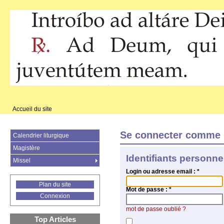
Accueil du site
Se connecter comme 
Calendrier liturgique
Magistère
Identifiants personne
Missel
Login ou adresse email :
*
Plan du site
Mot de passe :
*
Connexion
mot de passe oublié ?
Top Articles