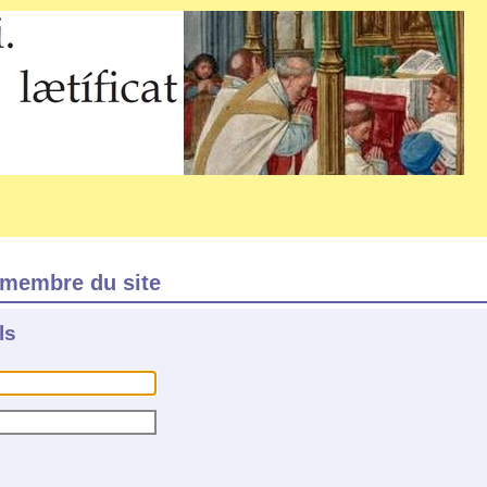
membre du site
ls