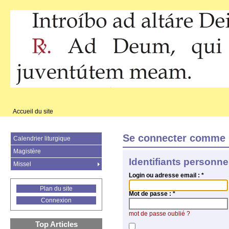
Accueil du site
Se connecter comme 
Calendrier liturgique
Magistère
Identifiants personne
Missel
Login ou adresse email :
*
Plan du site
Mot de passe :
*
Connexion
mot de passe oublié ?
Top Articles