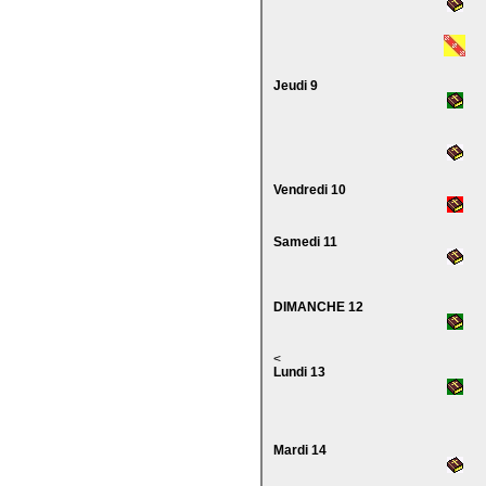
Jeudi 9
Vendredi 10
Samedi 11
DIMANCHE 12
<
Lundi 13
Mardi 14