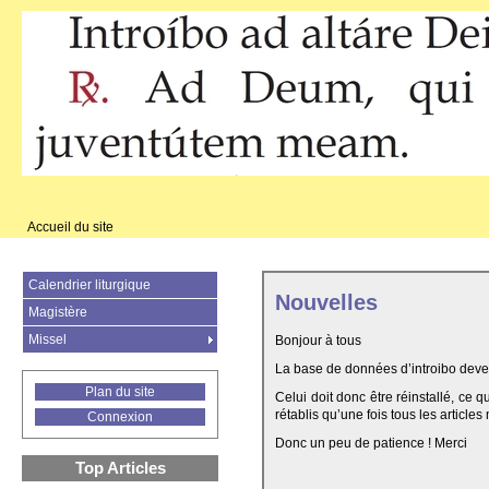
Accueil du site
Calendrier liturgique
Nouvelles
Magistère
Missel
Bonjour à tous
La base de données d’introibo deven
Plan du site
Celui doit donc être réinstallé, ce 
rétablis qu’une fois tous les articles
Connexion
Donc un peu de patience ! Merci
Top Articles