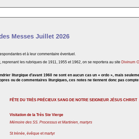
 des Messes Juillet 2026
respondantes et à leur commentaire éventuel.
, reprenant les rubriques de 1911, 1955 et 1962, on se reportera au site
Divinum O
endrier liturgique d’avant 1960 ne sont en aucun cas un « ordo », mais seulem
propres ou de commentaires liturgiques, ces notes ne tiennent donc pas compt
FÊTE DU TRÈS PRÉCIEUX SANG DE NOTRE SEIGNEUR JÉSUS CHRIST
Visitation de la Très Ste Vierge
Mémoire des SS. Processus et Martinien, martyrs
St Irénée, évêque et martyr