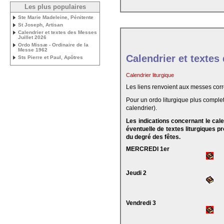
Les plus populaires
Ste Marie Madeleine, Pénitente
St Joseph, Artisan
Calendrier et textes des Messes
Juillet 2026
Ordo Missæ - Ordinaire de la
Messe 1962
Calendrier et textes
Sts Pierre et Paul, Apôtres
Calendrier liturgique
Les liens renvoient aux messes cor
Pour un ordo liturgique plus complet
calendrier).
Les indications concernant le cal
éventuelle de textes liturgiques 
du degré des fêtes.
MERCREDI 1er
Jeudi 2
Vendredi 3