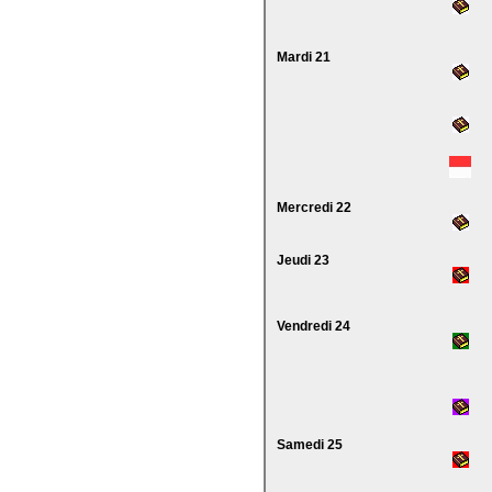
Mardi 21
Mercredi 22
Jeudi 23
Vendredi 24
Samedi 25