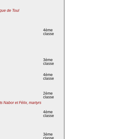
que de Toul
4ème
classe
3ème
classe
4ème
classe
2ème
classe
s Nabor et Félix, martyrs
4ème
classe
3ème
classe