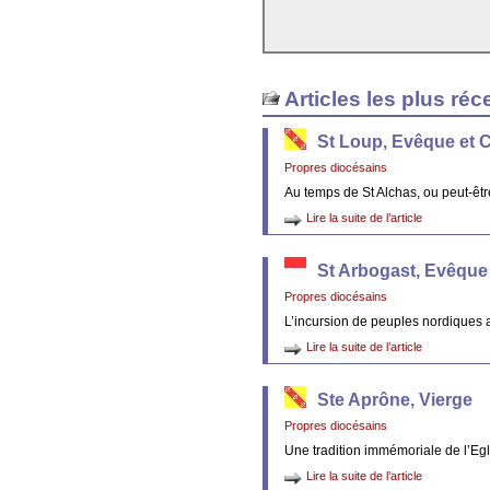
Articles les plus réc
St Loup, Evêque et 
Propres diocésains
Au temps de St Alchas, ou peut-êt
Lire la suite de l’article
St Arbogast, Evêque
Propres diocésains
L’incursion de peuples nordiques 
Lire la suite de l’article
Ste Aprône, Vierge
Propres diocésains
Une tradition immémoriale de l’Egl
Lire la suite de l’article