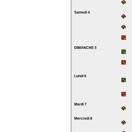
Samedi 4
DIMANCHE 5
Lundi 6
Mardi 7
Mercredi 8