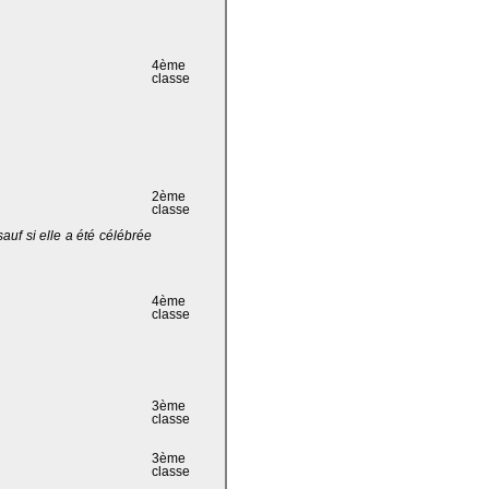
4ème
classe
2ème
classe
 sauf si elle a été célébrée
4ème
classe
3ème
classe
3ème
classe