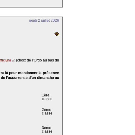
jeudi 2 juillet 2026
fficium
(choix de l’Ordo au bas du
ent là pour mentionner la présence
e de l’occurrence d’un dimanche ou
1ère
classe
2ème
classe
3ème
classe