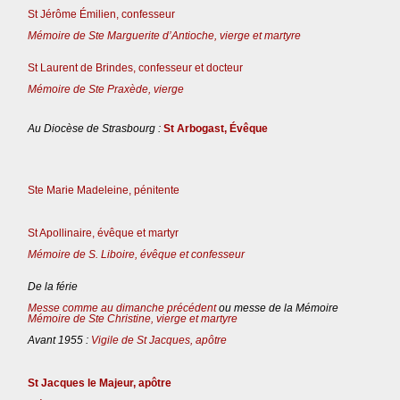
St Jérôme Émilien, confesseur
Mémoire de Ste Marguerite d’Antioche, vierge et martyre
St Laurent de Brindes, confesseur et docteur
Mémoire de Ste Praxède, vierge
Au Diocèse de Strasbourg :
St Arbogast, Évêque
Ste Marie Madeleine, pénitente
St Apollinaire, évêque et martyr
Mémoire de S. Liboire, évêque et confesseur
De la férie
Messe comme au dimanche précédent
ou messe de la Mémoire
Mémoire de Ste Christine, vierge et martyre
Avant 1955 :
Vigile de St Jacques, apôtre
St Jacques le Majeur, apôtre