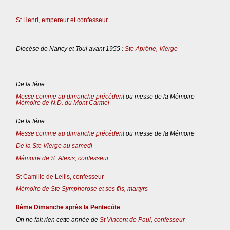
St Henri, empereur et confesseur
Diocèse de Nancy et Toul avant 1955 :
Ste Aprône, Vierge
De la férie
Messe comme au dimanche précédent
ou messe de la Mémoire
Mémoire de N.D. du Mont Carmel
De la férie
Messe comme au dimanche précédent
ou messe de la Mémoire
De la Ste Vierge au samedi
Mémoire de S. Alexis, confesseur
St Camille de Lellis, confesseur
Mémoire de Ste Symphorose et ses fils, martyrs
8ème Dimanche après la Pentecôte
On ne fait rien cette année de
St Vincent de Paul, confesseur