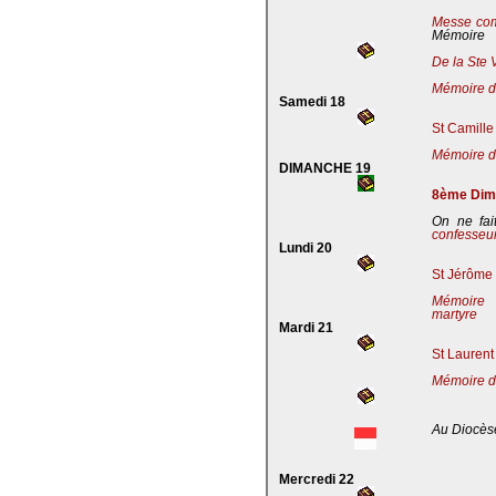
Messe co
Mémoire
De la Ste 
Mémoire de
Samedi 18
St Camille
Mémoire de
DIMANCHE 19
8ème Dima
On ne fai
confesseu
Lundi 20
St Jérôme 
Mémoire 
martyre
Mardi 21
St Laurent
Mémoire d
Au Diocès
Mercredi 22