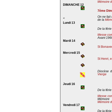
Mémoire de
DIMANCHE 12
7ème Dima
On ne fait
<
de la
Mémoi
Lundi 13
De la férie
Messe com
Avant 196
Mardi 14
St Bonaven
Mercredi 15
St Henri, 
Diocèse d
Vierge
Jeudi 16
De la férie
Messe co
Mémoire
Mémoire d
Vendredi 17
De la férie