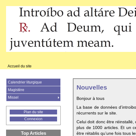
Accueil du site
Calendrier liturgique
Nouvelles
Magistère
Missel
Bonjour à tous
La base de données d’introib
Plan du site
récurrents sur le site.
Connexion
Celui doit donc être réinstallé,
plus de 1000 articles. Et un c
Top Articles
être rétablis qu’une fois tous le