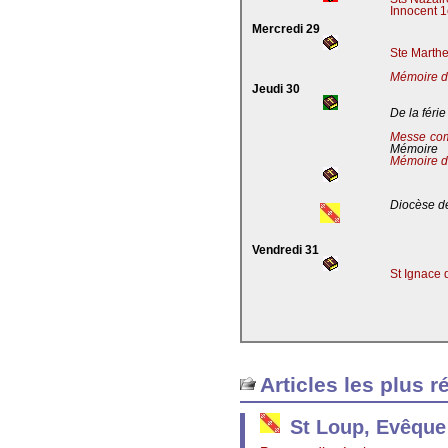
Innocent 1
Mercredi 29
Ste Marthe
Mémoire de
Jeudi 30
De la férie
Messe co
Mémoire
Mémoire d
Diocèse de
Vendredi 31
St Ignace 
Articles les plus r
St Loup, Evêque