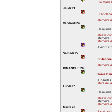
Ste Marie 
Jeudi 23
St Apollin
Mémoire de
Vendredi 24
De la férie
Messe co
Mémoire
Mémoire de
Avant 195
Samedi 25
St Jacques
Mémoire de
DIMANCHE 26
9ème Dima
A Laudes 
Mère de la
Lundi 27
De la férie
Messe co
Mémoire
Mémoire de
Mardi 28
Sts Nazaire