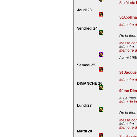
Ste Marie 
Jeudi 23
St Apollin
Mémoire de
Vendredi 24
De la férie
Messe co
Mémoire
Mémoire de
Avant 195
Samedi 25
St Jacques
Mémoire de
DIMANCHE 26
9ème Dima
A Laudes 
Mère de la
Lundi 27
De la férie
Messe co
Mémoire
Mémoire de
Mardi 28
Sts Nazaire