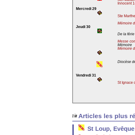
Innocent 1
Mercredi 29
Ste Marthe
Mémoire de
Jeudi 30
De la férie
Messe co
Mémoire
Mémoire d
Diocèse de
Vendredi 31
St Ignace 
Articles les plus r
St Loup, Evêque