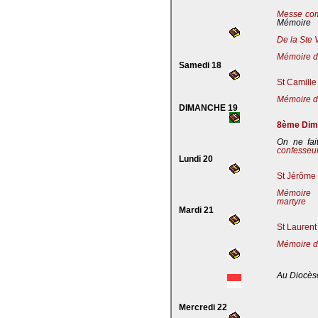
Messe co
Mémoire
De la Ste 
Mémoire de
Samedi 18
St Camille
Mémoire de
DIMANCHE 19
8ème Dima
On ne fai
confesseu
Lundi 20
St Jérôme 
Mémoire 
martyre
Mardi 21
St Laurent
Mémoire d
Au Diocès
Mercredi 22