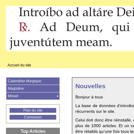
Accueil du site
Calendrier liturgique
Nouvelles
Magistère
Missel
Bonjour à tous
La base de données d’introib
Plan du site
récurrents sur le site.
Connexion
Celui doit donc être réinstallé,
plus de 1000 articles. Et un c
Top Articles
être rétablis qu’une fois tous le