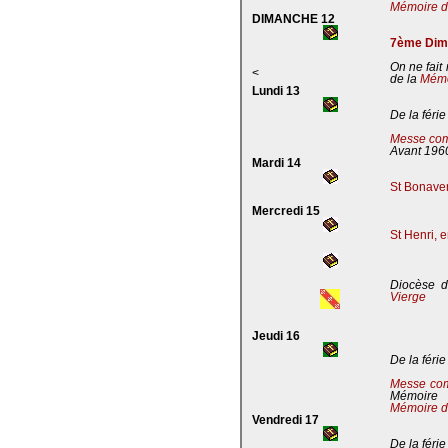
Mémoire de
DIMANCHE 12
7ème Dima
On ne fait
<
de la
Mémoi
Lundi 13
De la férie
Messe com
Avant 196
Mardi 14
St Bonaven
Mercredi 15
St Henri, 
Diocèse d
Vierge
Jeudi 16
De la férie
Messe co
Mémoire
Mémoire d
Vendredi 17
De la férie