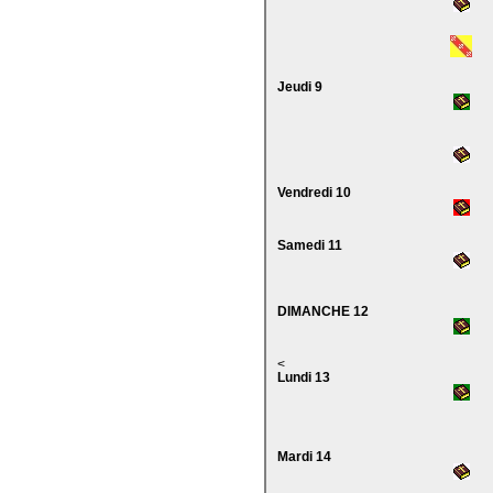
Jeudi 9
Vendredi 10
Samedi 11
DIMANCHE 12
<
Lundi 13
Mardi 14