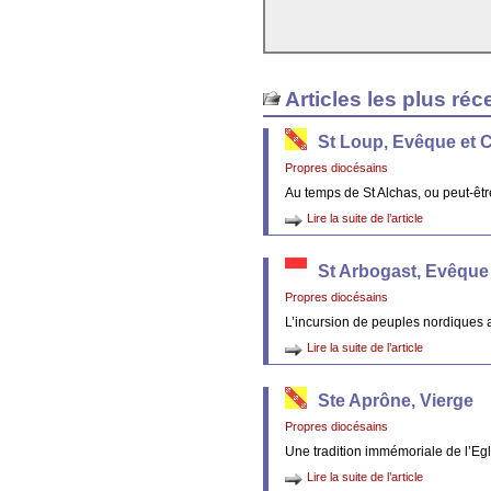
Articles les plus réc
St Loup, Evêque et 
Propres diocésains
Au temps de St Alchas, ou peut-êt
Lire la suite de l’article
St Arbogast, Evêque
Propres diocésains
L’incursion de peuples nordiques 
Lire la suite de l’article
Ste Aprône, Vierge
Propres diocésains
Une tradition immémoriale de l’Egl
Lire la suite de l’article