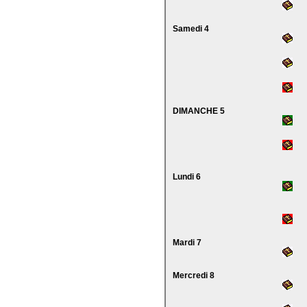
Samedi 4
DIMANCHE 5
Lundi 6
Mardi 7
Mercredi 8