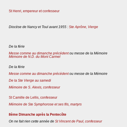
St Henri, empereur et confesseur
Diocèse de Nancy et Toul avant 1955 :
Ste Aprône, Vierge
De la férie
Messe comme au dimanche précédent
ou messe de la Mémoire
Mémoire de N.D. du Mont Carmel
De la férie
Messe comme au dimanche précédent
ou messe de la Mémoire
De la Ste Vierge au samedi
Mémoire de S. Alexis, confesseur
St Camille de Lellis, confesseur
Mémoire de Ste Symphorose et ses fils, martyrs
8ème Dimanche après la Pentecôte
On ne fait rien cette année de
St Vincent de Paul, confesseur