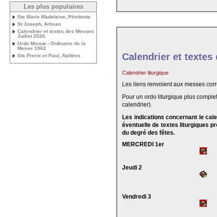
Les plus populaires
Ste Marie Madeleine, Pénitente
St Joseph, Artisan
Calendrier et textes des Messes
Juillet 2026
Ordo Missæ - Ordinaire de la
Messe 1962
Calendrier et textes
Sts Pierre et Paul, Apôtres
Calendrier liturgique
Les liens renvoient aux messes cor
Pour un ordo liturgique plus complet
calendrier).
Les indications concernant le cal
éventuelle de textes liturgiques 
du degré des fêtes.
MERCREDI 1er
Jeudi 2
Vendredi 3