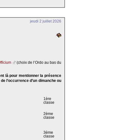
jeudi 2 juillet 2026
fficium
(choix de l’Ordo au bas du
ent là pour mentionner la présence
e de l’occurrence d’un dimanche ou
1ère
classe
2ème
classe
3ème
classe