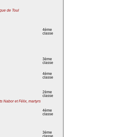
que de Toul
4ème
classe
3ème
classe
4ème
classe
2ème
classe
s Nabor et Félix, martyrs
4ème
classe
3ème
classe