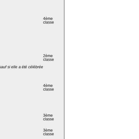
4ème
classe
2ème
classe
 sauf si elle a été célébrée
4ème
classe
3ème
classe
3ème
classe