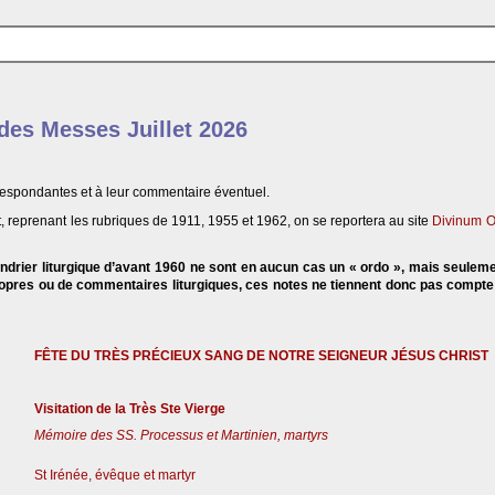
 des Messes Juillet 2026
respondantes et à leur commentaire éventuel.
, reprenant les rubriques de 1911, 1955 et 1962, on se reportera au site
Divinum O
endrier liturgique d’avant 1960 ne sont en aucun cas un « ordo », mais seulem
propres ou de commentaires liturgiques, ces notes ne tiennent donc pas compt
FÊTE DU TRÈS PRÉCIEUX SANG DE NOTRE SEIGNEUR JÉSUS CHRIST
Visitation de la Très Ste Vierge
Mémoire des SS. Processus et Martinien, martyrs
St Irénée, évêque et martyr