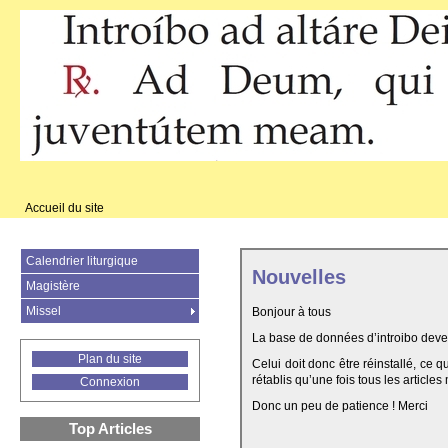
Accueil du site
Calendrier liturgique
Nouvelles
Magistère
Missel
Bonjour à tous
La base de données d’introibo deven
Plan du site
Celui doit donc être réinstallé, ce 
rétablis qu’une fois tous les articles
Connexion
Donc un peu de patience ! Merci
Top Articles