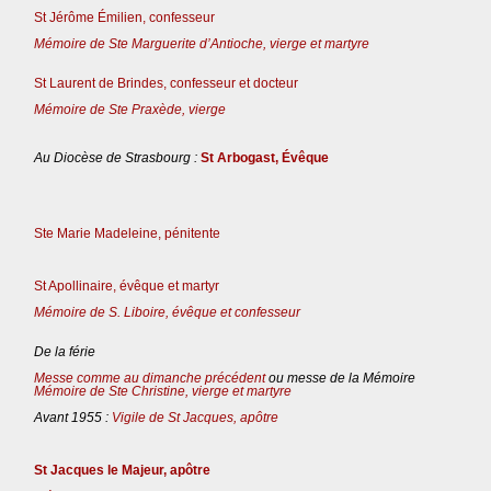
St Jérôme Émilien, confesseur
Mémoire de Ste Marguerite d’Antioche, vierge et martyre
St Laurent de Brindes, confesseur et docteur
Mémoire de Ste Praxède, vierge
Au Diocèse de Strasbourg :
St Arbogast, Évêque
Ste Marie Madeleine, pénitente
St Apollinaire, évêque et martyr
Mémoire de S. Liboire, évêque et confesseur
De la férie
Messe comme au dimanche précédent
ou messe de la Mémoire
Mémoire de Ste Christine, vierge et martyre
Avant 1955 :
Vigile de St Jacques, apôtre
St Jacques le Majeur, apôtre