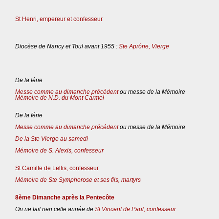
St Henri, empereur et confesseur
Diocèse de Nancy et Toul avant 1955 :
Ste Aprône, Vierge
De la férie
Messe comme au dimanche précédent
ou messe de la Mémoire
Mémoire de N.D. du Mont Carmel
De la férie
Messe comme au dimanche précédent
ou messe de la Mémoire
De la Ste Vierge au samedi
Mémoire de S. Alexis, confesseur
St Camille de Lellis, confesseur
Mémoire de Ste Symphorose et ses fils, martyrs
8ème Dimanche après la Pentecôte
On ne fait rien cette année de
St Vincent de Paul, confesseur