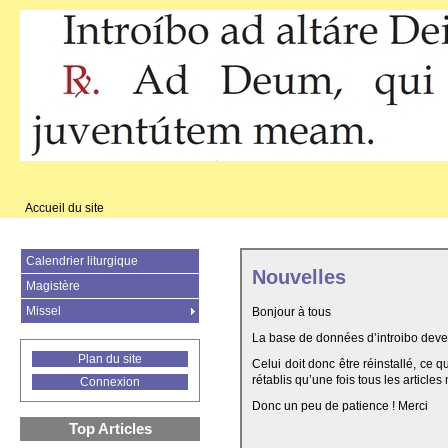
Accueil du site
Calendrier liturgique
Nouvelles
Magistère
Missel
Bonjour à tous
La base de données d’introibo deven
Plan du site
Celui doit donc être réinstallé, ce 
rétablis qu’une fois tous les articles
Connexion
Donc un peu de patience ! Merci
Top Articles