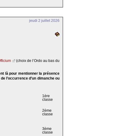
jeudi 2 juillet 2026
fficium
(choix de l’Ordo au bas du
ent là pour mentionner la présence
e de l’occurrence d’un dimanche ou
1ère
classe
2ème
classe
3ème
classe