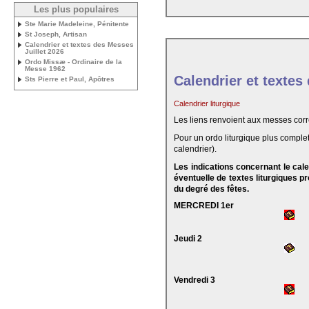
Les plus populaires
Ste Marie Madeleine, Pénitente
St Joseph, Artisan
Calendrier et textes des Messes
Juillet 2026
Ordo Missæ - Ordinaire de la
Messe 1962
Calendrier et textes
Sts Pierre et Paul, Apôtres
Calendrier liturgique
Les liens renvoient aux messes cor
Pour un ordo liturgique plus complet
calendrier).
Les indications concernant le cal
éventuelle de textes liturgiques 
du degré des fêtes.
MERCREDI 1er
Jeudi 2
Vendredi 3