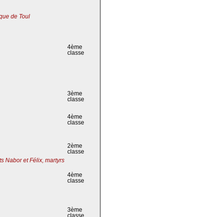
que de Toul
4ème
classe
3ème
classe
4ème
classe
2ème
classe
s Nabor et Félix, martyrs
4ème
classe
3ème
classe