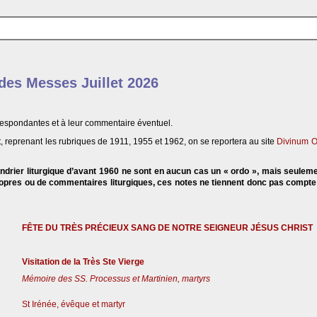
 des Messes Juillet 2026
respondantes et à leur commentaire éventuel.
, reprenant les rubriques de 1911, 1955 et 1962, on se reportera au site
Divinum O
endrier liturgique d’avant 1960 ne sont en aucun cas un « ordo », mais seulem
propres ou de commentaires liturgiques, ces notes ne tiennent donc pas compt
FÊTE DU TRÈS PRÉCIEUX SANG DE NOTRE SEIGNEUR JÉSUS CHRIST
Visitation de la Très Ste Vierge
Mémoire des SS. Processus et Martinien, martyrs
St Irénée, évêque et martyr