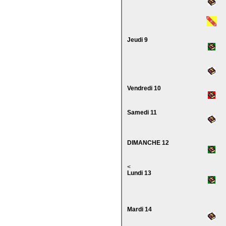
Jeudi 9
Vendredi 10
Samedi 11
DIMANCHE 12
<
Lundi 13
Mardi 14