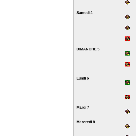
Samedi 4
DIMANCHE 5
Lundi 6
Mardi 7
Mercredi 8