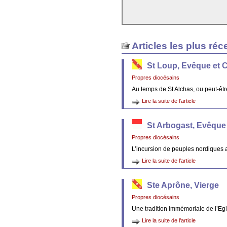
Articles les plus réc
St Loup, Evêque et 
Propres diocésains
Au temps de St Alchas, ou peut-êt
Lire la suite de l’article
St Arbogast, Evêque
Propres diocésains
L’incursion de peuples nordiques 
Lire la suite de l’article
Ste Aprône, Vierge
Propres diocésains
Une tradition immémoriale de l’Egl
Lire la suite de l’article