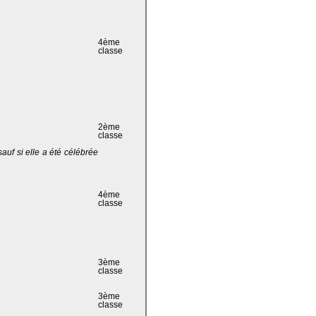
4ème
classe
2ème
classe
 sauf si elle a été célébrée
4ème
classe
3ème
classe
3ème
classe