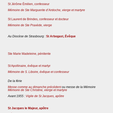
St Jérôme Émilien, confesseur
Mémoire de Ste Marguerite d’Antioche, vierge et martyre
St Laurent de Brindes, confesseur et docteur
Mémoire de Ste Praxède, vierge
Au Diocèse de Strasbourg :
St Arbogast, Évêque
Ste Marie Madeleine, pénitente
St Apollinaire, évêque et martyr
Mémoire de S. Liboire, évêque et confesseur
De la férie
Messe comme au dimanche précédent
ou messe de la Mémoire
Mémoire de Ste Christine, vierge et martyre
Avant 1955 :
Vigile de St Jacques, apôtre
St Jacques le Majeur, apôtre