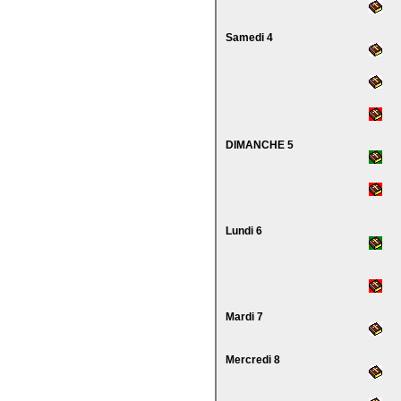
Samedi 4
DIMANCHE 5
Lundi 6
Mardi 7
Mercredi 8