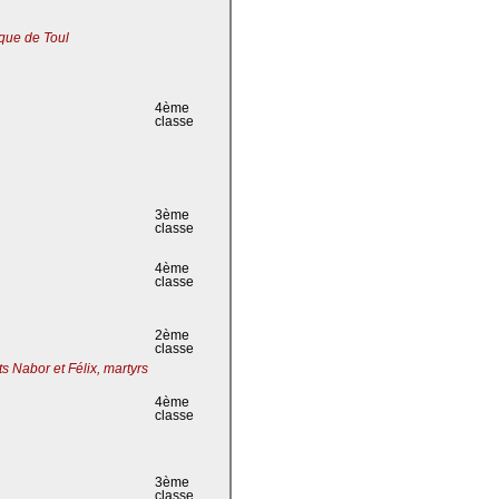
que de Toul
4ème
classe
3ème
classe
4ème
classe
2ème
classe
s Nabor et Félix, martyrs
4ème
classe
3ème
classe