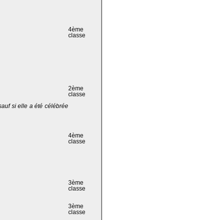
4ème
classe
2ème
classe
 sauf si elle a été célébrée
4ème
classe
3ème
classe
3ème
classe