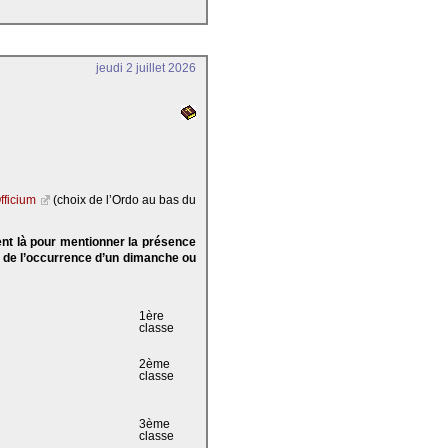
jeudi 2 juillet 2026
fficium
(choix de l’Ordo au bas du
ent là pour mentionner la présence
e de l’occurrence d’un dimanche ou
1ère
classe
2ème
classe
3ème
classe