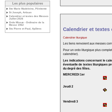
Les plus populaires
Ste Marie Madeleine, Pénitente
St Joseph, Artisan
Calendrier et textes des Messes
Juillet 2026
Ordo Missæ - Ordinaire de la
Messe 1962
Calendrier et textes
Sts Pierre et Paul, Apôtres
Calendrier liturgique
Les liens renvoient aux messes cor
Pour un ordo liturgique plus complet
calendrier).
Les indications concernant le cal
éventuelle de textes liturgiques 
du degré des fêtes.
MERCREDI 1er
Jeudi 2
Vendredi 3