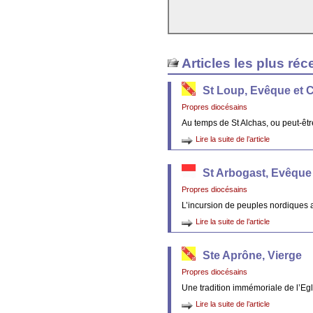
Articles les plus réc
St Loup, Evêque et 
Propres diocésains
Au temps de St Alchas, ou peut-êt
Lire la suite de l’article
St Arbogast, Evêque
Propres diocésains
L’incursion de peuples nordiques 
Lire la suite de l’article
Ste Aprône, Vierge
Propres diocésains
Une tradition immémoriale de l’Egl
Lire la suite de l’article