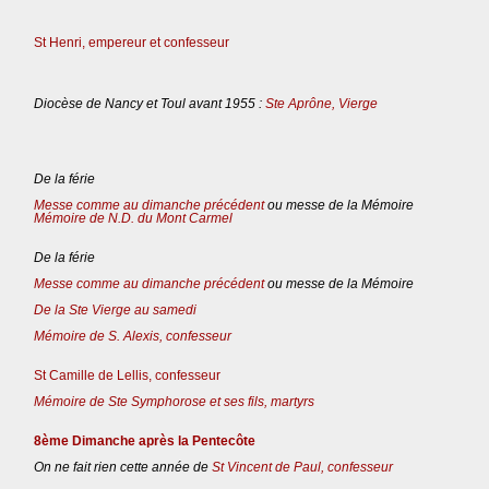
St Henri, empereur et confesseur
Diocèse de Nancy et Toul avant 1955 :
Ste Aprône, Vierge
De la férie
Messe comme au dimanche précédent
ou messe de la Mémoire
Mémoire de N.D. du Mont Carmel
De la férie
Messe comme au dimanche précédent
ou messe de la Mémoire
De la Ste Vierge au samedi
Mémoire de S. Alexis, confesseur
St Camille de Lellis, confesseur
Mémoire de Ste Symphorose et ses fils, martyrs
8ème Dimanche après la Pentecôte
On ne fait rien cette année de
St Vincent de Paul, confesseur