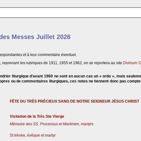
 des Messes Juillet 2026
respondantes et à leur commentaire éventuel.
, reprenant les rubriques de 1911, 1955 et 1962, on se reportera au site
Divinum O
endrier liturgique d’avant 1960 ne sont en aucun cas un « ordo », mais seulem
propres ou de commentaires liturgiques, ces notes ne tiennent donc pas compt
FÊTE DU TRÈS PRÉCIEUX SANG DE NOTRE SEIGNEUR JÉSUS CHRIST
Visitation de la Très Ste Vierge
Mémoire des SS. Processus et Martinien, martyrs
St Irénée, évêque et martyr