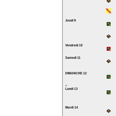
Jeudi 9
Vendredi 10
Samedi 11
DIMANCHE 12
<
Lundi 13
Mardi 14