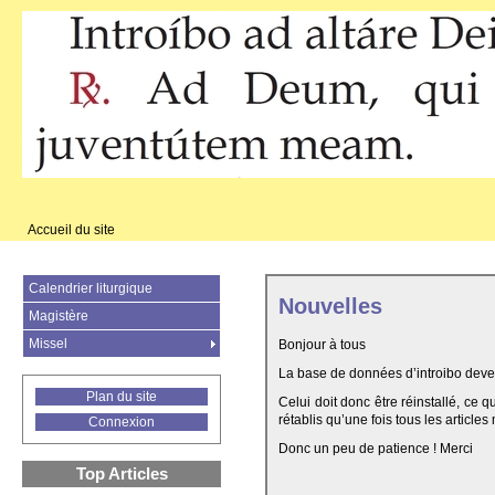
Accueil du site
Calendrier liturgique
Nouvelles
Magistère
Missel
Bonjour à tous
La base de données d’introibo deven
Plan du site
Celui doit donc être réinstallé, ce 
rétablis qu’une fois tous les articles
Connexion
Donc un peu de patience ! Merci
Top Articles