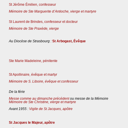
St Jérôme Émilien, confesseur
Mémoire de Ste Marguerite d’Antioche, vierge et martyre
St Laurent de Brindes, confesseur et docteur
Mémoire de Ste Praxède, vierge
Au Diocèse de Strasbourg :
St Arbogast, Évêque
Ste Marie Madeleine, pénitente
St Apollinaire, évêque et martyr
Mémoire de S. Liboire, évêque et confesseur
De la férie
Messe comme au dimanche précédent
ou messe de la Mémoire
Mémoire de Ste Christine, vierge et martyre
Avant 1955 :
Vigile de St Jacques, apôtre
St Jacques le Majeur, apôtre