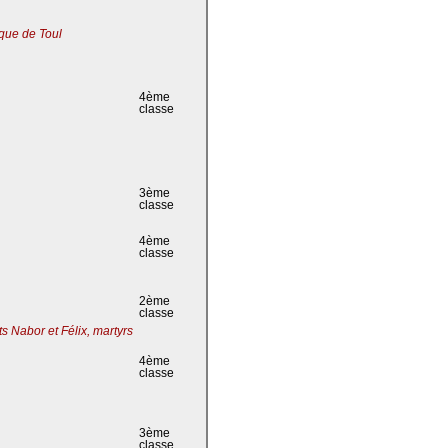
que de Toul
4ème
classe
3ème
classe
4ème
classe
2ème
classe
s Nabor et Félix, martyrs
4ème
classe
3ème
classe