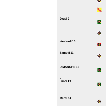
Jeudi 9
Vendredi 10
Samedi 11
DIMANCHE 12
<
Lundi 13
Mardi 14