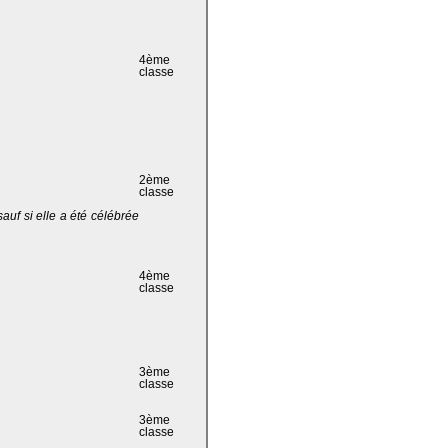
4ème
classe
2ème
classe
 sauf si elle a été célébrée
4ème
classe
3ème
classe
3ème
classe