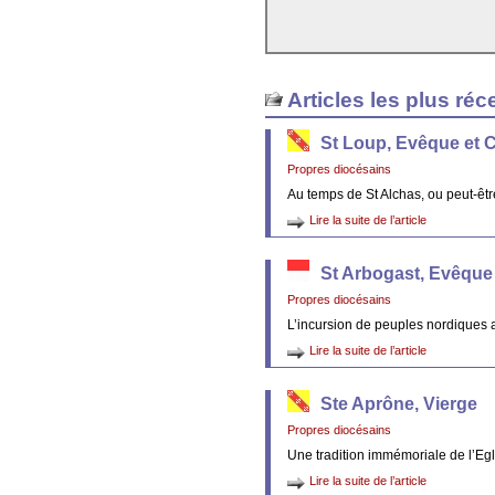
Articles les plus réc
St Loup, Evêque et 
Propres diocésains
Au temps de St Alchas, ou peut-êt
Lire la suite de l’article
St Arbogast, Evêque
Propres diocésains
L’incursion de peuples nordiques 
Lire la suite de l’article
Ste Aprône, Vierge
Propres diocésains
Une tradition immémoriale de l’Egl
Lire la suite de l’article