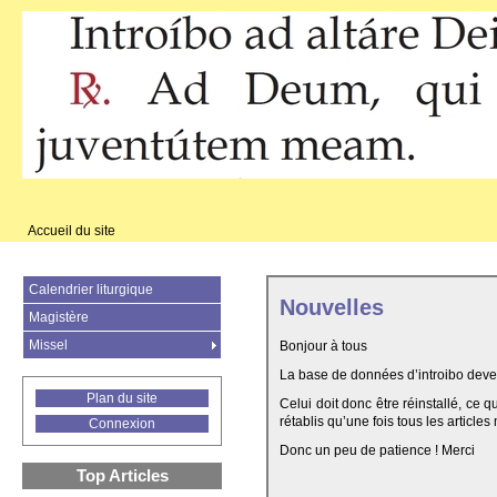
Accueil du site
Calendrier liturgique
Nouvelles
Magistère
Missel
Bonjour à tous
La base de données d’introibo deven
Plan du site
Celui doit donc être réinstallé, ce 
rétablis qu’une fois tous les articles
Connexion
Donc un peu de patience ! Merci
Top Articles