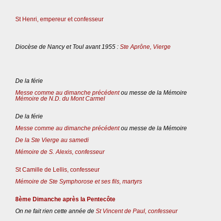
St Henri, empereur et confesseur
Diocèse de Nancy et Toul avant 1955 :
Ste Aprône, Vierge
De la férie
Messe comme au dimanche précédent
ou messe de la Mémoire
Mémoire de N.D. du Mont Carmel
De la férie
Messe comme au dimanche précédent
ou messe de la Mémoire
De la Ste Vierge au samedi
Mémoire de S. Alexis, confesseur
St Camille de Lellis, confesseur
Mémoire de Ste Symphorose et ses fils, martyrs
8ème Dimanche après la Pentecôte
On ne fait rien cette année de
St Vincent de Paul, confesseur