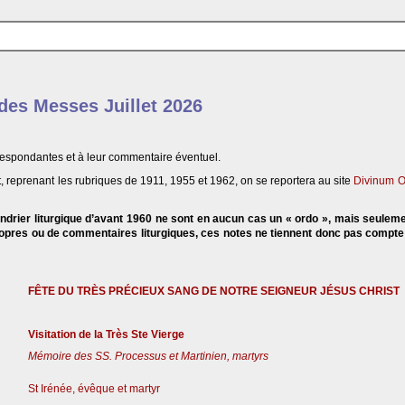
 des Messes Juillet 2026
respondantes et à leur commentaire éventuel.
, reprenant les rubriques de 1911, 1955 et 1962, on se reportera au site
Divinum O
endrier liturgique d’avant 1960 ne sont en aucun cas un « ordo », mais seulem
propres ou de commentaires liturgiques, ces notes ne tiennent donc pas compt
FÊTE DU TRÈS PRÉCIEUX SANG DE NOTRE SEIGNEUR JÉSUS CHRIST
Visitation de la Très Ste Vierge
Mémoire des SS. Processus et Martinien, martyrs
St Irénée, évêque et martyr