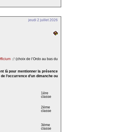
jeudi 2 juillet 2026
fficium
(choix de l’Ordo au bas du
ent là pour mentionner la présence
e de l’occurrence d’un dimanche ou
1ère
classe
2ème
classe
3ème
classe