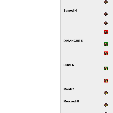
Samedi 4
DIMANCHE 5
Lundi 6
Mardi 7
Mercredi 8