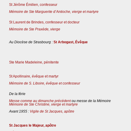
St Jérôme Émilien, confesseur
Mémoire de Ste Marguerite d’Antioche, vierge et martyre
St Laurent de Brindes, confesseur et docteur
Mémoire de Ste Praxède, vierge
Au Diocèse de Strasbourg :
St Arbogast, Évêque
Ste Marie Madeleine, pénitente
St Apollinaire, évêque et martyr
Mémoire de S. Liboire, évêque et confesseur
De la férie
Messe comme au dimanche précédent
ou messe de la Mémoire
Mémoire de Ste Christine, vierge et martyre
Avant 1955 :
Vigile de St Jacques, apôtre
St Jacques le Majeur, apôtre