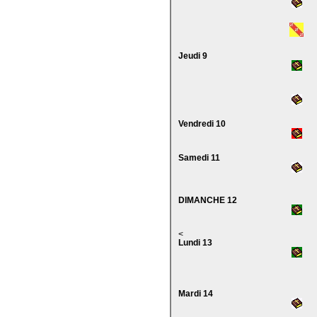
Jeudi 9
Vendredi 10
Samedi 11
DIMANCHE 12
<
Lundi 13
Mardi 14