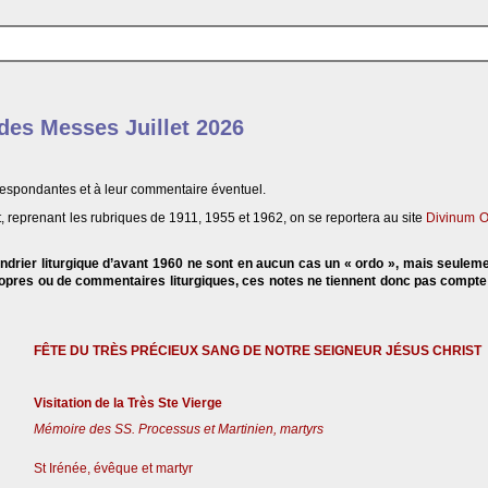
 des Messes Juillet 2026
respondantes et à leur commentaire éventuel.
, reprenant les rubriques de 1911, 1955 et 1962, on se reportera au site
Divinum O
endrier liturgique d’avant 1960 ne sont en aucun cas un « ordo », mais seulem
propres ou de commentaires liturgiques, ces notes ne tiennent donc pas compt
FÊTE DU TRÈS PRÉCIEUX SANG DE NOTRE SEIGNEUR JÉSUS CHRIST
Visitation de la Très Ste Vierge
Mémoire des SS. Processus et Martinien, martyrs
St Irénée, évêque et martyr