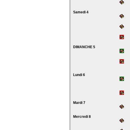
Samedi 4
DIMANCHE 5
Lundi 6
Mardi 7
Mercredi 8