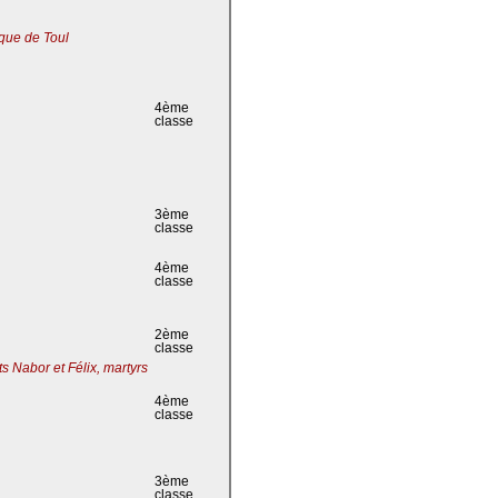
que de Toul
4ème
classe
3ème
classe
4ème
classe
2ème
classe
s Nabor et Félix, martyrs
4ème
classe
3ème
classe