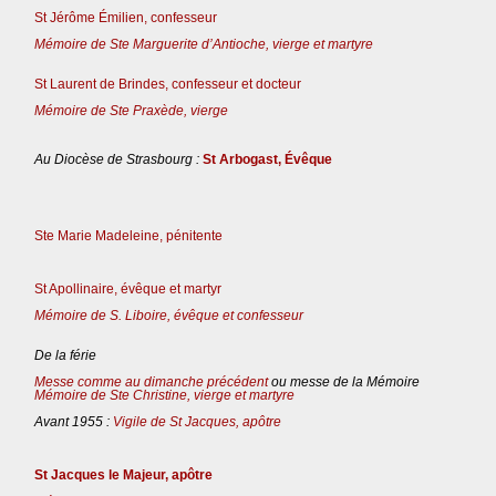
St Jérôme Émilien, confesseur
Mémoire de Ste Marguerite d’Antioche, vierge et martyre
St Laurent de Brindes, confesseur et docteur
Mémoire de Ste Praxède, vierge
Au Diocèse de Strasbourg :
St Arbogast, Évêque
Ste Marie Madeleine, pénitente
St Apollinaire, évêque et martyr
Mémoire de S. Liboire, évêque et confesseur
De la férie
Messe comme au dimanche précédent
ou messe de la Mémoire
Mémoire de Ste Christine, vierge et martyre
Avant 1955 :
Vigile de St Jacques, apôtre
St Jacques le Majeur, apôtre