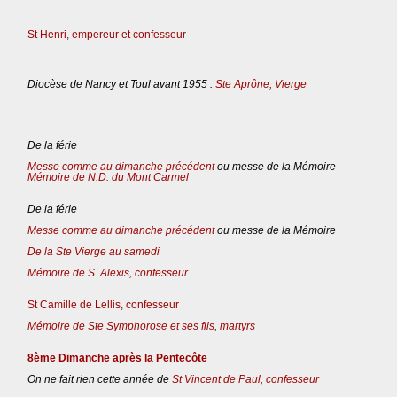
St Henri, empereur et confesseur
Diocèse de Nancy et Toul avant 1955 :
Ste Aprône, Vierge
De la férie
Messe comme au dimanche précédent
ou messe de la Mémoire
Mémoire de N.D. du Mont Carmel
De la férie
Messe comme au dimanche précédent
ou messe de la Mémoire
De la Ste Vierge au samedi
Mémoire de S. Alexis, confesseur
St Camille de Lellis, confesseur
Mémoire de Ste Symphorose et ses fils, martyrs
8ème Dimanche après la Pentecôte
On ne fait rien cette année de
St Vincent de Paul, confesseur