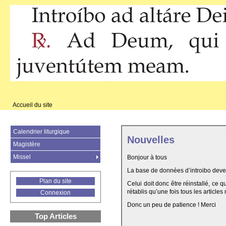
Accueil du site
Calendrier liturgique
Nouvelles
Magistère
Missel
Bonjour à tous
La base de données d’introibo deven
Plan du site
Celui doit donc être réinstallé, ce 
rétablis qu’une fois tous les articles
Connexion
Donc un peu de patience ! Merci
Top Articles