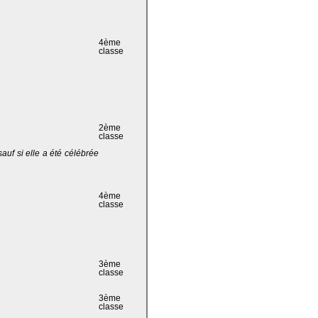
4ème
classe
2ème
classe
 sauf si elle a été célébrée
4ème
classe
3ème
classe
3ème
classe