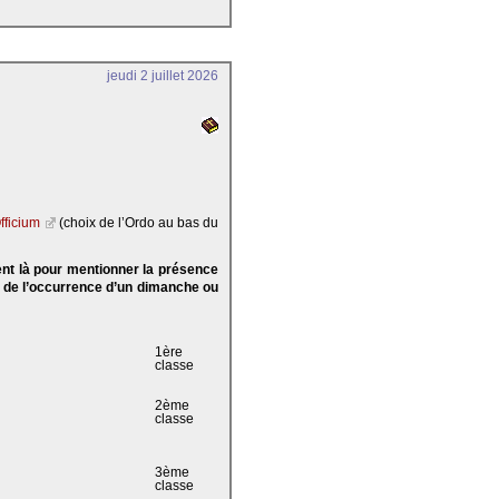
jeudi 2 juillet 2026
fficium
(choix de l’Ordo au bas du
ent là pour mentionner la présence
e de l’occurrence d’un dimanche ou
1ère
classe
2ème
classe
3ème
classe