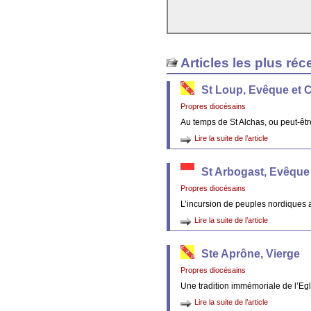
Articles les plus réc
St Loup, Evêque et 
Propres diocésains
Au temps de St Alchas, ou peut-êt
Lire la suite de l’article
St Arbogast, Evêque
Propres diocésains
L’incursion de peuples nordiques 
Lire la suite de l’article
Ste Aprône, Vierge
Propres diocésains
Une tradition immémoriale de l’Egl
Lire la suite de l’article