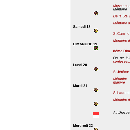
Messe co
Mémoire
De la Ste 
Mémoire de
Samedi 18
St Camille
Mémoire de
DIMANCHE 19
8ème Dima
On ne fai
confesseu
Lundi 20
St Jérôme 
Mémoire 
martyre
Mardi 21
St Laurent
Mémoire d
Au Diocès
Mercredi 22