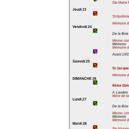
Ste Marie 
Jeudi 23
St Apollin
Mémoire de
Vendredi 24
De la férie
Messe co
Mémoire
Mémoire de
Avant 195
Samedi 25
St Jacques
Mémoire de
DIMANCHE 26
9ème Dima
A Laudes 
Mère de la
Lundi 27
De la férie
Messe co
Mémoire
Mémoire de
Mardi 28
Sts Nazaire