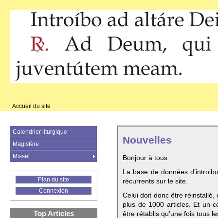
Accueil du site
Calendrier liturgique
Nouvelles
Magistère
Missel
Bonjour à tous
La base de données d’introib
Plan du site
récurrents sur le site.
Connexion
Celui doit donc être réinstallé,
plus de 1000 articles. Et un c
Top Articles
être rétablis qu’une fois tous le