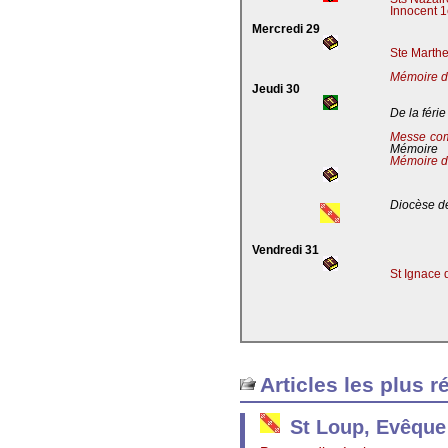
Innocent 1
Mercredi 29
Ste Marthe
Mémoire de
Jeudi 30
De la férie
Messe co
Mémoire
Mémoire d
Diocèse de
Vendredi 31
St Ignace 
Articles les plus r
St Loup, Evêque