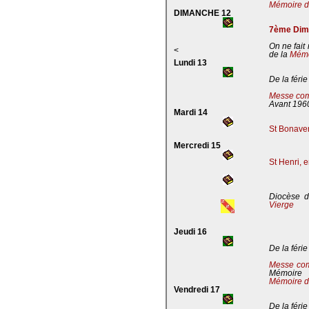
Mémoire de
DIMANCHE 12
7ème Dima
On ne fait
<
de la
Mémoi
Lundi 13
De la férie
Messe com
Avant 196
Mardi 14
St Bonaven
Mercredi 15
St Henri, 
Diocèse d
Vierge
Jeudi 16
De la férie
Messe co
Mémoire
Mémoire d
Vendredi 17
De la férie